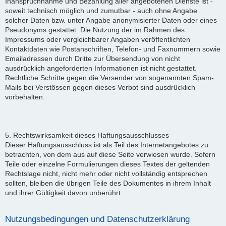
Inanspruchnahme und Bezahlung aller angebotenen Dienste ist -
soweit technisch möglich und zumutbar - auch ohne Angabe
solcher Daten bzw. unter Angabe anonymisierter Daten oder eines
Pseudonyms gestattet. Die Nutzung der im Rahmen des
Impressums oder vergleichbarer Angaben veröffentlichten
Kontaktdaten wie Postanschriften, Telefon- und Faxnummern sowie
Emailadressen durch Dritte zur Übersendung von nicht
ausdrücklich angeforderten Informationen ist nicht gestattet.
Rechtliche Schritte gegen die Versender von sogenannten Spam-
Mails bei Verstössen gegen dieses Verbot sind ausdrücklich
vorbehalten.
5. Rechtswirksamkeit dieses Haftungsausschlusses
Dieser Haftungsausschluss ist als Teil des Internetangebotes zu
betrachten, von dem aus auf diese Seite verwiesen wurde. Sofern
Teile oder einzelne Formulierungen dieses Textes der geltenden
Rechtslage nicht, nicht mehr oder nicht vollständig entsprechen
sollten, bleiben die übrigen Teile des Dokumentes in ihrem Inhalt
und ihrer Gültigkeit davon unberührt.
Nutzungsbedingungen und Datenschutzerklärung