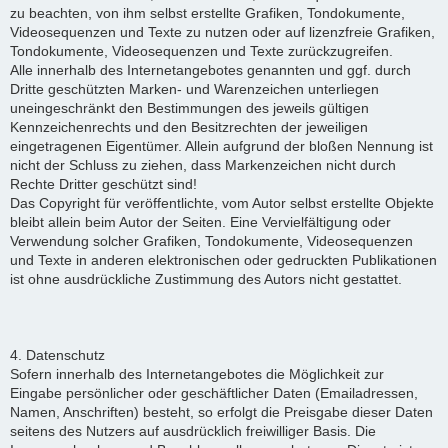
zu beachten, von ihm selbst erstellte Grafiken, Tondokumente,
Videosequenzen und Texte zu nutzen oder auf lizenzfreie Grafiken,
Tondokumente, Videosequenzen und Texte zurückzugreifen.
Alle innerhalb des Internetangebotes genannten und ggf. durch
Dritte geschützten Marken- und Warenzeichen unterliegen
uneingeschränkt den Bestimmungen des jeweils gültigen
Kennzeichenrechts und den Besitzrechten der jeweiligen
eingetragenen Eigentümer. Allein aufgrund der bloßen Nennung ist
nicht der Schluss zu ziehen, dass Markenzeichen nicht durch
Rechte Dritter geschützt sind!
Das Copyright für veröffentlichte, vom Autor selbst erstellte Objekte
bleibt allein beim Autor der Seiten. Eine Vervielfältigung oder
Verwendung solcher Grafiken, Tondokumente, Videosequenzen
und Texte in anderen elektronischen oder gedruckten Publikationen
ist ohne ausdrückliche Zustimmung des Autors nicht gestattet.
4. Datenschutz
Sofern innerhalb des Internetangebotes die Möglichkeit zur
Eingabe persönlicher oder geschäftlicher Daten (Emailadressen,
Namen, Anschriften) besteht, so erfolgt die Preisgabe dieser Daten
seitens des Nutzers auf ausdrücklich freiwilliger Basis. Die