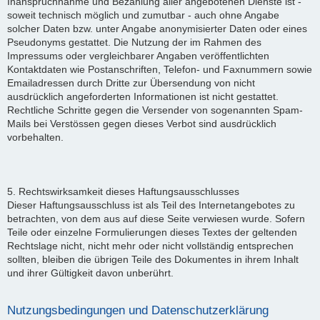
Inanspruchnahme und Bezahlung aller angebotenen Dienste ist -
soweit technisch möglich und zumutbar - auch ohne Angabe
solcher Daten bzw. unter Angabe anonymisierter Daten oder eines
Pseudonyms gestattet. Die Nutzung der im Rahmen des
Impressums oder vergleichbarer Angaben veröffentlichten
Kontaktdaten wie Postanschriften, Telefon- und Faxnummern sowie
Emailadressen durch Dritte zur Übersendung von nicht
ausdrücklich angeforderten Informationen ist nicht gestattet.
Rechtliche Schritte gegen die Versender von sogenannten Spam-
Mails bei Verstössen gegen dieses Verbot sind ausdrücklich
vorbehalten.
5. Rechtswirksamkeit dieses Haftungsausschlusses
Dieser Haftungsausschluss ist als Teil des Internetangebotes zu
betrachten, von dem aus auf diese Seite verwiesen wurde. Sofern
Teile oder einzelne Formulierungen dieses Textes der geltenden
Rechtslage nicht, nicht mehr oder nicht vollständig entsprechen
sollten, bleiben die übrigen Teile des Dokumentes in ihrem Inhalt
und ihrer Gültigkeit davon unberührt.
Nutzungsbedingungen und Datenschutzerklärung