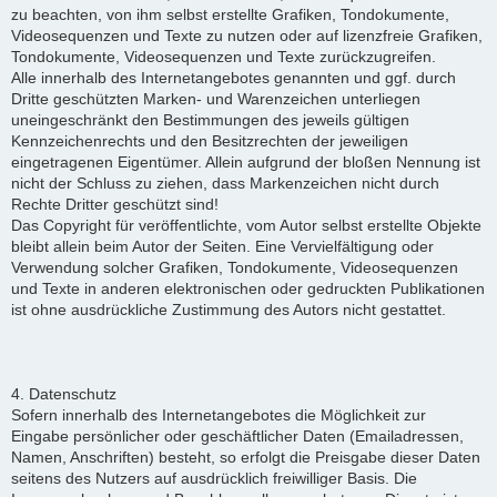
zu beachten, von ihm selbst erstellte Grafiken, Tondokumente,
Videosequenzen und Texte zu nutzen oder auf lizenzfreie Grafiken,
Tondokumente, Videosequenzen und Texte zurückzugreifen.
Alle innerhalb des Internetangebotes genannten und ggf. durch
Dritte geschützten Marken- und Warenzeichen unterliegen
uneingeschränkt den Bestimmungen des jeweils gültigen
Kennzeichenrechts und den Besitzrechten der jeweiligen
eingetragenen Eigentümer. Allein aufgrund der bloßen Nennung ist
nicht der Schluss zu ziehen, dass Markenzeichen nicht durch
Rechte Dritter geschützt sind!
Das Copyright für veröffentlichte, vom Autor selbst erstellte Objekte
bleibt allein beim Autor der Seiten. Eine Vervielfältigung oder
Verwendung solcher Grafiken, Tondokumente, Videosequenzen
und Texte in anderen elektronischen oder gedruckten Publikationen
ist ohne ausdrückliche Zustimmung des Autors nicht gestattet.
4. Datenschutz
Sofern innerhalb des Internetangebotes die Möglichkeit zur
Eingabe persönlicher oder geschäftlicher Daten (Emailadressen,
Namen, Anschriften) besteht, so erfolgt die Preisgabe dieser Daten
seitens des Nutzers auf ausdrücklich freiwilliger Basis. Die