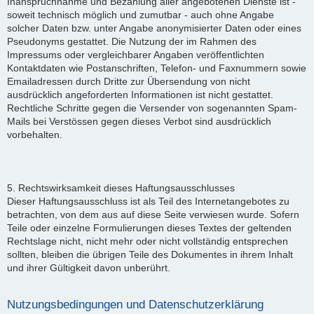
Inanspruchnahme und Bezahlung aller angebotenen Dienste ist -
soweit technisch möglich und zumutbar - auch ohne Angabe
solcher Daten bzw. unter Angabe anonymisierter Daten oder eines
Pseudonyms gestattet. Die Nutzung der im Rahmen des
Impressums oder vergleichbarer Angaben veröffentlichten
Kontaktdaten wie Postanschriften, Telefon- und Faxnummern sowie
Emailadressen durch Dritte zur Übersendung von nicht
ausdrücklich angeforderten Informationen ist nicht gestattet.
Rechtliche Schritte gegen die Versender von sogenannten Spam-
Mails bei Verstössen gegen dieses Verbot sind ausdrücklich
vorbehalten.
5. Rechtswirksamkeit dieses Haftungsausschlusses
Dieser Haftungsausschluss ist als Teil des Internetangebotes zu
betrachten, von dem aus auf diese Seite verwiesen wurde. Sofern
Teile oder einzelne Formulierungen dieses Textes der geltenden
Rechtslage nicht, nicht mehr oder nicht vollständig entsprechen
sollten, bleiben die übrigen Teile des Dokumentes in ihrem Inhalt
und ihrer Gültigkeit davon unberührt.
Nutzungsbedingungen und Datenschutzerklärung