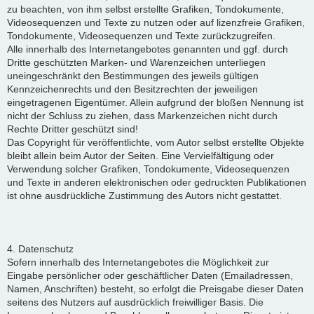
zu beachten, von ihm selbst erstellte Grafiken, Tondokumente,
Videosequenzen und Texte zu nutzen oder auf lizenzfreie Grafiken,
Tondokumente, Videosequenzen und Texte zurückzugreifen.
Alle innerhalb des Internetangebotes genannten und ggf. durch
Dritte geschützten Marken- und Warenzeichen unterliegen
uneingeschränkt den Bestimmungen des jeweils gültigen
Kennzeichenrechts und den Besitzrechten der jeweiligen
eingetragenen Eigentümer. Allein aufgrund der bloßen Nennung ist
nicht der Schluss zu ziehen, dass Markenzeichen nicht durch
Rechte Dritter geschützt sind!
Das Copyright für veröffentlichte, vom Autor selbst erstellte Objekte
bleibt allein beim Autor der Seiten. Eine Vervielfältigung oder
Verwendung solcher Grafiken, Tondokumente, Videosequenzen
und Texte in anderen elektronischen oder gedruckten Publikationen
ist ohne ausdrückliche Zustimmung des Autors nicht gestattet.
4. Datenschutz
Sofern innerhalb des Internetangebotes die Möglichkeit zur
Eingabe persönlicher oder geschäftlicher Daten (Emailadressen,
Namen, Anschriften) besteht, so erfolgt die Preisgabe dieser Daten
seitens des Nutzers auf ausdrücklich freiwilliger Basis. Die