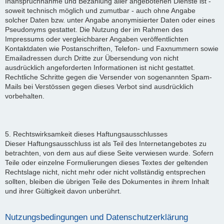
Inanspruchnahme und Bezahlung aller angebotenen Dienste ist -
soweit technisch möglich und zumutbar - auch ohne Angabe
solcher Daten bzw. unter Angabe anonymisierter Daten oder eines
Pseudonyms gestattet. Die Nutzung der im Rahmen des
Impressums oder vergleichbarer Angaben veröffentlichten
Kontaktdaten wie Postanschriften, Telefon- und Faxnummern sowie
Emailadressen durch Dritte zur Übersendung von nicht
ausdrücklich angeforderten Informationen ist nicht gestattet.
Rechtliche Schritte gegen die Versender von sogenannten Spam-
Mails bei Verstössen gegen dieses Verbot sind ausdrücklich
vorbehalten.
5. Rechtswirksamkeit dieses Haftungsausschlusses
Dieser Haftungsausschluss ist als Teil des Internetangebotes zu
betrachten, von dem aus auf diese Seite verwiesen wurde. Sofern
Teile oder einzelne Formulierungen dieses Textes der geltenden
Rechtslage nicht, nicht mehr oder nicht vollständig entsprechen
sollten, bleiben die übrigen Teile des Dokumentes in ihrem Inhalt
und ihrer Gültigkeit davon unberührt.
Nutzungsbedingungen und Datenschutzerklärung