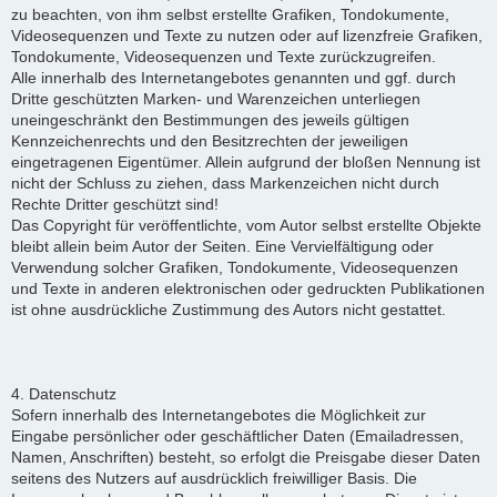
zu beachten, von ihm selbst erstellte Grafiken, Tondokumente,
Videosequenzen und Texte zu nutzen oder auf lizenzfreie Grafiken,
Tondokumente, Videosequenzen und Texte zurückzugreifen.
Alle innerhalb des Internetangebotes genannten und ggf. durch
Dritte geschützten Marken- und Warenzeichen unterliegen
uneingeschränkt den Bestimmungen des jeweils gültigen
Kennzeichenrechts und den Besitzrechten der jeweiligen
eingetragenen Eigentümer. Allein aufgrund der bloßen Nennung ist
nicht der Schluss zu ziehen, dass Markenzeichen nicht durch
Rechte Dritter geschützt sind!
Das Copyright für veröffentlichte, vom Autor selbst erstellte Objekte
bleibt allein beim Autor der Seiten. Eine Vervielfältigung oder
Verwendung solcher Grafiken, Tondokumente, Videosequenzen
und Texte in anderen elektronischen oder gedruckten Publikationen
ist ohne ausdrückliche Zustimmung des Autors nicht gestattet.
4. Datenschutz
Sofern innerhalb des Internetangebotes die Möglichkeit zur
Eingabe persönlicher oder geschäftlicher Daten (Emailadressen,
Namen, Anschriften) besteht, so erfolgt die Preisgabe dieser Daten
seitens des Nutzers auf ausdrücklich freiwilliger Basis. Die