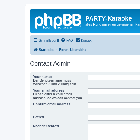
PARTY-Karaoke
alles Rund um einen gelungenen K
Schnellzugriff
FAQ
Kontakt
Startseite
Foren-Übersicht
Contact Admin
Your name:
Der Benutzername muss
zwischen 3 und 20 lang sein.
Your email address:
Please enter a valid email
address, so we can contact you.
Confirm email address:
Betreff:
Nachrichtentext: