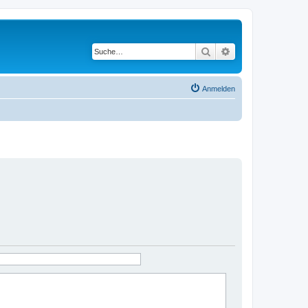
Suche
Erweiterte Suche
Anmelden