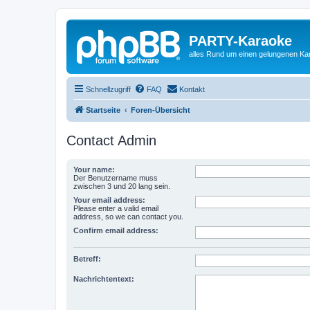
PARTY-Karaoke
alles Rund um einen gelungenen K
Schnellzugriff
FAQ
Kontakt
Startseite
Foren-Übersicht
Contact Admin
Your name:
Der Benutzername muss
zwischen 3 und 20 lang sein.
Your email address:
Please enter a valid email
address, so we can contact you.
Confirm email address:
Betreff:
Nachrichtentext: