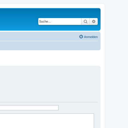
Suche
Erweiterte Suche
Anmelden