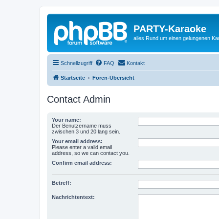
PARTY-Karaoke
alles Rund um einen gelungenen K
Schnellzugriff
FAQ
Kontakt
Startseite
Foren-Übersicht
Contact Admin
Your name:
Der Benutzername muss
zwischen 3 und 20 lang sein.
Your email address:
Please enter a valid email
address, so we can contact you.
Confirm email address:
Betreff:
Nachrichtentext: