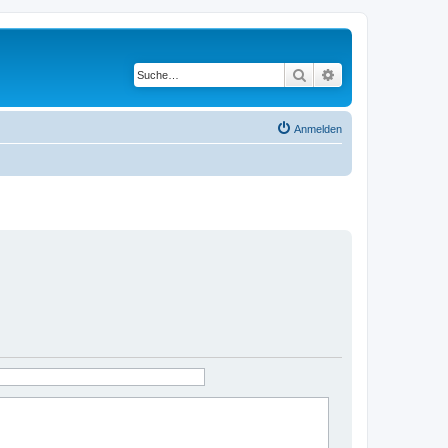
Suche
Erweiterte Suche
Anmelden