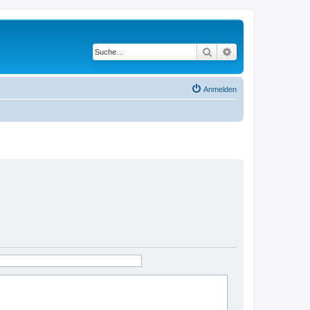
Suche
Erweiterte Suche
Anmelden