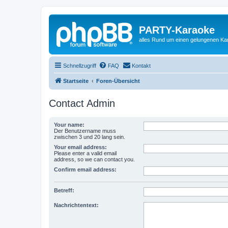
PARTY-Karaoke
alles Rund um einen gelungenen K
Schnellzugriff
FAQ
Kontakt
Startseite
Foren-Übersicht
Contact Admin
Your name:
Der Benutzername muss
zwischen 3 und 20 lang sein.
Your email address:
Please enter a valid email
address, so we can contact you.
Confirm email address:
Betreff:
Nachrichtentext: