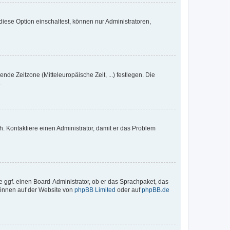
iese Option einschaltest, können nur Administratoren,
nde Zeitzone (Mitteleuropäische Zeit, ...) festlegen. Die
.
sch. Kontaktiere einen Administrator, damit er das Problem
e ggf. einen Board-Administrator, ob er das Sprachpaket, das
 können auf der Website von
phpBB Limited
oder auf
phpBB.de