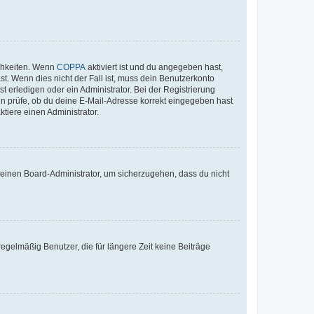
ichkeiten. Wenn
COPPA
aktiviert ist und du angegeben hast,
st. Wenn dies nicht der Fall ist, muss dein Benutzerkonto
t erledigen oder ein Administrator. Bei der Registrierung
ten prüfe, ob du deine E-Mail-Adresse korrekt eingegeben hast
tiere einen Administrator.
n einen Board-Administrator, um sicherzugehen, dass du nicht
egelmäßig Benutzer, die für längere Zeit keine Beiträge