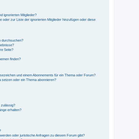
d ignorierten Mitglieder?
e oder zur Liste der ignorierten Mitglieder hinzufügen oder diese
en durchsuchen?
gebnisse?
re Seite?
hemen finden?
esezeichen und einem Abonnements für ein Thema oder Forum?
a setzen oder ein Thema abonnieren?
 zulässig?
hänge erhalten?
?
hwerden oder juristische Anfragen zu diesem Forum gibt?