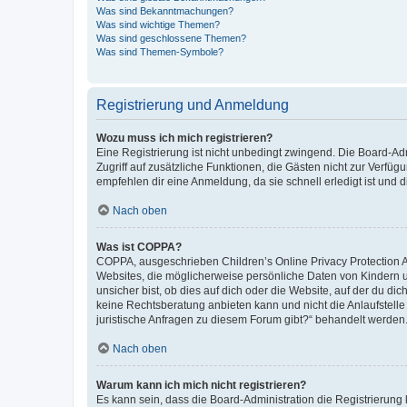
Was sind Bekanntmachungen?
Was sind wichtige Themen?
Was sind geschlossene Themen?
Was sind Themen-Symbole?
Registrierung und Anmeldung
Wozu muss ich mich registrieren?
Eine Registrierung ist nicht unbedingt zwingend. Die Board-Admin
Zugriff auf zusätzliche Funktionen, die Gästen nicht zur Verfüg
empfehlen dir eine Anmeldung, da sie schnell erledigt ist und dir
Nach oben
Was ist COPPA?
COPPA, ausgeschrieben Children’s Online Privacy Protection Ac
Websites, die möglicherweise persönliche Daten von Kindern 
unsicher bist, ob dies auf dich oder die Website, auf der du dic
keine Rechtsberatung anbieten kann und nicht die Anlaufstelle 
juristische Anfragen zu diesem Forum gibt?“ behandelt werden
Nach oben
Warum kann ich mich nicht registrieren?
Es kann sein, dass die Board-Administration die Registrierun