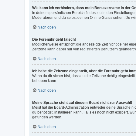
Wie kann ich verhindern, dass mein Benutzername in der Onl
In deinem persönlichen Bereich findest du in den Einstellunge
Moderatoren und du selbst deinen Online-Status sehen. Du wir
Nach oben
Die Forenuhr geht falsch!
Möglicherweise entspricht die angezeigte Zeit nicht deiner eigen
Zeitzone kann dabei nur von registrierten Benutzern geändert wer
Nach oben
Ich habe die Zeitzone eingestellt, aber die Forenuhr geht im
Wenn du dir sicher bist, dass du die Zeitzone richtig eingestell
beheben kann.
Nach oben
Meine Sprache steht auf diesem Board nicht zur Auswahl!
Meist hat die Board-Administration entweder deine Sprache nich
du benötigst, installieren kann. Falls es noch nicht existiert
gefunden werden.
Nach oben