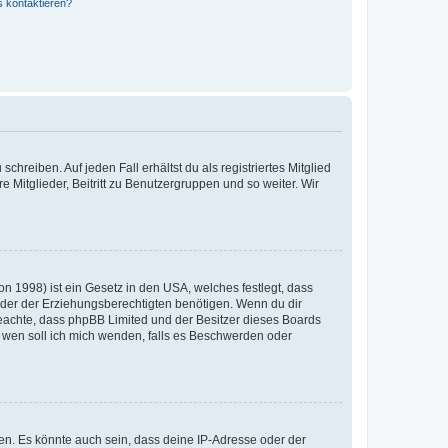
s kontaktieren?
chreiben. Auf jeden Fall erhältst du als registriertes Mitglied
e Mitglieder, Beitritt zu Benutzergruppen und so weiter. Wir
n 1998) ist ein Gesetz in den USA, welches festlegt, dass
der der Erziehungsberechtigten benötigen. Wenn du dir
te beachte, dass phpBB Limited und der Besitzer dieses Boards
An wen soll ich mich wenden, falls es Beschwerden oder
en. Es könnte auch sein, dass deine IP-Adresse oder der