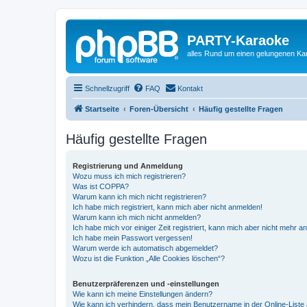
PARTY-Karaoke
alles Rund um einen gelungenen K
Schnellzugriff
FAQ
Kontakt
Startseite
Foren-Übersicht
Häufig gestellte Fragen
Häufig gestellte Fragen
Registrierung und Anmeldung
Wozu muss ich mich registrieren?
Was ist COPPA?
Warum kann ich mich nicht registrieren?
Ich habe mich registriert, kann mich aber nicht anmelden!
Warum kann ich mich nicht anmelden?
Ich habe mich vor einiger Zeit registriert, kann mich aber nicht mehr 
Ich habe mein Passwort vergessen!
Warum werde ich automatisch abgemeldet?
Wozu ist die Funktion „Alle Cookies löschen“?
Benutzerpräferenzen und -einstellungen
Wie kann ich meine Einstellungen ändern?
Wie kann ich verhindern, dass mein Benutzername in der Online-Liste 