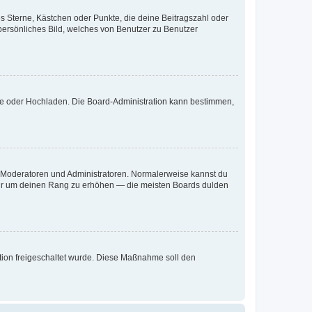
es Sterne, Kästchen oder Punkte, die deine Beitragszahl oder
 persönliches Bild, welches von Benutzer zu Benutzer
ote oder Hochladen. Die Board-Administration kann bestimmen,
ie Moderatoren und Administratoren. Normalerweise kannst du
, nur um deinen Rang zu erhöhen — die meisten Boards dulden
ration freigeschaltet wurde. Diese Maßnahme soll den