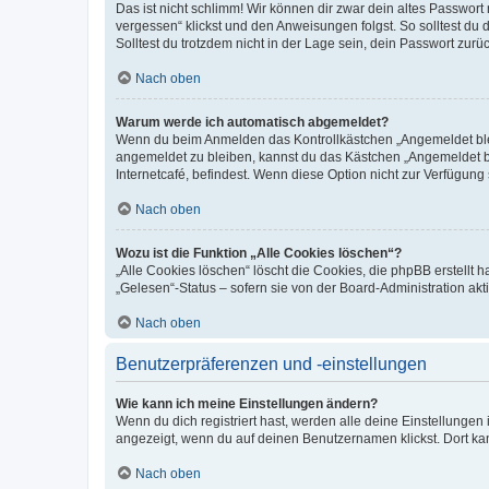
Das ist nicht schlimm! Wir können dir zwar dein altes Passwort
vergessen“ klickst und den Anweisungen folgst. So solltest du
Solltest du trotzdem nicht in der Lage sein, dein Passwort zur
Nach oben
Warum werde ich automatisch abgemeldet?
Wenn du beim Anmelden das Kontrollkästchen „Angemeldet bleib
angemeldet zu bleiben, kannst du das Kästchen „Angemeldet b
Internetcafé, befindest. Wenn diese Option nicht zur Verfügung
Nach oben
Wozu ist die Funktion „Alle Cookies löschen“?
„Alle Cookies löschen“ löscht die Cookies, die phpBB erstellt
„Gelesen“-Status – sofern sie von der Board-Administration ak
Nach oben
Benutzerpräferenzen und -einstellungen
Wie kann ich meine Einstellungen ändern?
Wenn du dich registriert hast, werden alle deine Einstellunge
angezeigt, wenn du auf deinen Benutzernamen klickst. Dort kan
Nach oben