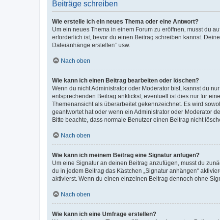
Beiträge schreiben
Wie erstelle ich ein neues Thema oder eine Antwort?
Um ein neues Thema in einem Forum zu eröffnen, musst du auf 
erforderlich ist, bevor du einen Beitrag schreiben kannst. Dein
Dateianhänge erstellen“ usw.
Nach oben
Wie kann ich einen Beitrag bearbeiten oder löschen?
Wenn du nicht Administrator oder Moderator bist, kannst du nu
entsprechenden Beitrag anklickst; eventuell ist dies nur für e
Themenansicht als überarbeitet gekennzeichnet. Es wird sowohl
geantwortet hat oder wenn ein Administrator oder Moderator dein
Bitte beachte, dass normale Benutzer einen Beitrag nicht lösc
Nach oben
Wie kann ich meinem Beitrag eine Signatur anfügen?
Um eine Signatur an deinen Beitrag anzufügen, musst du zunäch
du in jedem Beitrag das Kästchen „Signatur anhängen“ aktivi
aktivierst. Wenn du einen einzelnen Beitrag dennoch ohne Sign
Nach oben
Wie kann ich eine Umfrage erstellen?