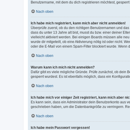
Benutzername, mit dem du dich registrieren möchtest, gesperrt
Nach oben
Ich habe mich registriert, kann mich aber nicht anmelden!
Überprüfe zuerst, ob du den richtigen Benutzernamen und das
dass du unter 13 Jahre alt bist, musst du bzw. einer deiner El
vielleicht aktiviert werden. Bei einigen Boards müssen alle ne
wurde dir mitgeteilt, ob eine Aktivierung nötig ist oder nicht
oder die E-Mail von einem Spam-Filter blockiert wurde. Wenn du
Nach oben
Warum kann ich mich nicht anmelden?
Dafür gibt es viele mögliche Gründe. Prüfe zunächst, ob dein 
gesperrt wurdest. Es ist ebenfalls möglich, dass ein Konfigurat
Nach oben
Ich habe mich vor einiger Zeit registriert, kann mich aber n
Es kann sein, dass ein Administrator dein Benutzerkonto aus v
geschrieben haben, um die Datenbankgröße zu verringern. Regis
Nach oben
Ich habe mein Passwort vergessen!