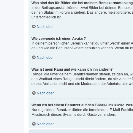
Was sind das für Bilder, die bei meinem Benutzernamen an
In der Beitragsansicht können zwei Bilder bei deinem Benutzern
deinen Status im Forum angeben. Das andere, meist größere, Bi
unterschiedlich ist.
Nach oben
Wie verwende ich einen Avatar?
In deinem persönlichen Bereich kannst du unter „Profil“ einen
ob und wie die Benutzer Avatare benutzen können. Wenn du kein
Nach oben
Was ist mein Rang und wie kann ich ihn ändern?
Ränge, die unter deinem Benutzernamen stehen, zeigen an, wie 
den Wortlaut eines Ranges nicht direkt ändern, da sie von der
dieses Verhalten nicht und ein Moderator oder Administrator 
Nach oben
Wenn ich bei einem Benutzer auf den E-Mail-Link klicke, we
Nur registrierte Benutzer dürfen die foreninterne E-Mail-Funkt
Missbrauch dieses Systems durch Gäste verhindern.
Nach oben