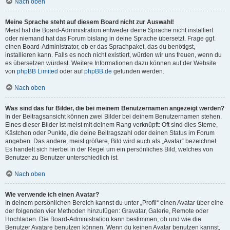
Nach oben
Meine Sprache steht auf diesem Board nicht zur Auswahl!
Meist hat die Board-Administration entweder deine Sprache nicht installiert
oder niemand hat das Forum bislang in deine Sprache übersetzt. Frage ggf.
einen Board-Administrator, ob er das Sprachpaket, das du benötigst,
installieren kann. Falls es noch nicht existiert, würden wir uns freuen, wenn du
es übersetzen würdest. Weitere Informationen dazu können auf der Website
von
phpBB Limited
oder auf
phpBB.de
gefunden werden.
Nach oben
Was sind das für Bilder, die bei meinem Benutzernamen angezeigt werden?
In der Beitragsansicht können zwei Bilder bei deinem Benutzernamen stehen.
Eines dieser Bilder ist meist mit deinem Rang verknüpft: Oft sind dies Sterne,
Kästchen oder Punkte, die deine Beitragszahl oder deinen Status im Forum
angeben. Das andere, meist größere, Bild wird auch als „Avatar“ bezeichnet.
Es handelt sich hierbei in der Regel um ein persönliches Bild, welches von
Benutzer zu Benutzer unterschiedlich ist.
Nach oben
Wie verwende ich einen Avatar?
In deinem persönlichen Bereich kannst du unter „Profil“ einen Avatar über eine
der folgenden vier Methoden hinzufügen: Gravatar, Galerie, Remote oder
Hochladen. Die Board-Administration kann bestimmen, ob und wie die
Benutzer Avatare benutzen können. Wenn du keinen Avatar benutzen kannst,