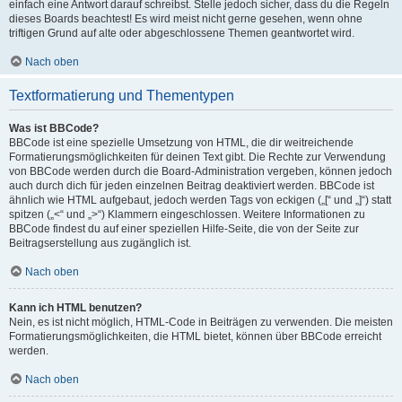
einfach eine Antwort darauf schreibst. Stelle jedoch sicher, dass du die Regeln
dieses Boards beachtest! Es wird meist nicht gerne gesehen, wenn ohne
triftigen Grund auf alte oder abgeschlossene Themen geantwortet wird.
Nach oben
Textformatierung und Thementypen
Was ist BBCode?
BBCode ist eine spezielle Umsetzung von HTML, die dir weitreichende
Formatierungsmöglichkeiten für deinen Text gibt. Die Rechte zur Verwendung
von BBCode werden durch die Board-Administration vergeben, können jedoch
auch durch dich für jeden einzelnen Beitrag deaktiviert werden. BBCode ist
ähnlich wie HTML aufgebaut, jedoch werden Tags von eckigen („[“ und „]“) statt
spitzen („<“ und „>“) Klammern eingeschlossen. Weitere Informationen zu
BBCode findest du auf einer speziellen Hilfe-Seite, die von der Seite zur
Beitragserstellung aus zugänglich ist.
Nach oben
Kann ich HTML benutzen?
Nein, es ist nicht möglich, HTML-Code in Beiträgen zu verwenden. Die meisten
Formatierungsmöglichkeiten, die HTML bietet, können über BBCode erreicht
werden.
Nach oben