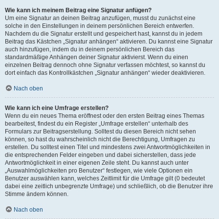
Wie kann ich meinem Beitrag eine Signatur anfügen?
Um eine Signatur an deinen Beitrag anzufügen, musst du zunächst eine
solche in den Einstellungen in deinem persönlichen Bereich entwerfen.
Nachdem du die Signatur erstellt und gespeichert hast, kannst du in jedem
Beitrag das Kästchen „Signatur anhängen“ aktivieren. Du kannst eine Signatur
auch hinzufügen, indem du in deinem persönlichen Bereich das
standardmäßige Anhängen deiner Signatur aktivierst. Wenn du einen
einzelnen Beitrag dennoch ohne Signatur verfassen möchtest, so kannst du
dort einfach das Kontrollkästchen „Signatur anhängen“ wieder deaktivieren.
Nach oben
Wie kann ich eine Umfrage erstellen?
Wenn du ein neues Thema eröffnest oder den ersten Beitrag eines Themas
bearbeitest, findest du ein Register „Umfrage erstellen“ unterhalb des
Formulars zur Beitragserstellung. Solltest du diesen Bereich nicht sehen
können, so hast du wahrscheinlich nicht die Berechtigung, Umfragen zu
erstellen. Du solltest einen Titel und mindestens zwei Antwortmöglichkeiten in
die entsprechenden Felder eingeben und dabei sicherstellen, dass jede
Antwortmöglichkeit in einer eigenen Zeile steht. Du kannst auch unter
„Auswahlmöglichkeiten pro Benutzer“ festlegen, wie viele Optionen ein
Benutzer auswählen kann, welches Zeitlimit für die Umfrage gilt (0 bedeutet
dabei eine zeitlich unbegrenzte Umfrage) und schließlich, ob die Benutzer ihre
Stimme ändern können.
Nach oben