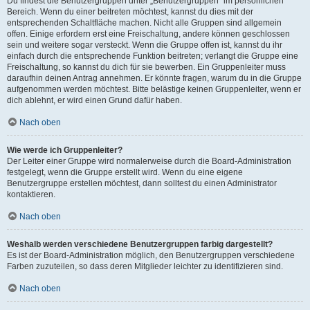
Du findest die Benutzergruppen unter „Benutzergruppen“ im persönlichen
Bereich. Wenn du einer beitreten möchtest, kannst du dies mit der
entsprechenden Schaltfläche machen. Nicht alle Gruppen sind allgemein
offen. Einige erfordern erst eine Freischaltung, andere können geschlossen
sein und weitere sogar versteckt. Wenn die Gruppe offen ist, kannst du ihr
einfach durch die entsprechende Funktion beitreten; verlangt die Gruppe eine
Freischaltung, so kannst du dich für sie bewerben. Ein Gruppenleiter muss
daraufhin deinen Antrag annehmen. Er könnte fragen, warum du in die Gruppe
aufgenommen werden möchtest. Bitte belästige keinen Gruppenleiter, wenn er
dich ablehnt, er wird einen Grund dafür haben.
Nach oben
Wie werde ich Gruppenleiter?
Der Leiter einer Gruppe wird normalerweise durch die Board-Administration
festgelegt, wenn die Gruppe erstellt wird. Wenn du eine eigene
Benutzergruppe erstellen möchtest, dann solltest du einen Administrator
kontaktieren.
Nach oben
Weshalb werden verschiedene Benutzergruppen farbig dargestellt?
Es ist der Board-Administration möglich, den Benutzergruppen verschiedene
Farben zuzuteilen, so dass deren Mitglieder leichter zu identifizieren sind.
Nach oben