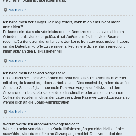
welches ein Administrator lösen muss.
Nach oben
Ich habe mich vor einiger Zeit registriert, kann mich aber nicht mehr
anmelden?!
Es kann sein, dass ein Administrator dein Benutzerkonto aus verschieden
Gründen deaktiviert oder gelöscht hat. Außerdem löschen viele Boards
regelmäßig Benutzer, die für längere Zeit keine Beiträge geschrieben haben,
um die Datenbankgröße zu verringern. Registriere dich einfach erneut und
nimm aktiv an den Diskussionen teil!
Nach oben
Ich habe mein Passwort vergessen!
Das ist nicht schlimm! Wir können dir zwar dein altes Passwort nicht wieder
mitteilen, du kannst es jedoch zurücksetzen. Dies machst du, indem du auf der
Anmelde-Seite auf „Ich habe mein Passwort vergessen“ klickst und den
Anweisungen folgst. So solltest du dich schnell wieder anmelden können.
Solltest du trotzdem nicht in der Lage sein, dein Passwort zurückzusetzen, so
wende dich an die Board-Administration.
Nach oben
Warum werde ich automatisch abgemeldet?
Wenn du beim Anmelden das Kontrollkästchen „Angemeldet bleiben“ nicht
auswählst, wirst du nur für eine Sitzung angemeldet. Dies verhindert den