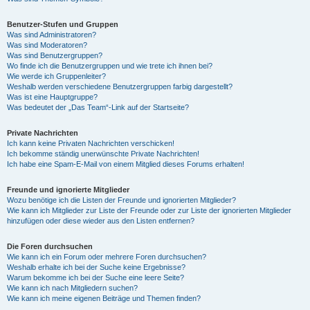
Benutzer-Stufen und Gruppen
Was sind Administratoren?
Was sind Moderatoren?
Was sind Benutzergruppen?
Wo finde ich die Benutzergruppen und wie trete ich ihnen bei?
Wie werde ich Gruppenleiter?
Weshalb werden verschiedene Benutzergruppen farbig dargestellt?
Was ist eine Hauptgruppe?
Was bedeutet der „Das Team“-Link auf der Startseite?
Private Nachrichten
Ich kann keine Privaten Nachrichten verschicken!
Ich bekomme ständig unerwünschte Private Nachrichten!
Ich habe eine Spam-E-Mail von einem Mitglied dieses Forums erhalten!
Freunde und ignorierte Mitglieder
Wozu benötige ich die Listen der Freunde und ignorierten Mitglieder?
Wie kann ich Mitglieder zur Liste der Freunde oder zur Liste der ignorierten Mitglieder
hinzufügen oder diese wieder aus den Listen entfernen?
Die Foren durchsuchen
Wie kann ich ein Forum oder mehrere Foren durchsuchen?
Weshalb erhalte ich bei der Suche keine Ergebnisse?
Warum bekomme ich bei der Suche eine leere Seite?
Wie kann ich nach Mitgliedern suchen?
Wie kann ich meine eigenen Beiträge und Themen finden?