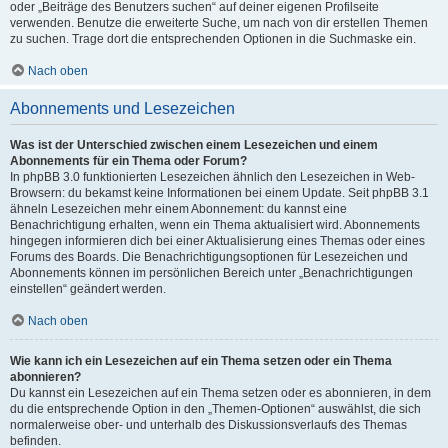
oder „Beiträge des Benutzers suchen“ auf deiner eigenen Profilseite
verwenden. Benutze die erweiterte Suche, um nach von dir erstellen Themen
zu suchen. Trage dort die entsprechenden Optionen in die Suchmaske ein.
Nach oben
Abonnements und Lesezeichen
Was ist der Unterschied zwischen einem Lesezeichen und einem
Abonnements für ein Thema oder Forum?
In phpBB 3.0 funktionierten Lesezeichen ähnlich den Lesezeichen in Web-
Browsern: du bekamst keine Informationen bei einem Update. Seit phpBB 3.1
ähneln Lesezeichen mehr einem Abonnement: du kannst eine
Benachrichtigung erhalten, wenn ein Thema aktualisiert wird. Abonnements
hingegen informieren dich bei einer Aktualisierung eines Themas oder eines
Forums des Boards. Die Benachrichtigungsoptionen für Lesezeichen und
Abonnements können im persönlichen Bereich unter „Benachrichtigungen
einstellen“ geändert werden.
Nach oben
Wie kann ich ein Lesezeichen auf ein Thema setzen oder ein Thema
abonnieren?
Du kannst ein Lesezeichen auf ein Thema setzen oder es abonnieren, in dem
du die entsprechende Option in den „Themen-Optionen“ auswählst, die sich
normalerweise ober- und unterhalb des Diskussionsverlaufs des Themas
befinden.