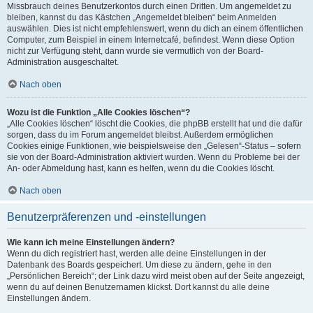
Missbrauch deines Benutzerkontos durch einen Dritten. Um angemeldet zu
bleiben, kannst du das Kästchen „Angemeldet bleiben“ beim Anmelden
auswählen. Dies ist nicht empfehlenswert, wenn du dich an einem öffentlichen
Computer, zum Beispiel in einem Internetcafé, befindest. Wenn diese Option
nicht zur Verfügung steht, dann wurde sie vermutlich von der Board-
Administration ausgeschaltet.
Nach oben
Wozu ist die Funktion „Alle Cookies löschen“?
„Alle Cookies löschen“ löscht die Cookies, die phpBB erstellt hat und die dafür
sorgen, dass du im Forum angemeldet bleibst. Außerdem ermöglichen
Cookies einige Funktionen, wie beispielsweise den „Gelesen“-Status – sofern
sie von der Board-Administration aktiviert wurden. Wenn du Probleme bei der
An- oder Abmeldung hast, kann es helfen, wenn du die Cookies löscht.
Nach oben
Benutzerpräferenzen und -einstellungen
Wie kann ich meine Einstellungen ändern?
Wenn du dich registriert hast, werden alle deine Einstellungen in der
Datenbank des Boards gespeichert. Um diese zu ändern, gehe in den
„Persönlichen Bereich“; der Link dazu wird meist oben auf der Seite angezeigt,
wenn du auf deinen Benutzernamen klickst. Dort kannst du alle deine
Einstellungen ändern.