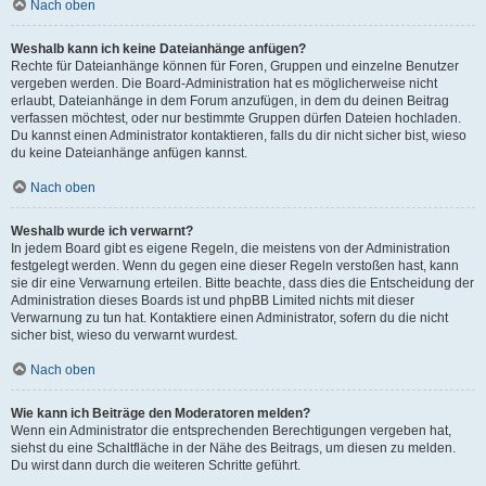
Nach oben
Weshalb kann ich keine Dateianhänge anfügen?
Rechte für Dateianhänge können für Foren, Gruppen und einzelne Benutzer
vergeben werden. Die Board-Administration hat es möglicherweise nicht
erlaubt, Dateianhänge in dem Forum anzufügen, in dem du deinen Beitrag
verfassen möchtest, oder nur bestimmte Gruppen dürfen Dateien hochladen.
Du kannst einen Administrator kontaktieren, falls du dir nicht sicher bist, wieso
du keine Dateianhänge anfügen kannst.
Nach oben
Weshalb wurde ich verwarnt?
In jedem Board gibt es eigene Regeln, die meistens von der Administration
festgelegt werden. Wenn du gegen eine dieser Regeln verstoßen hast, kann
sie dir eine Verwarnung erteilen. Bitte beachte, dass dies die Entscheidung der
Administration dieses Boards ist und phpBB Limited nichts mit dieser
Verwarnung zu tun hat. Kontaktiere einen Administrator, sofern du die nicht
sicher bist, wieso du verwarnt wurdest.
Nach oben
Wie kann ich Beiträge den Moderatoren melden?
Wenn ein Administrator die entsprechenden Berechtigungen vergeben hat,
siehst du eine Schaltfläche in der Nähe des Beitrags, um diesen zu melden.
Du wirst dann durch die weiteren Schritte geführt.