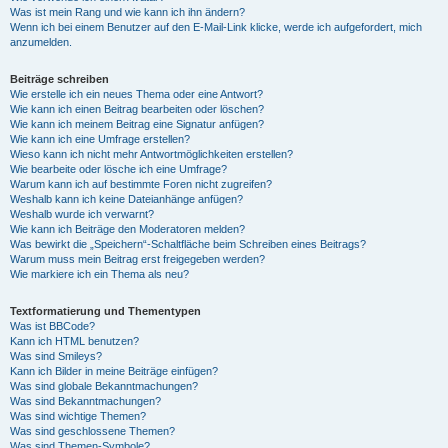
Was ist mein Rang und wie kann ich ihn ändern?
Wenn ich bei einem Benutzer auf den E-Mail-Link klicke, werde ich aufgefordert, mich
anzumelden.
Beiträge schreiben
Wie erstelle ich ein neues Thema oder eine Antwort?
Wie kann ich einen Beitrag bearbeiten oder löschen?
Wie kann ich meinem Beitrag eine Signatur anfügen?
Wie kann ich eine Umfrage erstellen?
Wieso kann ich nicht mehr Antwortmöglichkeiten erstellen?
Wie bearbeite oder lösche ich eine Umfrage?
Warum kann ich auf bestimmte Foren nicht zugreifen?
Weshalb kann ich keine Dateianhänge anfügen?
Weshalb wurde ich verwarnt?
Wie kann ich Beiträge den Moderatoren melden?
Was bewirkt die „Speichern“-Schaltfläche beim Schreiben eines Beitrags?
Warum muss mein Beitrag erst freigegeben werden?
Wie markiere ich ein Thema als neu?
Textformatierung und Thementypen
Was ist BBCode?
Kann ich HTML benutzen?
Was sind Smileys?
Kann ich Bilder in meine Beiträge einfügen?
Was sind globale Bekanntmachungen?
Was sind Bekanntmachungen?
Was sind wichtige Themen?
Was sind geschlossene Themen?
Was sind Themen-Symbole?