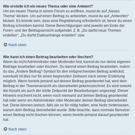
Wie erstelle ich ein neues Thema oder eine Antwort?
Um ein neues Thema in einem Forum zu eröffnen, musst du auf „Neues
Thema“ klicken. Um auf einen Beitrag zu antworten, musst du auf „Antworten“
klicken. Es könnte sein, dass eine Registrierung erforderlich ist, bevor du einen
Beitrag schreiben kannst. Deine Berechtigungen sind jeweils am Ende der
Foren- und der Beitragsansicht aufgelistet. Z. B. „Du darfst neue Themen
erstellen“, „Du darfst Dateianhänge erstellen“ usw.
Nach oben
Wie kann ich einen Beitrag bearbeiten oder löschen?
Wenn du nicht Administrator oder Moderator bist, kannst du nur deine eigenen
Beiträge bearbeiten oder löschen. Du kannst einen Beitrag bearbeiten, indem
du das „Ändere Beitrag“-Symbol für den entsprechenden Beitrag anklickst;
eventuell ist dies nur für einen begrenzten Zeitraum nach seiner Erstellung
möglich. Wenn bereits jemand auf deinen Beitrag geantwortet hat, wird dein
Beitrag in der Themenansicht als überarbeitet gekennzeichnet. Es wird sowohl
die Anzahl als auch der letzte Zeitpunkt der Bearbeitungen angezeigt. Dieser
Hinweis erscheint nicht, wenn noch niemand auf deinen Beitrag geantwortet
hat oder wenn ein Administrator oder Moderator deinen Beitrag überarbeitet
hat. Diese können jedoch, falls sie es für nötig halten, eine Notiz hinterlassen,
warum dein Beitrag überarbeitet wurde. Bitte beachte, dass normale Benutzer
einen Beitrag nicht löschen können, wenn bereits jemand darauf geantwortet
hat.
Nach oben