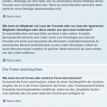
senden. Abhängig von dem Style, den du verwendest, können Beiträge deiner
Freunde auch hervorgehoben sein. Wenn du einen Benutzer ignorierst, dann
siehst du seine Beiträge standardmäßig nicht.
Nach oben
Wie kann ich Mitglieder zur Liste der Freunde oder zur Liste der ignorierten
Mitglieder hinzufügen oder diese wieder aus den Listen entfernen?
Du kannst Benutzer auf zwei Arten auf diese Listen setzen: In jedem
Benutzerprofil siehst du zwei Links: einen zum Hinzufügen zur Liste der
Freunde und einen zum Ignorieren des Benutzers. Außerdem kannst du im
persönlichen Bereich direkt Benutzer zu den Listen hinzufügen, indem du
deren Benutzernamen eingibst. An gleicher Stelle kannst du sie auch wieder
von den Listen entfernen.
Nach oben
Die Foren durchsuchen
Wie kann ich ein Forum oder mehrere Foren durchsuchen?
Du kannst die Foren durchsuchen, indem du einen Suchbegriff in die Suchbox
eingibst, die du in der Foren-Übersicht, der Foren- oder Themenansicht findest.
Erweiterte Suchmöglichkeiten erhältst du, indem du den „Erweiterte Suche“-
Link anklickst, der von jeder Seite des Forums aus verfügbar ist.
Nach oben