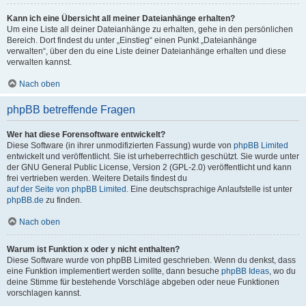
Kann ich eine Übersicht all meiner Dateianhänge erhalten?
Um eine Liste all deiner Dateianhänge zu erhalten, gehe in den persönlichen
Bereich. Dort findest du unter „Einstieg“ einen Punkt „Dateianhänge
verwalten“, über den du eine Liste deiner Dateianhänge erhalten und diese
verwalten kannst.
Nach oben
phpBB betreffende Fragen
Wer hat diese Forensoftware entwickelt?
Diese Software (in ihrer unmodifizierten Fassung) wurde von
phpBB Limited
entwickelt und veröffentlicht. Sie ist urheberrechtlich geschützt. Sie wurde unter
der GNU General Public License, Version 2 (GPL-2.0) veröffentlicht und kann
frei vertrieben werden. Weitere Details findest du
auf der Seite von phpBB Limited
. Eine deutschsprachige Anlaufstelle ist unter
phpBB.de
zu finden.
Nach oben
Warum ist Funktion x oder y nicht enthalten?
Diese Software wurde von phpBB Limited geschrieben. Wenn du denkst, dass
eine Funktion implementiert werden sollte, dann besuche
phpBB Ideas
, wo du
deine Stimme für bestehende Vorschläge abgeben oder neue Funktionen
vorschlagen kannst.