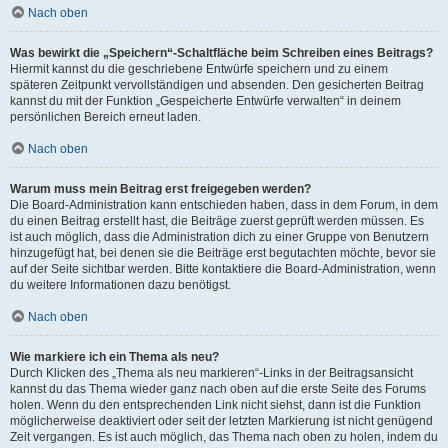
Nach oben
Was bewirkt die „Speichern“-Schaltfläche beim Schreiben eines Beitrags?
Hiermit kannst du die geschriebene Entwürfe speichern und zu einem
späteren Zeitpunkt vervollständigen und absenden. Den gesicherten Beitrag
kannst du mit der Funktion „Gespeicherte Entwürfe verwalten“ in deinem
persönlichen Bereich erneut laden.
Nach oben
Warum muss mein Beitrag erst freigegeben werden?
Die Board-Administration kann entschieden haben, dass in dem Forum, in dem
du einen Beitrag erstellt hast, die Beiträge zuerst geprüft werden müssen. Es
ist auch möglich, dass die Administration dich zu einer Gruppe von Benutzern
hinzugefügt hat, bei denen sie die Beiträge erst begutachten möchte, bevor sie
auf der Seite sichtbar werden. Bitte kontaktiere die Board-Administration, wenn
du weitere Informationen dazu benötigst.
Nach oben
Wie markiere ich ein Thema als neu?
Durch Klicken des „Thema als neu markieren“-Links in der Beitragsansicht
kannst du das Thema wieder ganz nach oben auf die erste Seite des Forums
holen. Wenn du den entsprechenden Link nicht siehst, dann ist die Funktion
möglicherweise deaktiviert oder seit der letzten Markierung ist nicht genügend
Zeit vergangen. Es ist auch möglich, das Thema nach oben zu holen, indem du