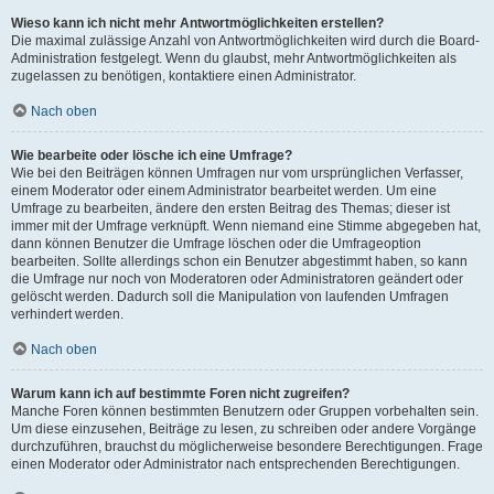
Wieso kann ich nicht mehr Antwortmöglichkeiten erstellen?
Die maximal zulässige Anzahl von Antwortmöglichkeiten wird durch die Board-
Administration festgelegt. Wenn du glaubst, mehr Antwortmöglichkeiten als
zugelassen zu benötigen, kontaktiere einen Administrator.
Nach oben
Wie bearbeite oder lösche ich eine Umfrage?
Wie bei den Beiträgen können Umfragen nur vom ursprünglichen Verfasser,
einem Moderator oder einem Administrator bearbeitet werden. Um eine
Umfrage zu bearbeiten, ändere den ersten Beitrag des Themas; dieser ist
immer mit der Umfrage verknüpft. Wenn niemand eine Stimme abgegeben hat,
dann können Benutzer die Umfrage löschen oder die Umfrageoption
bearbeiten. Sollte allerdings schon ein Benutzer abgestimmt haben, so kann
die Umfrage nur noch von Moderatoren oder Administratoren geändert oder
gelöscht werden. Dadurch soll die Manipulation von laufenden Umfragen
verhindert werden.
Nach oben
Warum kann ich auf bestimmte Foren nicht zugreifen?
Manche Foren können bestimmten Benutzern oder Gruppen vorbehalten sein.
Um diese einzusehen, Beiträge zu lesen, zu schreiben oder andere Vorgänge
durchzuführen, brauchst du möglicherweise besondere Berechtigungen. Frage
einen Moderator oder Administrator nach entsprechenden Berechtigungen.