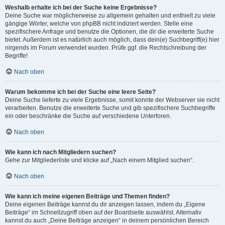
Weshalb erhalte ich bei der Suche keine Ergebnisse?
Deine Suche war möglicherweise zu allgemein gehalten und enthielt zu viele
gängige Wörter, welche von phpBB nicht indiziert werden. Stelle eine
spezifischere Anfrage und benutze die Optionen, die dir die erweiterte Suche
bietet. Außerdem ist es natürlich auch möglich, dass dein(e) Suchbegriff(e) hier
nirgends im Forum verwendet wurden. Prüfe ggf. die Rechtschreibung der
Begriffe!
Nach oben
Warum bekomme ich bei der Suche eine leere Seite?
Deine Suche lieferte zu viele Ergebnisse, somit konnte der Webserver sie nicht
verarbeiten. Benutze die erweiterte Suche und gib spezifischere Suchbegriffe
ein oder beschränke die Suche auf verschiedene Unterforen.
Nach oben
Wie kann ich nach Mitgliedern suchen?
Gehe zur Mitgliederliste und klicke auf „Nach einem Mitglied suchen“.
Nach oben
Wie kann ich meine eigenen Beiträge und Themen finden?
Deine eigenen Beiträge kannst du dir anzeigen lassen, indem du „Eigene
Beiträge“ im Schnellzugriff oben auf der Boardseite auswählst. Alternativ
kannst du auch „Deine Beiträge anzeigen“ in deinem persönlichen Bereich