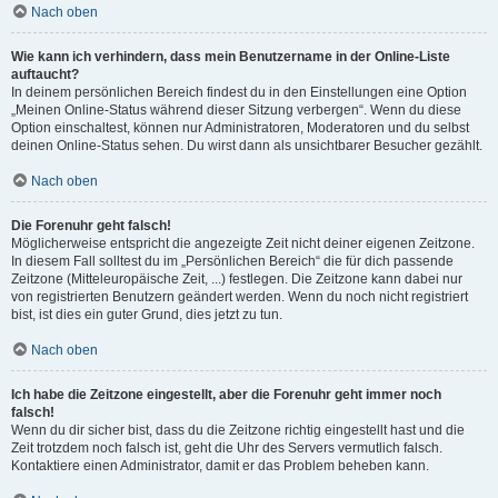
Nach oben
Wie kann ich verhindern, dass mein Benutzername in der Online-Liste
auftaucht?
In deinem persönlichen Bereich findest du in den Einstellungen eine Option
„Meinen Online-Status während dieser Sitzung verbergen“. Wenn du diese
Option einschaltest, können nur Administratoren, Moderatoren und du selbst
deinen Online-Status sehen. Du wirst dann als unsichtbarer Besucher gezählt.
Nach oben
Die Forenuhr geht falsch!
Möglicherweise entspricht die angezeigte Zeit nicht deiner eigenen Zeitzone.
In diesem Fall solltest du im „Persönlichen Bereich“ die für dich passende
Zeitzone (Mitteleuropäische Zeit, ...) festlegen. Die Zeitzone kann dabei nur
von registrierten Benutzern geändert werden. Wenn du noch nicht registriert
bist, ist dies ein guter Grund, dies jetzt zu tun.
Nach oben
Ich habe die Zeitzone eingestellt, aber die Forenuhr geht immer noch
falsch!
Wenn du dir sicher bist, dass du die Zeitzone richtig eingestellt hast und die
Zeit trotzdem noch falsch ist, geht die Uhr des Servers vermutlich falsch.
Kontaktiere einen Administrator, damit er das Problem beheben kann.