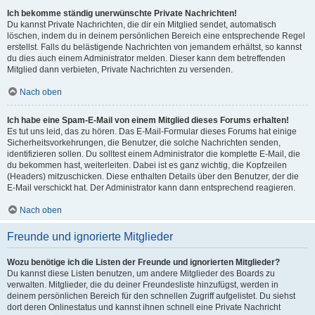
Ich bekomme ständig unerwünschte Private Nachrichten!
Du kannst Private Nachrichten, die dir ein Mitglied sendet, automatisch
löschen, indem du in deinem persönlichen Bereich eine entsprechende Regel
erstellst. Falls du belästigende Nachrichten von jemandem erhältst, so kannst
du dies auch einem Administrator melden. Dieser kann dem betreffenden
Mitglied dann verbieten, Private Nachrichten zu versenden.
Nach oben
Ich habe eine Spam-E-Mail von einem Mitglied dieses Forums erhalten!
Es tut uns leid, das zu hören. Das E-Mail-Formular dieses Forums hat einige
Sicherheitsvorkehrungen, die Benutzer, die solche Nachrichten senden,
identifizieren sollen. Du solltest einem Administrator die komplette E-Mail, die
du bekommen hast, weiterleiten. Dabei ist es ganz wichtig, die Kopfzeilen
(Headers) mitzuschicken. Diese enthalten Details über den Benutzer, der die
E-Mail verschickt hat. Der Administrator kann dann entsprechend reagieren.
Nach oben
Freunde und ignorierte Mitglieder
Wozu benötige ich die Listen der Freunde und ignorierten Mitglieder?
Du kannst diese Listen benutzen, um andere Mitglieder des Boards zu
verwalten. Mitglieder, die du deiner Freundesliste hinzufügst, werden in
deinem persönlichen Bereich für den schnellen Zugriff aufgelistet. Du siehst
dort deren Onlinestatus und kannst ihnen schnell eine Private Nachricht