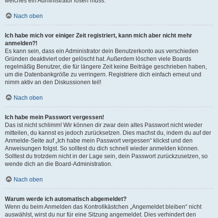
welches ein Administrator lösen muss.
Nach oben
Ich habe mich vor einiger Zeit registriert, kann mich aber nicht mehr
anmelden?!
Es kann sein, dass ein Administrator dein Benutzerkonto aus verschieden
Gründen deaktiviert oder gelöscht hat. Außerdem löschen viele Boards
regelmäßig Benutzer, die für längere Zeit keine Beiträge geschrieben haben,
um die Datenbankgröße zu verringern. Registriere dich einfach erneut und
nimm aktiv an den Diskussionen teil!
Nach oben
Ich habe mein Passwort vergessen!
Das ist nicht schlimm! Wir können dir zwar dein altes Passwort nicht wieder
mitteilen, du kannst es jedoch zurücksetzen. Dies machst du, indem du auf der
Anmelde-Seite auf „Ich habe mein Passwort vergessen“ klickst und den
Anweisungen folgst. So solltest du dich schnell wieder anmelden können.
Solltest du trotzdem nicht in der Lage sein, dein Passwort zurückzusetzen, so
wende dich an die Board-Administration.
Nach oben
Warum werde ich automatisch abgemeldet?
Wenn du beim Anmelden das Kontrollkästchen „Angemeldet bleiben“ nicht
auswählst, wirst du nur für eine Sitzung angemeldet. Dies verhindert den