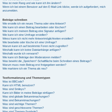
Was ist mein Rang und wie kann ich ihn ändern?
Wenn ich bei einem Benutzer auf den E-Mail-Link klicke, werde ich aufgefordert, mich
anzumelden.
Beiträge schreiben
Wie erstelle ich ein neues Thema oder eine Antwort?
Wie kann ich einen Beitrag bearbeiten oder löschen?
Wie kann ich meinem Beitrag eine Signatur anfügen?
Wie kann ich eine Umfrage erstellen?
Wieso kann ich nicht mehr Antwortmöglichkeiten erstellen?
Wie bearbeite oder lösche ich eine Umfrage?
Warum kann ich auf bestimmte Foren nicht zugreifen?
Weshalb kann ich keine Dateianhänge anfügen?
Weshalb wurde ich verwarnt?
Wie kann ich Beiträge den Moderatoren melden?
Was bewirkt die „Speichern“-Schaltfläche beim Schreiben eines Beitrags?
Warum muss mein Beitrag erst freigegeben werden?
Wie markiere ich ein Thema als neu?
Textformatierung und Thementypen
Was ist BBCode?
Kann ich HTML benutzen?
Was sind Smileys?
Kann ich Bilder in meine Beiträge einfügen?
Was sind globale Bekanntmachungen?
Was sind Bekanntmachungen?
Was sind wichtige Themen?
Was sind geschlossene Themen?
Was sind Themen-Symbole?