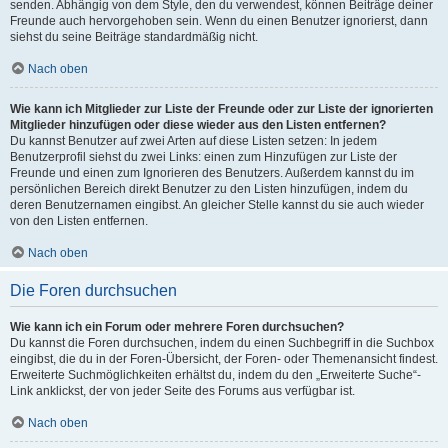
senden. Abhängig von dem Style, den du verwendest, können Beiträge deiner
Freunde auch hervorgehoben sein. Wenn du einen Benutzer ignorierst, dann
siehst du seine Beiträge standardmäßig nicht.
Nach oben
Wie kann ich Mitglieder zur Liste der Freunde oder zur Liste der ignorierten
Mitglieder hinzufügen oder diese wieder aus den Listen entfernen?
Du kannst Benutzer auf zwei Arten auf diese Listen setzen: In jedem
Benutzerprofil siehst du zwei Links: einen zum Hinzufügen zur Liste der
Freunde und einen zum Ignorieren des Benutzers. Außerdem kannst du im
persönlichen Bereich direkt Benutzer zu den Listen hinzufügen, indem du
deren Benutzernamen eingibst. An gleicher Stelle kannst du sie auch wieder
von den Listen entfernen.
Nach oben
Die Foren durchsuchen
Wie kann ich ein Forum oder mehrere Foren durchsuchen?
Du kannst die Foren durchsuchen, indem du einen Suchbegriff in die Suchbox
eingibst, die du in der Foren-Übersicht, der Foren- oder Themenansicht findest.
Erweiterte Suchmöglichkeiten erhältst du, indem du den „Erweiterte Suche“-
Link anklickst, der von jeder Seite des Forums aus verfügbar ist.
Nach oben