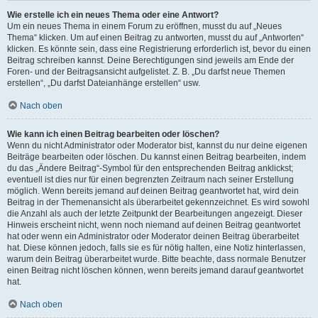
Wie erstelle ich ein neues Thema oder eine Antwort?
Um ein neues Thema in einem Forum zu eröffnen, musst du auf „Neues
Thema“ klicken. Um auf einen Beitrag zu antworten, musst du auf „Antworten“
klicken. Es könnte sein, dass eine Registrierung erforderlich ist, bevor du einen
Beitrag schreiben kannst. Deine Berechtigungen sind jeweils am Ende der
Foren- und der Beitragsansicht aufgelistet. Z. B. „Du darfst neue Themen
erstellen“, „Du darfst Dateianhänge erstellen“ usw.
Nach oben
Wie kann ich einen Beitrag bearbeiten oder löschen?
Wenn du nicht Administrator oder Moderator bist, kannst du nur deine eigenen
Beiträge bearbeiten oder löschen. Du kannst einen Beitrag bearbeiten, indem
du das „Ändere Beitrag“-Symbol für den entsprechenden Beitrag anklickst;
eventuell ist dies nur für einen begrenzten Zeitraum nach seiner Erstellung
möglich. Wenn bereits jemand auf deinen Beitrag geantwortet hat, wird dein
Beitrag in der Themenansicht als überarbeitet gekennzeichnet. Es wird sowohl
die Anzahl als auch der letzte Zeitpunkt der Bearbeitungen angezeigt. Dieser
Hinweis erscheint nicht, wenn noch niemand auf deinen Beitrag geantwortet
hat oder wenn ein Administrator oder Moderator deinen Beitrag überarbeitet
hat. Diese können jedoch, falls sie es für nötig halten, eine Notiz hinterlassen,
warum dein Beitrag überarbeitet wurde. Bitte beachte, dass normale Benutzer
einen Beitrag nicht löschen können, wenn bereits jemand darauf geantwortet
hat.
Nach oben