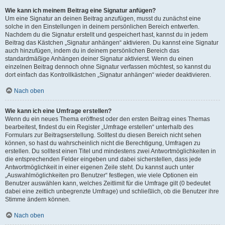
Wie kann ich meinem Beitrag eine Signatur anfügen?
Um eine Signatur an deinen Beitrag anzufügen, musst du zunächst eine
solche in den Einstellungen in deinem persönlichen Bereich entwerfen.
Nachdem du die Signatur erstellt und gespeichert hast, kannst du in jedem
Beitrag das Kästchen „Signatur anhängen“ aktivieren. Du kannst eine Signatur
auch hinzufügen, indem du in deinem persönlichen Bereich das
standardmäßige Anhängen deiner Signatur aktivierst. Wenn du einen
einzelnen Beitrag dennoch ohne Signatur verfassen möchtest, so kannst du
dort einfach das Kontrollkästchen „Signatur anhängen“ wieder deaktivieren.
Nach oben
Wie kann ich eine Umfrage erstellen?
Wenn du ein neues Thema eröffnest oder den ersten Beitrag eines Themas
bearbeitest, findest du ein Register „Umfrage erstellen“ unterhalb des
Formulars zur Beitragserstellung. Solltest du diesen Bereich nicht sehen
können, so hast du wahrscheinlich nicht die Berechtigung, Umfragen zu
erstellen. Du solltest einen Titel und mindestens zwei Antwortmöglichkeiten in
die entsprechenden Felder eingeben und dabei sicherstellen, dass jede
Antwortmöglichkeit in einer eigenen Zeile steht. Du kannst auch unter
„Auswahlmöglichkeiten pro Benutzer“ festlegen, wie viele Optionen ein
Benutzer auswählen kann, welches Zeitlimit für die Umfrage gilt (0 bedeutet
dabei eine zeitlich unbegrenzte Umfrage) und schließlich, ob die Benutzer ihre
Stimme ändern können.
Nach oben