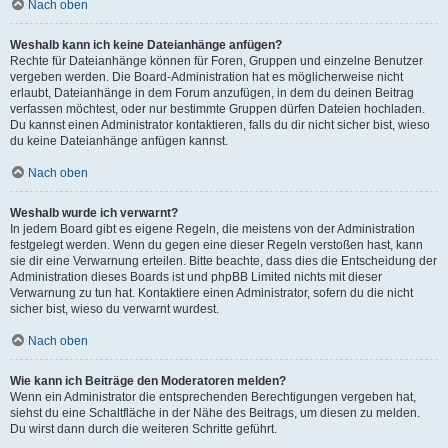
Nach oben
Weshalb kann ich keine Dateianhänge anfügen?
Rechte für Dateianhänge können für Foren, Gruppen und einzelne Benutzer
vergeben werden. Die Board-Administration hat es möglicherweise nicht
erlaubt, Dateianhänge in dem Forum anzufügen, in dem du deinen Beitrag
verfassen möchtest, oder nur bestimmte Gruppen dürfen Dateien hochladen.
Du kannst einen Administrator kontaktieren, falls du dir nicht sicher bist, wieso
du keine Dateianhänge anfügen kannst.
Nach oben
Weshalb wurde ich verwarnt?
In jedem Board gibt es eigene Regeln, die meistens von der Administration
festgelegt werden. Wenn du gegen eine dieser Regeln verstoßen hast, kann
sie dir eine Verwarnung erteilen. Bitte beachte, dass dies die Entscheidung der
Administration dieses Boards ist und phpBB Limited nichts mit dieser
Verwarnung zu tun hat. Kontaktiere einen Administrator, sofern du die nicht
sicher bist, wieso du verwarnt wurdest.
Nach oben
Wie kann ich Beiträge den Moderatoren melden?
Wenn ein Administrator die entsprechenden Berechtigungen vergeben hat,
siehst du eine Schaltfläche in der Nähe des Beitrags, um diesen zu melden.
Du wirst dann durch die weiteren Schritte geführt.