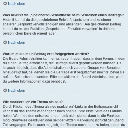
Nach oben
Was bewirkt die „Speichern“-Schaltfläche beim Schreiben eines Beitrags?
Hiermit kannst du die geschriebene Entwürfe speichern und zu einem
späteren Zeitpunkt vervollständigen und absenden. Den gesicherten Beitrag
kannst du mit der Funktion „Gespeicherte Entwürfe verwalten“ in deinem
persönlichen Bereich erneut laden.
Nach oben
Warum muss mein Beitrag erst freigegeben werden?
Die Board-Administration kann entschieden haben, dass in dem Forum, in dem
du einen Beitrag erstellt hast, die Beiträge zuerst geprüft werden müssen. Es
ist auch möglich, dass die Administration dich zu einer Gruppe von Benutzern
hinzugefügt hat, bei denen sie die Beiträge erst begutachten möchte, bevor sie
auf der Seite sichtbar werden. Bitte kontaktiere die Board-Administration, wenn
du weitere Informationen dazu benötigst.
Nach oben
Wie markiere ich ein Thema als neu?
Durch Klicken des „Thema als neu markieren“-Links in der Beitragsansicht
kannst du das Thema wieder ganz nach oben auf die erste Seite des Forums
holen. Wenn du den entsprechenden Link nicht siehst, dann ist die Funktion
möglicherweise deaktiviert oder seit der letzten Markierung ist nicht genügend
Zeit vergangen. Es ist auch möglich, das Thema nach oben zu holen, indem du