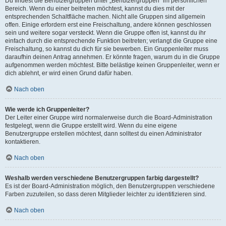
Du findest die Benutzergruppen unter „Benutzergruppen“ im persönlichen
Bereich. Wenn du einer beitreten möchtest, kannst du dies mit der
entsprechenden Schaltfläche machen. Nicht alle Gruppen sind allgemein
offen. Einige erfordern erst eine Freischaltung, andere können geschlossen
sein und weitere sogar versteckt. Wenn die Gruppe offen ist, kannst du ihr
einfach durch die entsprechende Funktion beitreten; verlangt die Gruppe eine
Freischaltung, so kannst du dich für sie bewerben. Ein Gruppenleiter muss
daraufhin deinen Antrag annehmen. Er könnte fragen, warum du in die Gruppe
aufgenommen werden möchtest. Bitte belästige keinen Gruppenleiter, wenn er
dich ablehnt, er wird einen Grund dafür haben.
Nach oben
Wie werde ich Gruppenleiter?
Der Leiter einer Gruppe wird normalerweise durch die Board-Administration
festgelegt, wenn die Gruppe erstellt wird. Wenn du eine eigene
Benutzergruppe erstellen möchtest, dann solltest du einen Administrator
kontaktieren.
Nach oben
Weshalb werden verschiedene Benutzergruppen farbig dargestellt?
Es ist der Board-Administration möglich, den Benutzergruppen verschiedene
Farben zuzuteilen, so dass deren Mitglieder leichter zu identifizieren sind.
Nach oben