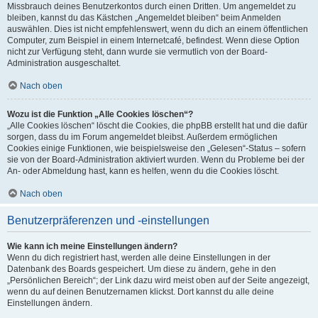
Missbrauch deines Benutzerkontos durch einen Dritten. Um angemeldet zu
bleiben, kannst du das Kästchen „Angemeldet bleiben“ beim Anmelden
auswählen. Dies ist nicht empfehlenswert, wenn du dich an einem öffentlichen
Computer, zum Beispiel in einem Internetcafé, befindest. Wenn diese Option
nicht zur Verfügung steht, dann wurde sie vermutlich von der Board-
Administration ausgeschaltet.
Nach oben
Wozu ist die Funktion „Alle Cookies löschen“?
„Alle Cookies löschen“ löscht die Cookies, die phpBB erstellt hat und die dafür
sorgen, dass du im Forum angemeldet bleibst. Außerdem ermöglichen
Cookies einige Funktionen, wie beispielsweise den „Gelesen“-Status – sofern
sie von der Board-Administration aktiviert wurden. Wenn du Probleme bei der
An- oder Abmeldung hast, kann es helfen, wenn du die Cookies löscht.
Nach oben
Benutzerpräferenzen und -einstellungen
Wie kann ich meine Einstellungen ändern?
Wenn du dich registriert hast, werden alle deine Einstellungen in der
Datenbank des Boards gespeichert. Um diese zu ändern, gehe in den
„Persönlichen Bereich“; der Link dazu wird meist oben auf der Seite angezeigt,
wenn du auf deinen Benutzernamen klickst. Dort kannst du alle deine
Einstellungen ändern.