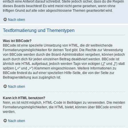
einfach eine Antwort darauf schreibst. Stelle jedoch sicher, dass du die Regeln
dieses Boards beachtest! Es wird meist nicht gerne gesehen, wenn ohne
triftigen Grund auf alte oder abgeschlossene Themen geantwortet wird.
Nach oben
Textformatierung und Thementypen
Was ist BBCode?
BBCode ist eine spezielle Umsetzung von HTML, die dir weitreichende
Formatierungsmöglichkeiten für deinen Text gibt. Die Rechte zur Verwendung
von BBCode werden durch die Board-Administration vergeben, können jedoch
auch durch dich für jeden einzelnen Beitrag deaktiviert werden. BBCode ist
ähnlich wie HTML aufgebaut, jedoch werden Tags von eckigen („[“ und „]“) statt
spitzen („<“ und „>“) Klammern eingeschlossen. Weitere Informationen zu
BBCode findest du auf einer speziellen Hilfe-Seite, die von der Seite zur
Beitragserstellung aus zugänglich ist.
Nach oben
Kann ich HTML benutzen?
Nein, es ist nicht möglich, HTML-Code in Beiträgen zu verwenden. Die meisten
Formatierungsmöglichkeiten, die HTML bietet, können über BBCode erreicht
werden.
Nach oben