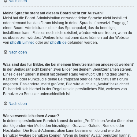
Nach oben
Meine Sprache steht auf diesem Board nicht zur Auswahl!
Meist hat die Board-Administration entweder deine Sprache nicht installiert
oder niemand hat das Forum bislang in deine Sprache übersetzt. Frage ggf.
einen Board-Administrator, ob er das Sprachpaket, das du benötigst,
installieren kann. Falls es noch nicht existiert, würden wir uns freuen, wenn du
es übersetzen würdest. Weitere Informationen dazu können auf der Website
von
phpBB Limited
oder auf
phpBB.de
gefunden werden.
Nach oben
Was sind das für Bilder, die bei meinem Benutzernamen angezeigt werden?
In der Beitragsansicht können zwei Bilder bei deinem Benutzernamen stehen.
Eines dieser Bilder ist meist mit deinem Rang verknüpft: Oft sind dies Sterne,
Kästchen oder Punkte, die deine Beitragszahl oder deinen Status im Forum
angeben. Das andere, meist größere, Bild wird auch als „Avatar“ bezeichnet.
Es handelt sich hierbei in der Regel um ein persönliches Bild, welches von
Benutzer zu Benutzer unterschiedlich ist.
Nach oben
Wie verwende ich einen Avatar?
In deinem persönlichen Bereich kannst du unter „Profil“ einen Avatar über eine
der folgenden vier Methoden hinzufügen: Gravatar, Galerie, Remote oder
Hochladen. Die Board-Administration kann bestimmen, ob und wie die
Benutzer Avatare benutzen können. Wenn du keinen Avatar benutzen kannst,