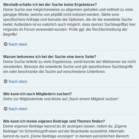
Weshalb erhalte ich bei der Suche keine Ergebnisse?
Deine Suche war möglicherweise zu allgemein gehalten und enthielt zu viele
gängige Wörter, welche von phpBB nicht indiziert werden. Stelle eine
spezifischere Anfrage und benutze die Optionen, die dir die erweiterte Suche
bietet. Außerdem ist es natürlich auch möglich, dass dein(e) Suchbegriff(e) hier
nirgends im Forum verwendet wurden. Prüfe ggf. die Rechtschreibung der
Begriffe!
Nach oben
Warum bekomme ich bei der Suche eine leere Seite?
Deine Suche lieferte zu viele Ergebnisse, somit konnte der Webserver sie nicht
verarbeiten. Benutze die erweiterte Suche und gib spezifischere Suchbegriffe
ein oder beschränke die Suche auf verschiedene Unterforen.
Nach oben
Wie kann ich nach Mitgliedern suchen?
Gehe zur Mitgliederliste und klicke auf „Nach einem Mitglied suchen“.
Nach oben
Wie kann ich meine eigenen Beiträge und Themen finden?
Deine eigenen Beiträge kannst du dir anzeigen lassen, indem du „Eigene
Beiträge“ im Schnellzugriff oben auf der Boardseite auswählst. Alternativ
kannst du auch „Deine Beiträge anzeigen“ in deinem persönlichen Bereich