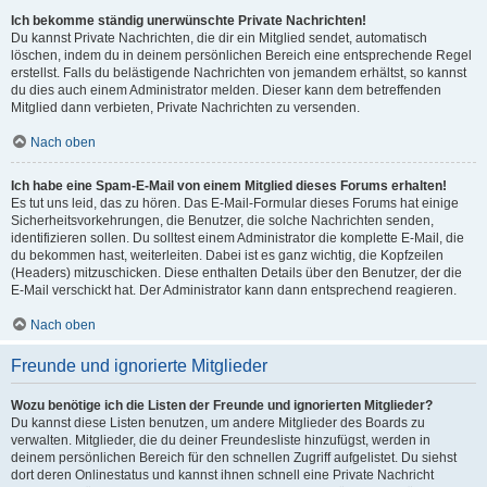
Ich bekomme ständig unerwünschte Private Nachrichten!
Du kannst Private Nachrichten, die dir ein Mitglied sendet, automatisch
löschen, indem du in deinem persönlichen Bereich eine entsprechende Regel
erstellst. Falls du belästigende Nachrichten von jemandem erhältst, so kannst
du dies auch einem Administrator melden. Dieser kann dem betreffenden
Mitglied dann verbieten, Private Nachrichten zu versenden.
Nach oben
Ich habe eine Spam-E-Mail von einem Mitglied dieses Forums erhalten!
Es tut uns leid, das zu hören. Das E-Mail-Formular dieses Forums hat einige
Sicherheitsvorkehrungen, die Benutzer, die solche Nachrichten senden,
identifizieren sollen. Du solltest einem Administrator die komplette E-Mail, die
du bekommen hast, weiterleiten. Dabei ist es ganz wichtig, die Kopfzeilen
(Headers) mitzuschicken. Diese enthalten Details über den Benutzer, der die
E-Mail verschickt hat. Der Administrator kann dann entsprechend reagieren.
Nach oben
Freunde und ignorierte Mitglieder
Wozu benötige ich die Listen der Freunde und ignorierten Mitglieder?
Du kannst diese Listen benutzen, um andere Mitglieder des Boards zu
verwalten. Mitglieder, die du deiner Freundesliste hinzufügst, werden in
deinem persönlichen Bereich für den schnellen Zugriff aufgelistet. Du siehst
dort deren Onlinestatus und kannst ihnen schnell eine Private Nachricht