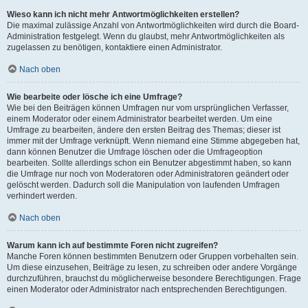
Wieso kann ich nicht mehr Antwortmöglichkeiten erstellen?
Die maximal zulässige Anzahl von Antwortmöglichkeiten wird durch die Board-
Administration festgelegt. Wenn du glaubst, mehr Antwortmöglichkeiten als
zugelassen zu benötigen, kontaktiere einen Administrator.
Nach oben
Wie bearbeite oder lösche ich eine Umfrage?
Wie bei den Beiträgen können Umfragen nur vom ursprünglichen Verfasser,
einem Moderator oder einem Administrator bearbeitet werden. Um eine
Umfrage zu bearbeiten, ändere den ersten Beitrag des Themas; dieser ist
immer mit der Umfrage verknüpft. Wenn niemand eine Stimme abgegeben hat,
dann können Benutzer die Umfrage löschen oder die Umfrageoption
bearbeiten. Sollte allerdings schon ein Benutzer abgestimmt haben, so kann
die Umfrage nur noch von Moderatoren oder Administratoren geändert oder
gelöscht werden. Dadurch soll die Manipulation von laufenden Umfragen
verhindert werden.
Nach oben
Warum kann ich auf bestimmte Foren nicht zugreifen?
Manche Foren können bestimmten Benutzern oder Gruppen vorbehalten sein.
Um diese einzusehen, Beiträge zu lesen, zu schreiben oder andere Vorgänge
durchzuführen, brauchst du möglicherweise besondere Berechtigungen. Frage
einen Moderator oder Administrator nach entsprechenden Berechtigungen.