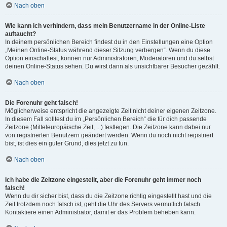
Nach oben
Wie kann ich verhindern, dass mein Benutzername in der Online-Liste
auftaucht?
In deinem persönlichen Bereich findest du in den Einstellungen eine Option
„Meinen Online-Status während dieser Sitzung verbergen“. Wenn du diese
Option einschaltest, können nur Administratoren, Moderatoren und du selbst
deinen Online-Status sehen. Du wirst dann als unsichtbarer Besucher gezählt.
Nach oben
Die Forenuhr geht falsch!
Möglicherweise entspricht die angezeigte Zeit nicht deiner eigenen Zeitzone.
In diesem Fall solltest du im „Persönlichen Bereich“ die für dich passende
Zeitzone (Mitteleuropäische Zeit, ...) festlegen. Die Zeitzone kann dabei nur
von registrierten Benutzern geändert werden. Wenn du noch nicht registriert
bist, ist dies ein guter Grund, dies jetzt zu tun.
Nach oben
Ich habe die Zeitzone eingestellt, aber die Forenuhr geht immer noch
falsch!
Wenn du dir sicher bist, dass du die Zeitzone richtig eingestellt hast und die
Zeit trotzdem noch falsch ist, geht die Uhr des Servers vermutlich falsch.
Kontaktiere einen Administrator, damit er das Problem beheben kann.