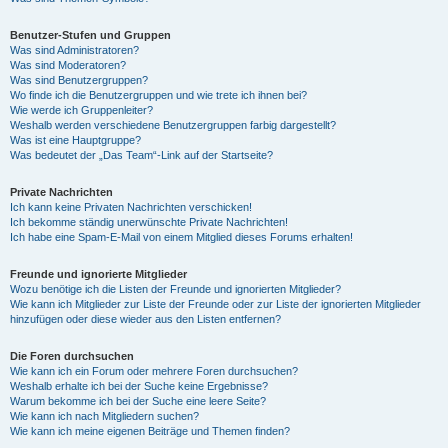
Benutzer-Stufen und Gruppen
Was sind Administratoren?
Was sind Moderatoren?
Was sind Benutzergruppen?
Wo finde ich die Benutzergruppen und wie trete ich ihnen bei?
Wie werde ich Gruppenleiter?
Weshalb werden verschiedene Benutzergruppen farbig dargestellt?
Was ist eine Hauptgruppe?
Was bedeutet der „Das Team“-Link auf der Startseite?
Private Nachrichten
Ich kann keine Privaten Nachrichten verschicken!
Ich bekomme ständig unerwünschte Private Nachrichten!
Ich habe eine Spam-E-Mail von einem Mitglied dieses Forums erhalten!
Freunde und ignorierte Mitglieder
Wozu benötige ich die Listen der Freunde und ignorierten Mitglieder?
Wie kann ich Mitglieder zur Liste der Freunde oder zur Liste der ignorierten Mitglieder
hinzufügen oder diese wieder aus den Listen entfernen?
Die Foren durchsuchen
Wie kann ich ein Forum oder mehrere Foren durchsuchen?
Weshalb erhalte ich bei der Suche keine Ergebnisse?
Warum bekomme ich bei der Suche eine leere Seite?
Wie kann ich nach Mitgliedern suchen?
Wie kann ich meine eigenen Beiträge und Themen finden?