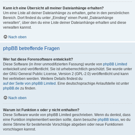
Kann ich eine Übersicht all meiner Dateianhänge erhalten?
Um eine Liste all deiner Dateianhänge zu erhalten, gehe in den persönlichen
Bereich. Dort findest du unter „Einstieg“ einen Punkt „Dateianhänge
verwalten“, über den du eine Liste deiner Dateianhänge erhalten und diese
verwalten kannst.
Nach oben
phpBB betreffende Fragen
Wer hat diese Forensoftware entwickelt?
Diese Software (in ihrer unmodifizierten Fassung) wurde von
phpBB Limited
entwickelt und veröffentlicht. Sie ist urheberrechtlich geschützt. Sie wurde unter
der GNU General Public License, Version 2 (GPL-2.0) veröffentlicht und kann
frei vertrieben werden. Weitere Details findest du
auf der Seite von phpBB Limited
. Eine deutschsprachige Anlaufstelle ist unter
phpBB.de
zu finden.
Nach oben
Warum ist Funktion x oder y nicht enthalten?
Diese Software wurde von phpBB Limited geschrieben. Wenn du denkst, dass
eine Funktion implementiert werden sollte, dann besuche
phpBB Ideas
, wo du
deine Stimme für bestehende Vorschläge abgeben oder neue Funktionen
vorschlagen kannst.