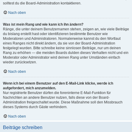
solltest du die Board-Administration kontaktieren.
Nach oben
Was ist mein Rang und wie kann ich ihn ändern?
Ränge, die unter deinem Benutzernamen stehen, zeigen an, wie viele Beiträge
du bislang erstellt hast oder identifizieren bestimmte Benutzer wie
Moderatoren und Administratoren. Normalerweise kannst du den Wortlaut
eines Ranges nicht direkt ändern, da sie von der Board-Administration
festgelegt wurden. Bitte schreibe keine sinnlosen Beiträge, nur um deinen
Rang zu erhöhen — die meisten Boards dulden dieses Verhalten nicht und ein
Moderator oder Administrator wird deinen Rang unter Umständen einfach
wieder zurücksetzen.
Nach oben
Wenn ich bei einem Benutzer auf den E-Mail-Link klicke, werde ich
aufgefordert, mich anzumelden.
Nur registrierte Benutzer dürfen die foreninterne E-Mail-Funktion für
Nachrichten an andere Benutzer nutzen, falls diese von der Board-
Administration freigeschaltet wurde. Diese Maßnahme soll den Missbrauch
dieses Systems durch Gäste verhindern.
Nach oben
Beiträge schreiben