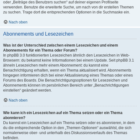
oder „Beiträge des Benutzers suchen“ auf deiner eigenen Profilseite
verwenden. Benutze die erweiterte Suche, um nach von dir erstellen Themen
zu suchen. Trage dort die entsprechenden Optionen in die Suchmaske ein.
Nach oben
Abonnements und Lesezeichen
Was ist der Unterschied zwischen einem Lesezeichen und einem
Abonnements für ein Thema oder Forum?
In phpBB 3.0 funktionierten Lesezeichen ähnlich den Lesezeichen in Web-
Browsern: du bekamst keine Informationen bei einem Update. Seit phpBB 3.1
ähneln Lesezeichen mehr einem Abonnement: du kannst eine
Benachrichtigung erhalten, wenn ein Thema aktualisiert wird. Abonnements
hingegen informieren dich bei einer Aktualisierung eines Themas oder eines
Forums des Boards. Die Benachrichtigungsoptionen für Lesezeichen und
Abonnements können im persönlichen Bereich unter „Benachrichtigungen
einstellen“ geändert werden.
Nach oben
Wie kann ich ein Lesezeichen auf ein Thema setzen oder ein Thema
abonnieren?
Du kannst ein Lesezeichen auf ein Thema setzen oder es abonnieren, in dem
du die entsprechende Option in den „Themen-Optionen“ auswählst, die sich
normalerweise ober- und unterhalb des Diskussionsverlaufs des Themas
befinden.