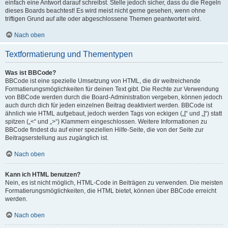
einfach eine Antwort darauf schreibst. Stelle jedoch sicher, dass du die Regeln
dieses Boards beachtest! Es wird meist nicht gerne gesehen, wenn ohne
triftigen Grund auf alte oder abgeschlossene Themen geantwortet wird.
Nach oben
Textformatierung und Thementypen
Was ist BBCode?
BBCode ist eine spezielle Umsetzung von HTML, die dir weitreichende
Formatierungsmöglichkeiten für deinen Text gibt. Die Rechte zur Verwendung
von BBCode werden durch die Board-Administration vergeben, können jedoch
auch durch dich für jeden einzelnen Beitrag deaktiviert werden. BBCode ist
ähnlich wie HTML aufgebaut, jedoch werden Tags von eckigen („[“ und „]“) statt
spitzen („<“ und „>“) Klammern eingeschlossen. Weitere Informationen zu
BBCode findest du auf einer speziellen Hilfe-Seite, die von der Seite zur
Beitragserstellung aus zugänglich ist.
Nach oben
Kann ich HTML benutzen?
Nein, es ist nicht möglich, HTML-Code in Beiträgen zu verwenden. Die meisten
Formatierungsmöglichkeiten, die HTML bietet, können über BBCode erreicht
werden.
Nach oben