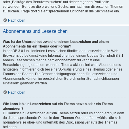
oder „Beiträge des Benutzers suchen“ auf deiner eigenen Profilseite
verwenden. Benutze die erweiterte Suche, um nach von dir erstellen Themen
zu suchen. Trage dort die entsprechenden Optionen in die Suchmaske ein.
Nach oben
Abonnements und Lesezeichen
Was ist der Unterschied zwischen einem Lesezeichen und einem
Abonnements für ein Thema oder Forum?
In phpBB 3.0 funktionierten Lesezeichen ähnlich den Lesezeichen in Web-
Browsern: du bekamst keine Informationen bei einem Update. Seit phpBB 3.1
ähneln Lesezeichen mehr einem Abonnement: du kannst eine
Benachrichtigung erhalten, wenn ein Thema aktualisiert wird. Abonnements
hingegen informieren dich bei einer Aktualisierung eines Themas oder eines
Forums des Boards. Die Benachrichtigungsoptionen für Lesezeichen und
Abonnements können im persönlichen Bereich unter „Benachrichtigungen
einstellen“ geändert werden.
Nach oben
Wie kann ich ein Lesezeichen auf ein Thema setzen oder ein Thema
abonnieren?
Du kannst ein Lesezeichen auf ein Thema setzen oder es abonnieren, in dem
du die entsprechende Option in den „Themen-Optionen“ auswählst, die sich
normalerweise ober- und unterhalb des Diskussionsverlaufs des Themas
befinden.