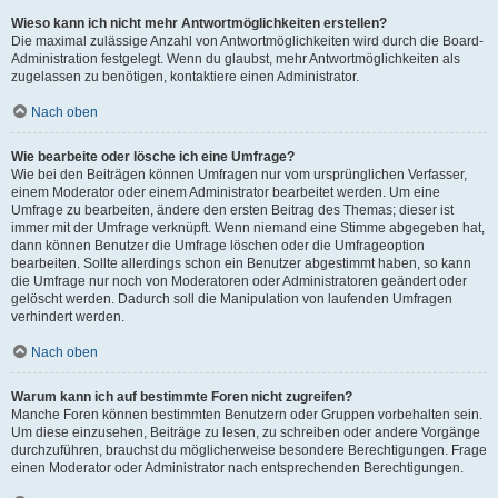
Wieso kann ich nicht mehr Antwortmöglichkeiten erstellen?
Die maximal zulässige Anzahl von Antwortmöglichkeiten wird durch die Board-
Administration festgelegt. Wenn du glaubst, mehr Antwortmöglichkeiten als
zugelassen zu benötigen, kontaktiere einen Administrator.
Nach oben
Wie bearbeite oder lösche ich eine Umfrage?
Wie bei den Beiträgen können Umfragen nur vom ursprünglichen Verfasser,
einem Moderator oder einem Administrator bearbeitet werden. Um eine
Umfrage zu bearbeiten, ändere den ersten Beitrag des Themas; dieser ist
immer mit der Umfrage verknüpft. Wenn niemand eine Stimme abgegeben hat,
dann können Benutzer die Umfrage löschen oder die Umfrageoption
bearbeiten. Sollte allerdings schon ein Benutzer abgestimmt haben, so kann
die Umfrage nur noch von Moderatoren oder Administratoren geändert oder
gelöscht werden. Dadurch soll die Manipulation von laufenden Umfragen
verhindert werden.
Nach oben
Warum kann ich auf bestimmte Foren nicht zugreifen?
Manche Foren können bestimmten Benutzern oder Gruppen vorbehalten sein.
Um diese einzusehen, Beiträge zu lesen, zu schreiben oder andere Vorgänge
durchzuführen, brauchst du möglicherweise besondere Berechtigungen. Frage
einen Moderator oder Administrator nach entsprechenden Berechtigungen.