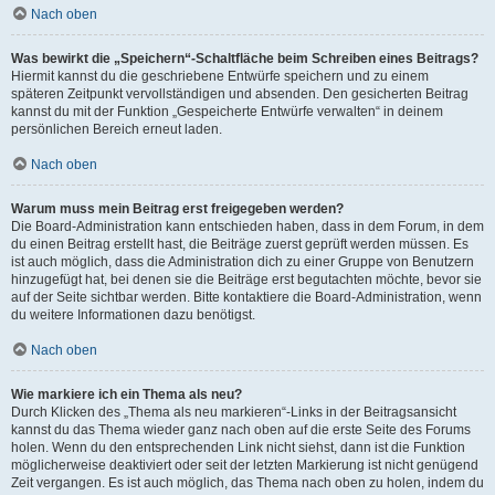
Nach oben
Was bewirkt die „Speichern“-Schaltfläche beim Schreiben eines Beitrags?
Hiermit kannst du die geschriebene Entwürfe speichern und zu einem
späteren Zeitpunkt vervollständigen und absenden. Den gesicherten Beitrag
kannst du mit der Funktion „Gespeicherte Entwürfe verwalten“ in deinem
persönlichen Bereich erneut laden.
Nach oben
Warum muss mein Beitrag erst freigegeben werden?
Die Board-Administration kann entschieden haben, dass in dem Forum, in dem
du einen Beitrag erstellt hast, die Beiträge zuerst geprüft werden müssen. Es
ist auch möglich, dass die Administration dich zu einer Gruppe von Benutzern
hinzugefügt hat, bei denen sie die Beiträge erst begutachten möchte, bevor sie
auf der Seite sichtbar werden. Bitte kontaktiere die Board-Administration, wenn
du weitere Informationen dazu benötigst.
Nach oben
Wie markiere ich ein Thema als neu?
Durch Klicken des „Thema als neu markieren“-Links in der Beitragsansicht
kannst du das Thema wieder ganz nach oben auf die erste Seite des Forums
holen. Wenn du den entsprechenden Link nicht siehst, dann ist die Funktion
möglicherweise deaktiviert oder seit der letzten Markierung ist nicht genügend
Zeit vergangen. Es ist auch möglich, das Thema nach oben zu holen, indem du