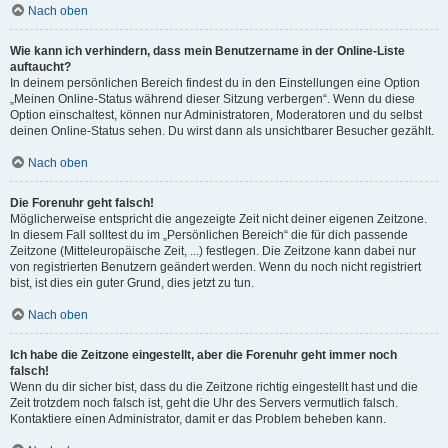
Nach oben
Wie kann ich verhindern, dass mein Benutzername in der Online-Liste
auftaucht?
In deinem persönlichen Bereich findest du in den Einstellungen eine Option
„Meinen Online-Status während dieser Sitzung verbergen“. Wenn du diese
Option einschaltest, können nur Administratoren, Moderatoren und du selbst
deinen Online-Status sehen. Du wirst dann als unsichtbarer Besucher gezählt.
Nach oben
Die Forenuhr geht falsch!
Möglicherweise entspricht die angezeigte Zeit nicht deiner eigenen Zeitzone.
In diesem Fall solltest du im „Persönlichen Bereich“ die für dich passende
Zeitzone (Mitteleuropäische Zeit, ...) festlegen. Die Zeitzone kann dabei nur
von registrierten Benutzern geändert werden. Wenn du noch nicht registriert
bist, ist dies ein guter Grund, dies jetzt zu tun.
Nach oben
Ich habe die Zeitzone eingestellt, aber die Forenuhr geht immer noch
falsch!
Wenn du dir sicher bist, dass du die Zeitzone richtig eingestellt hast und die
Zeit trotzdem noch falsch ist, geht die Uhr des Servers vermutlich falsch.
Kontaktiere einen Administrator, damit er das Problem beheben kann.