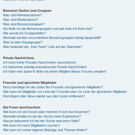
Benutzer-Stufen und Gruppen
Was sind Administratoren?
Was sind Moderatoren?
Was sind Benutzergruppen?
Wo finde ich die Benutzergruppen und wie trete ich ihnen bei?
Wie werde ich Gruppenleiter?
Weshalb werden verschiedene Benutzergruppen farbig dargestellt?
Was ist eine Hauptgruppe?
Was bedeutet der „Das Team“-Link auf der Startseite?
Private Nachrichten
Ich kann keine Privaten Nachrichten verschicken!
Ich bekomme ständig unerwünschte Private Nachrichten!
Ich habe eine Spam-E-Mail von einem Mitglied dieses Forums erhalten!
Freunde und ignorierte Mitglieder
Wozu benötige ich die Listen der Freunde und ignorierten Mitglieder?
Wie kann ich Mitglieder zur Liste der Freunde oder zur Liste der ignorierten Mitglieder
hinzufügen oder diese wieder aus den Listen entfernen?
Die Foren durchsuchen
Wie kann ich ein Forum oder mehrere Foren durchsuchen?
Weshalb erhalte ich bei der Suche keine Ergebnisse?
Warum bekomme ich bei der Suche eine leere Seite?
Wie kann ich nach Mitgliedern suchen?
Wie kann ich meine eigenen Beiträge und Themen finden?