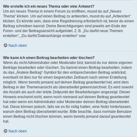
Wie erstelle ich ein neues Thema oder eine Antwort?
Um ein neues Thema in einem Forum zu eröffnen, musst du auf „Neues
Thema“ klicken. Um auf einen Beitrag zu antworten, musst du auf „Antworten“
klicken. Es könnte sein, dass eine Registrierung erforderlich ist, bevor du einen
Beitrag schreiben kannst. Deine Berechtigungen sind jeweils am Ende der
Foren- und der Beitragsansicht aufgelistet. Z. B. „Du darfst neue Themen
erstellen“, „Du darfst Dateianhänge erstellen“ usw.
Nach oben
Wie kann ich einen Beitrag bearbeiten oder löschen?
Wenn du nicht Administrator oder Moderator bist, kannst du nur deine eigenen
Beiträge bearbeiten oder löschen. Du kannst einen Beitrag bearbeiten, indem
du das „Ändere Beitrag“-Symbol für den entsprechenden Beitrag anklickst;
eventuell ist dies nur für einen begrenzten Zeitraum nach seiner Erstellung
möglich. Wenn bereits jemand auf deinen Beitrag geantwortet hat, wird dein
Beitrag in der Themenansicht als überarbeitet gekennzeichnet. Es wird sowohl
die Anzahl als auch der letzte Zeitpunkt der Bearbeitungen angezeigt. Dieser
Hinweis erscheint nicht, wenn noch niemand auf deinen Beitrag geantwortet
hat oder wenn ein Administrator oder Moderator deinen Beitrag überarbeitet
hat. Diese können jedoch, falls sie es für nötig halten, eine Notiz hinterlassen,
warum dein Beitrag überarbeitet wurde. Bitte beachte, dass normale Benutzer
einen Beitrag nicht löschen können, wenn bereits jemand darauf geantwortet
hat.
Nach oben