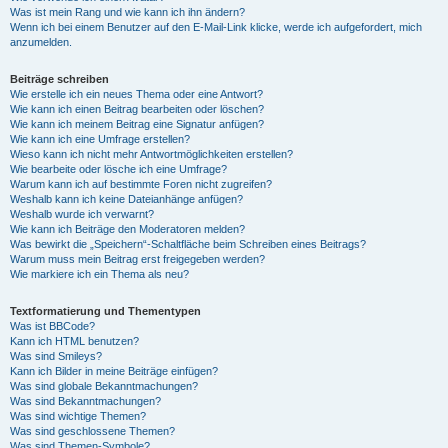
Was ist mein Rang und wie kann ich ihn ändern?
Wenn ich bei einem Benutzer auf den E-Mail-Link klicke, werde ich aufgefordert, mich
anzumelden.
Beiträge schreiben
Wie erstelle ich ein neues Thema oder eine Antwort?
Wie kann ich einen Beitrag bearbeiten oder löschen?
Wie kann ich meinem Beitrag eine Signatur anfügen?
Wie kann ich eine Umfrage erstellen?
Wieso kann ich nicht mehr Antwortmöglichkeiten erstellen?
Wie bearbeite oder lösche ich eine Umfrage?
Warum kann ich auf bestimmte Foren nicht zugreifen?
Weshalb kann ich keine Dateianhänge anfügen?
Weshalb wurde ich verwarnt?
Wie kann ich Beiträge den Moderatoren melden?
Was bewirkt die „Speichern“-Schaltfläche beim Schreiben eines Beitrags?
Warum muss mein Beitrag erst freigegeben werden?
Wie markiere ich ein Thema als neu?
Textformatierung und Thementypen
Was ist BBCode?
Kann ich HTML benutzen?
Was sind Smileys?
Kann ich Bilder in meine Beiträge einfügen?
Was sind globale Bekanntmachungen?
Was sind Bekanntmachungen?
Was sind wichtige Themen?
Was sind geschlossene Themen?
Was sind Themen-Symbole?