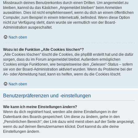
Missbrauch deines Benutzerkontos durch einen Dritten. Um angemeldet zu
bleiben, kannst du das Kästchen „Angemeldet bleiben“ beim Anmelden
auswählen. Dies ist nicht empfehlenswert, wenn du dich an einem öffentlichen
Computer, zum Beispiel in einem Internetcafé, befindest. Wenn diese Option
nicht zur Verfügung steht, dann wurde sie vermutlich von der Board-
Administration ausgeschaltet.
Nach oben
Wozu ist die Funktion „Alle Cookies löschen“?
„Alle Cookies löschen“ löscht die Cookies, die phpBB erstellt hat und die dafür
sorgen, dass du im Forum angemeldet bleibst. Außerdem ermöglichen
Cookies einige Funktionen, wie beispielsweise den „Gelesen“-Status – sofern
sie von der Board-Administration aktiviert wurden. Wenn du Probleme bei der
An- oder Abmeldung hast, kann es helfen, wenn du die Cookies löscht.
Nach oben
Benutzerpräferenzen und -einstellungen
Wie kann ich meine Einstellungen ändern?
Wenn du dich registriert hast, werden alle deine Einstellungen in der
Datenbank des Boards gespeichert. Um diese zu ändern, gehe in den
„Persönlichen Bereich“; der Link dazu wird meist oben auf der Seite angezeigt,
wenn du auf deinen Benutzernamen klickst. Dort kannst du alle deine
Einstellungen ändern.