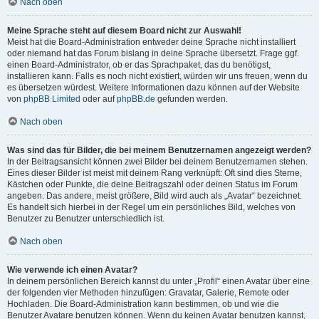
Nach oben
Meine Sprache steht auf diesem Board nicht zur Auswahl!
Meist hat die Board-Administration entweder deine Sprache nicht installiert
oder niemand hat das Forum bislang in deine Sprache übersetzt. Frage ggf.
einen Board-Administrator, ob er das Sprachpaket, das du benötigst,
installieren kann. Falls es noch nicht existiert, würden wir uns freuen, wenn du
es übersetzen würdest. Weitere Informationen dazu können auf der Website
von
phpBB Limited
oder auf
phpBB.de
gefunden werden.
Nach oben
Was sind das für Bilder, die bei meinem Benutzernamen angezeigt werden?
In der Beitragsansicht können zwei Bilder bei deinem Benutzernamen stehen.
Eines dieser Bilder ist meist mit deinem Rang verknüpft: Oft sind dies Sterne,
Kästchen oder Punkte, die deine Beitragszahl oder deinen Status im Forum
angeben. Das andere, meist größere, Bild wird auch als „Avatar“ bezeichnet.
Es handelt sich hierbei in der Regel um ein persönliches Bild, welches von
Benutzer zu Benutzer unterschiedlich ist.
Nach oben
Wie verwende ich einen Avatar?
In deinem persönlichen Bereich kannst du unter „Profil“ einen Avatar über eine
der folgenden vier Methoden hinzufügen: Gravatar, Galerie, Remote oder
Hochladen. Die Board-Administration kann bestimmen, ob und wie die
Benutzer Avatare benutzen können. Wenn du keinen Avatar benutzen kannst,