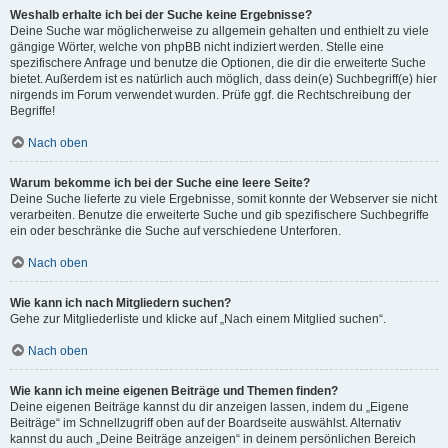
Weshalb erhalte ich bei der Suche keine Ergebnisse?
Deine Suche war möglicherweise zu allgemein gehalten und enthielt zu viele
gängige Wörter, welche von phpBB nicht indiziert werden. Stelle eine
spezifischere Anfrage und benutze die Optionen, die dir die erweiterte Suche
bietet. Außerdem ist es natürlich auch möglich, dass dein(e) Suchbegriff(e) hier
nirgends im Forum verwendet wurden. Prüfe ggf. die Rechtschreibung der
Begriffe!
Nach oben
Warum bekomme ich bei der Suche eine leere Seite?
Deine Suche lieferte zu viele Ergebnisse, somit konnte der Webserver sie nicht
verarbeiten. Benutze die erweiterte Suche und gib spezifischere Suchbegriffe
ein oder beschränke die Suche auf verschiedene Unterforen.
Nach oben
Wie kann ich nach Mitgliedern suchen?
Gehe zur Mitgliederliste und klicke auf „Nach einem Mitglied suchen“.
Nach oben
Wie kann ich meine eigenen Beiträge und Themen finden?
Deine eigenen Beiträge kannst du dir anzeigen lassen, indem du „Eigene
Beiträge“ im Schnellzugriff oben auf der Boardseite auswählst. Alternativ
kannst du auch „Deine Beiträge anzeigen“ in deinem persönlichen Bereich