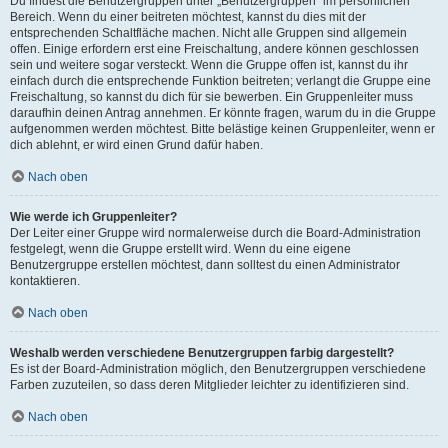
Du findest die Benutzergruppen unter „Benutzergruppen“ im persönlichen
Bereich. Wenn du einer beitreten möchtest, kannst du dies mit der
entsprechenden Schaltfläche machen. Nicht alle Gruppen sind allgemein
offen. Einige erfordern erst eine Freischaltung, andere können geschlossen
sein und weitere sogar versteckt. Wenn die Gruppe offen ist, kannst du ihr
einfach durch die entsprechende Funktion beitreten; verlangt die Gruppe eine
Freischaltung, so kannst du dich für sie bewerben. Ein Gruppenleiter muss
daraufhin deinen Antrag annehmen. Er könnte fragen, warum du in die Gruppe
aufgenommen werden möchtest. Bitte belästige keinen Gruppenleiter, wenn er
dich ablehnt, er wird einen Grund dafür haben.
Nach oben
Wie werde ich Gruppenleiter?
Der Leiter einer Gruppe wird normalerweise durch die Board-Administration
festgelegt, wenn die Gruppe erstellt wird. Wenn du eine eigene
Benutzergruppe erstellen möchtest, dann solltest du einen Administrator
kontaktieren.
Nach oben
Weshalb werden verschiedene Benutzergruppen farbig dargestellt?
Es ist der Board-Administration möglich, den Benutzergruppen verschiedene
Farben zuzuteilen, so dass deren Mitglieder leichter zu identifizieren sind.
Nach oben