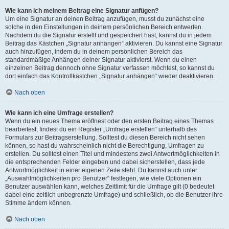
Wie kann ich meinem Beitrag eine Signatur anfügen?
Um eine Signatur an deinen Beitrag anzufügen, musst du zunächst eine
solche in den Einstellungen in deinem persönlichen Bereich entwerfen.
Nachdem du die Signatur erstellt und gespeichert hast, kannst du in jedem
Beitrag das Kästchen „Signatur anhängen“ aktivieren. Du kannst eine Signatur
auch hinzufügen, indem du in deinem persönlichen Bereich das
standardmäßige Anhängen deiner Signatur aktivierst. Wenn du einen
einzelnen Beitrag dennoch ohne Signatur verfassen möchtest, so kannst du
dort einfach das Kontrollkästchen „Signatur anhängen“ wieder deaktivieren.
Nach oben
Wie kann ich eine Umfrage erstellen?
Wenn du ein neues Thema eröffnest oder den ersten Beitrag eines Themas
bearbeitest, findest du ein Register „Umfrage erstellen“ unterhalb des
Formulars zur Beitragserstellung. Solltest du diesen Bereich nicht sehen
können, so hast du wahrscheinlich nicht die Berechtigung, Umfragen zu
erstellen. Du solltest einen Titel und mindestens zwei Antwortmöglichkeiten in
die entsprechenden Felder eingeben und dabei sicherstellen, dass jede
Antwortmöglichkeit in einer eigenen Zeile steht. Du kannst auch unter
„Auswahlmöglichkeiten pro Benutzer“ festlegen, wie viele Optionen ein
Benutzer auswählen kann, welches Zeitlimit für die Umfrage gilt (0 bedeutet
dabei eine zeitlich unbegrenzte Umfrage) und schließlich, ob die Benutzer ihre
Stimme ändern können.
Nach oben