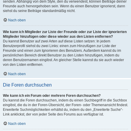
senden. Abhängig von dem Style, den du verwendest, können Beiträge deiner
Freunde auch hervorgehoben sein. Wenn du einen Benutzer ignorierst, dann
siehst du seine Beiträge standardmäßig nicht.
Nach oben
Wie kann ich Mitglieder zur Liste der Freunde oder zur Liste der ignorierten
Mitglieder hinzufügen oder diese wieder aus den Listen entfernen?
Du kannst Benutzer auf zwei Arten auf diese Listen setzen: In jedem
Benutzerprofil siehst du zwei Links: einen zum Hinzufügen zur Liste der
Freunde und einen zum Ignorieren des Benutzers. Außerdem kannst du im
persönlichen Bereich direkt Benutzer zu den Listen hinzufügen, indem du
deren Benutzernamen eingibst. An gleicher Stelle kannst du sie auch wieder
von den Listen entfernen.
Nach oben
Die Foren durchsuchen
Wie kann ich ein Forum oder mehrere Foren durchsuchen?
Du kannst die Foren durchsuchen, indem du einen Suchbegriff in die Suchbox
eingibst, die du in der Foren-Übersicht, der Foren- oder Themenansicht findest.
Erweiterte Suchmöglichkeiten erhältst du, indem du den „Erweiterte Suche“-
Link anklickst, der von jeder Seite des Forums aus verfügbar ist.
Nach oben