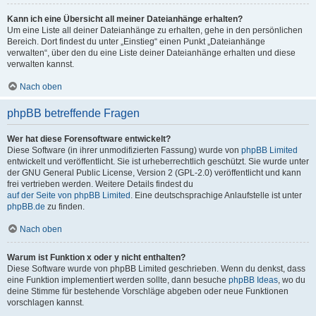
Kann ich eine Übersicht all meiner Dateianhänge erhalten?
Um eine Liste all deiner Dateianhänge zu erhalten, gehe in den persönlichen
Bereich. Dort findest du unter „Einstieg“ einen Punkt „Dateianhänge
verwalten“, über den du eine Liste deiner Dateianhänge erhalten und diese
verwalten kannst.
Nach oben
phpBB betreffende Fragen
Wer hat diese Forensoftware entwickelt?
Diese Software (in ihrer unmodifizierten Fassung) wurde von
phpBB Limited
entwickelt und veröffentlicht. Sie ist urheberrechtlich geschützt. Sie wurde unter
der GNU General Public License, Version 2 (GPL-2.0) veröffentlicht und kann
frei vertrieben werden. Weitere Details findest du
auf der Seite von phpBB Limited
. Eine deutschsprachige Anlaufstelle ist unter
phpBB.de
zu finden.
Nach oben
Warum ist Funktion x oder y nicht enthalten?
Diese Software wurde von phpBB Limited geschrieben. Wenn du denkst, dass
eine Funktion implementiert werden sollte, dann besuche
phpBB Ideas
, wo du
deine Stimme für bestehende Vorschläge abgeben oder neue Funktionen
vorschlagen kannst.