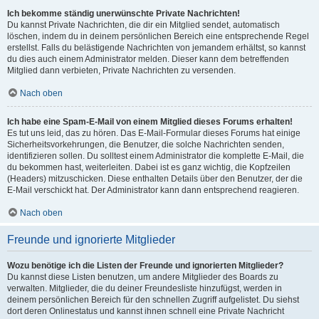
Ich bekomme ständig unerwünschte Private Nachrichten!
Du kannst Private Nachrichten, die dir ein Mitglied sendet, automatisch
löschen, indem du in deinem persönlichen Bereich eine entsprechende Regel
erstellst. Falls du belästigende Nachrichten von jemandem erhältst, so kannst
du dies auch einem Administrator melden. Dieser kann dem betreffenden
Mitglied dann verbieten, Private Nachrichten zu versenden.
Nach oben
Ich habe eine Spam-E-Mail von einem Mitglied dieses Forums erhalten!
Es tut uns leid, das zu hören. Das E-Mail-Formular dieses Forums hat einige
Sicherheitsvorkehrungen, die Benutzer, die solche Nachrichten senden,
identifizieren sollen. Du solltest einem Administrator die komplette E-Mail, die
du bekommen hast, weiterleiten. Dabei ist es ganz wichtig, die Kopfzeilen
(Headers) mitzuschicken. Diese enthalten Details über den Benutzer, der die
E-Mail verschickt hat. Der Administrator kann dann entsprechend reagieren.
Nach oben
Freunde und ignorierte Mitglieder
Wozu benötige ich die Listen der Freunde und ignorierten Mitglieder?
Du kannst diese Listen benutzen, um andere Mitglieder des Boards zu
verwalten. Mitglieder, die du deiner Freundesliste hinzufügst, werden in
deinem persönlichen Bereich für den schnellen Zugriff aufgelistet. Du siehst
dort deren Onlinestatus und kannst ihnen schnell eine Private Nachricht