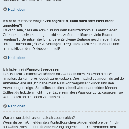
welches ein Administrator lösen muss.
Nach oben
Ich habe mich vor einiger Zeit registriert, kann mich aber nicht mehr
anmelden?!
Es kann sein, dass ein Administrator dein Benutzerkonto aus verschieden
Gründen deaktiviert oder gelöscht hat. Außerdem löschen viele Boards
regelmäßig Benutzer, die für längere Zeit keine Beiträge geschrieben haben,
um die Datenbankgröße zu verringern. Registriere dich einfach erneut und
nimm aktiv an den Diskussionen teil!
Nach oben
Ich habe mein Passwort vergessen!
Das ist nicht schlimm! Wir können dir zwar dein altes Passwort nicht wieder
mitteilen, du kannst es jedoch zurücksetzen. Dies machst du, indem du auf der
Anmelde-Seite auf „Ich habe mein Passwort vergessen“ klickst und den
Anweisungen folgst. So solltest du dich schnell wieder anmelden können.
Solltest du trotzdem nicht in der Lage sein, dein Passwort zurückzusetzen, so
wende dich an die Board-Administration.
Nach oben
Warum werde ich automatisch abgemeldet?
Wenn du beim Anmelden das Kontrollkästchen „Angemeldet bleiben“ nicht
auswählst, wirst du nur für eine Sitzung angemeldet. Dies verhindert den