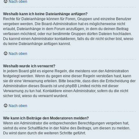
Nach oben
Weshalb kann ich keine Dateianhänge anfügen?
Rechte für Dateianhänge können für Foren, Gruppen und einzelne Benutzer
vergeben werden. Die Board-Administration hat es möglicherweise nicht
erlaubt, Dateianhänge in dem Forum anzufügen, in dem du deinen Beitrag
verfassen möchtest, oder nur bestimmte Gruppen dürfen Dateien hochladen.
Du kannst einen Administrator kontaktieren, falls du dir nicht sicher bist, wieso
du keine Dateianhänge anfügen kannst.
Nach oben
Weshalb wurde ich verwarnt?
In jedem Board gibt es eigene Regeln, die meistens von der Administration
festgelegt werden. Wenn du gegen eine dieser Regeln verstoßen hast, kann
sie dir eine Verwarnung erteilen. Bitte beachte, dass dies die Entscheidung der
Administration dieses Boards ist und phpBB Limited nichts mit dieser
Verwarnung zu tun hat. Kontaktiere einen Administrator, sofern du die nicht
sicher bist, wieso du verwarnt wurdest.
Nach oben
Wie kann ich Beiträge den Moderatoren melden?
Wenn ein Administrator die entsprechenden Berechtigungen vergeben hat,
siehst du eine Schaltfläche in der Nähe des Beitrags, um diesen zu melden.
Du wirst dann durch die weiteren Schritte geführt.