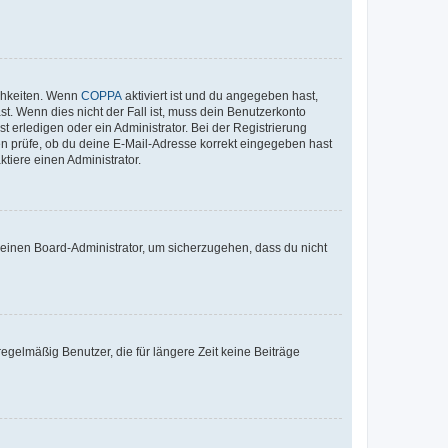
ichkeiten. Wenn
COPPA
aktiviert ist und du angegeben hast,
st. Wenn dies nicht der Fall ist, muss dein Benutzerkonto
t erledigen oder ein Administrator. Bei der Registrierung
ten prüfe, ob du deine E-Mail-Adresse korrekt eingegeben hast
tiere einen Administrator.
n einen Board-Administrator, um sicherzugehen, dass du nicht
egelmäßig Benutzer, die für längere Zeit keine Beiträge