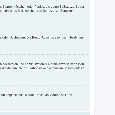
es Sterne, Kästchen oder Punkte, die deine Beitragszahl oder
 persönliches Bild, welches von Benutzer zu Benutzer
ote oder Hochladen. Die Board-Administration kann bestimmen,
ie Moderatoren und Administratoren. Normalerweise kannst du
, nur um deinen Rang zu erhöhen — die meisten Boards dulden
ration freigeschaltet wurde. Diese Maßnahme soll den