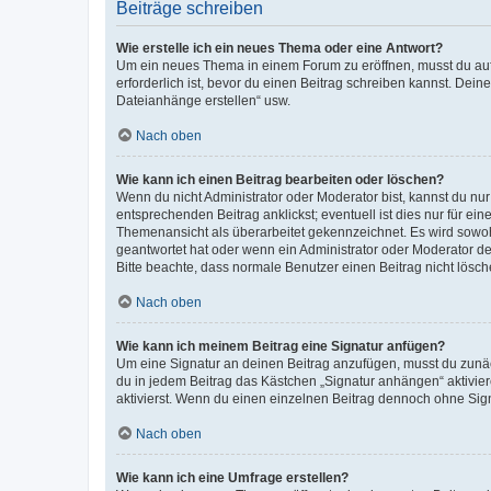
Beiträge schreiben
Wie erstelle ich ein neues Thema oder eine Antwort?
Um ein neues Thema in einem Forum zu eröffnen, musst du auf 
erforderlich ist, bevor du einen Beitrag schreiben kannst. Dein
Dateianhänge erstellen“ usw.
Nach oben
Wie kann ich einen Beitrag bearbeiten oder löschen?
Wenn du nicht Administrator oder Moderator bist, kannst du nu
entsprechenden Beitrag anklickst; eventuell ist dies nur für e
Themenansicht als überarbeitet gekennzeichnet. Es wird sowohl
geantwortet hat oder wenn ein Administrator oder Moderator dein
Bitte beachte, dass normale Benutzer einen Beitrag nicht lösc
Nach oben
Wie kann ich meinem Beitrag eine Signatur anfügen?
Um eine Signatur an deinen Beitrag anzufügen, musst du zunäch
du in jedem Beitrag das Kästchen „Signatur anhängen“ aktivi
aktivierst. Wenn du einen einzelnen Beitrag dennoch ohne Sign
Nach oben
Wie kann ich eine Umfrage erstellen?