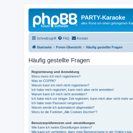
PARTY-Karaoke
alles Rund um einen gelungenen K
Schnellzugriff
FAQ
Kontakt
Startseite
Foren-Übersicht
Häufig gestellte Fragen
Häufig gestellte Fragen
Registrierung und Anmeldung
Wozu muss ich mich registrieren?
Was ist COPPA?
Warum kann ich mich nicht registrieren?
Ich habe mich registriert, kann mich aber nicht anmelden!
Warum kann ich mich nicht anmelden?
Ich habe mich vor einiger Zeit registriert, kann mich aber nicht mehr 
Ich habe mein Passwort vergessen!
Warum werde ich automatisch abgemeldet?
Wozu ist die Funktion „Alle Cookies löschen“?
Benutzerpräferenzen und -einstellungen
Wie kann ich meine Einstellungen ändern?
Wie kann ich verhindern, dass mein Benutzername in der Online-Liste 