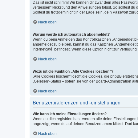
Das ist nicht schlimm! Wir können dir zwar dein altes Passwort
vergessen“ klickst und den Anweisungen folgst. So solltest du
Solltest du trotzdem nicht in der Lage sein, dein Passwort zur
Nach oben
Warum werde ich automatisch abgemeldet?
Wenn du beim Anmelden das Kontrollkästchen „Angemeldet bleib
angemeldet zu bleiben, kannst du das Kästchen „Angemeldet b
Internetcafé, befindest. Wenn diese Option nicht zur Verfügung
Nach oben
Wozu ist die Funktion „Alle Cookies löschen“?
„Alle Cookies löschen“ löscht die Cookies, die phpBB erstellt
„Gelesen“-Status – sofern sie von der Board-Administration ak
Nach oben
Benutzerpräferenzen und -einstellungen
Wie kann ich meine Einstellungen ändern?
Wenn du dich registriert hast, werden alle deine Einstellunge
angezeigt, wenn du auf deinen Benutzernamen klickst. Dort kan
Nach oben