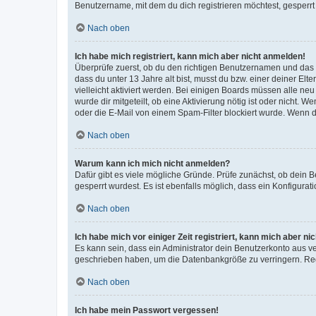
Benutzername, mit dem du dich registrieren möchtest, gesperrt
Nach oben
Ich habe mich registriert, kann mich aber nicht anmelden!
Überprüfe zuerst, ob du den richtigen Benutzernamen und das
dass du unter 13 Jahre alt bist, musst du bzw. einer deiner El
vielleicht aktiviert werden. Bei einigen Boards müssen alle ne
wurde dir mitgeteilt, ob eine Aktivierung nötig ist oder nicht
oder die E-Mail von einem Spam-Filter blockiert wurde. Wenn du
Nach oben
Warum kann ich mich nicht anmelden?
Dafür gibt es viele mögliche Gründe. Prüfe zunächst, ob dein 
gesperrt wurdest. Es ist ebenfalls möglich, dass ein Konfigurat
Nach oben
Ich habe mich vor einiger Zeit registriert, kann mich aber n
Es kann sein, dass ein Administrator dein Benutzerkonto aus v
geschrieben haben, um die Datenbankgröße zu verringern. Regis
Nach oben
Ich habe mein Passwort vergessen!