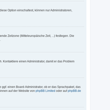
iese Option einschaltest, können nur Administratoren,
nde Zeitzone (Mitteleuropäische Zeit, ...) festlegen. Die
.
sch. Kontaktiere einen Administrator, damit er das Problem
e ggf. einen Board-Administrator, ob er das Sprachpaket, das
 können auf der Website von
phpBB Limited
oder auf
phpBB.de