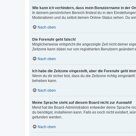
Wie kann ich verhindern, dass mein Benutzername in der Onl
In deinem persönlichen Bereich findest du in den Einstellunge
Moderatoren und du selbst deinen Online-Status sehen. Du wir
Nach oben
Die Forenuhr geht falsch!
Möglicherweise entspricht die angezeigte Zeit nicht deiner eigen
Zeitzone kann dabei nur von registrierten Benutzern geändert wer
Nach oben
Ich habe die Zeitzone eingestellt, aber die Forenuhr geht im
Wenn du dir sicher bist, dass du die Zeitzone richtig eingestell
beheben kann.
Nach oben
Meine Sprache steht auf diesem Board nicht zur Auswahl!
Meist hat die Board-Administration entweder deine Sprache nich
du benötigst, installieren kann. Falls es noch nicht existiert
gefunden werden.
Nach oben