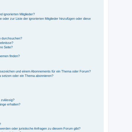
d ignorierten Mitglieder?
e oder zur Liste der ignorierten Mitglieder hinzufügen oder diese
en durchsuchen?
gebnisse?
re Seite?
hemen finden?
esezeichen und einem Abonnements für ein Thema oder Forum?
a setzen oder ein Thema abonnieren?
 zulässig?
hänge erhalten?
?
hwerden oder juristische Anfragen zu diesem Forum gibt?