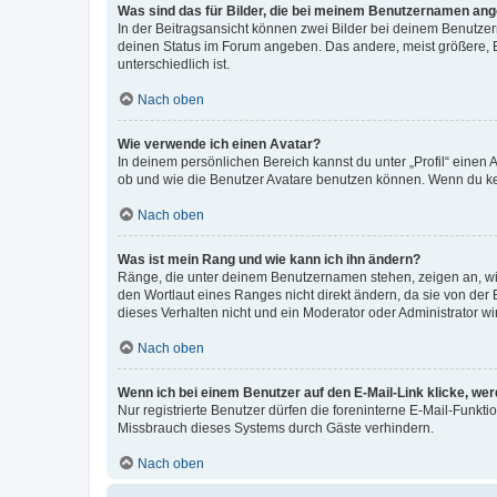
Was sind das für Bilder, die bei meinem Benutzernamen an
In der Beitragsansicht können zwei Bilder bei deinem Benutzern
deinen Status im Forum angeben. Das andere, meist größere, Bi
unterschiedlich ist.
Nach oben
Wie verwende ich einen Avatar?
In deinem persönlichen Bereich kannst du unter „Profil“ einen
ob und wie die Benutzer Avatare benutzen können. Wenn du kein
Nach oben
Was ist mein Rang und wie kann ich ihn ändern?
Ränge, die unter deinem Benutzernamen stehen, zeigen an, wie 
den Wortlaut eines Ranges nicht direkt ändern, da sie von der
dieses Verhalten nicht und ein Moderator oder Administrator 
Nach oben
Wenn ich bei einem Benutzer auf den E-Mail-Link klicke, we
Nur registrierte Benutzer dürfen die foreninterne E-Mail-Funkt
Missbrauch dieses Systems durch Gäste verhindern.
Nach oben