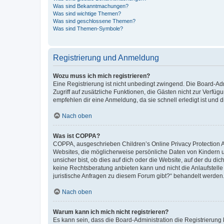
Was sind Bekanntmachungen?
Was sind wichtige Themen?
Was sind geschlossene Themen?
Was sind Themen-Symbole?
Registrierung und Anmeldung
Wozu muss ich mich registrieren?
Eine Registrierung ist nicht unbedingt zwingend. Die Board-Admin
Zugriff auf zusätzliche Funktionen, die Gästen nicht zur Verfüg
empfehlen dir eine Anmeldung, da sie schnell erledigt ist und dir
Nach oben
Was ist COPPA?
COPPA, ausgeschrieben Children’s Online Privacy Protection Ac
Websites, die möglicherweise persönliche Daten von Kindern 
unsicher bist, ob dies auf dich oder die Website, auf der du dic
keine Rechtsberatung anbieten kann und nicht die Anlaufstelle 
juristische Anfragen zu diesem Forum gibt?“ behandelt werden
Nach oben
Warum kann ich mich nicht registrieren?
Es kann sein, dass die Board-Administration die Registrierun