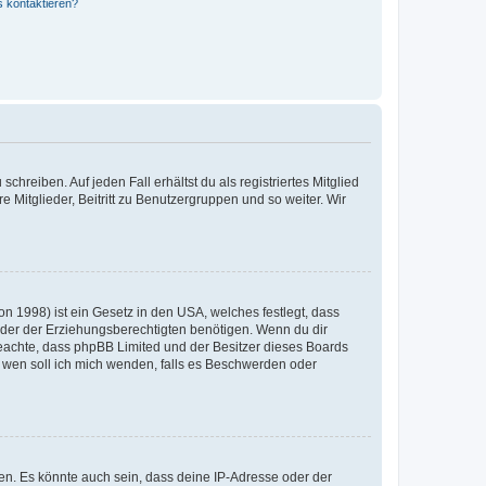
s kontaktieren?
chreiben. Auf jeden Fall erhältst du als registriertes Mitglied
e Mitglieder, Beitritt zu Benutzergruppen und so weiter. Wir
n 1998) ist ein Gesetz in den USA, welches festlegt, dass
der der Erziehungsberechtigten benötigen. Wenn du dir
te beachte, dass phpBB Limited und der Besitzer dieses Boards
An wen soll ich mich wenden, falls es Beschwerden oder
en. Es könnte auch sein, dass deine IP-Adresse oder der