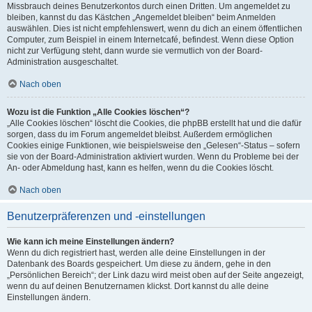
Missbrauch deines Benutzerkontos durch einen Dritten. Um angemeldet zu
bleiben, kannst du das Kästchen „Angemeldet bleiben“ beim Anmelden
auswählen. Dies ist nicht empfehlenswert, wenn du dich an einem öffentlichen
Computer, zum Beispiel in einem Internetcafé, befindest. Wenn diese Option
nicht zur Verfügung steht, dann wurde sie vermutlich von der Board-
Administration ausgeschaltet.
Nach oben
Wozu ist die Funktion „Alle Cookies löschen“?
„Alle Cookies löschen“ löscht die Cookies, die phpBB erstellt hat und die dafür
sorgen, dass du im Forum angemeldet bleibst. Außerdem ermöglichen
Cookies einige Funktionen, wie beispielsweise den „Gelesen“-Status – sofern
sie von der Board-Administration aktiviert wurden. Wenn du Probleme bei der
An- oder Abmeldung hast, kann es helfen, wenn du die Cookies löscht.
Nach oben
Benutzerpräferenzen und -einstellungen
Wie kann ich meine Einstellungen ändern?
Wenn du dich registriert hast, werden alle deine Einstellungen in der
Datenbank des Boards gespeichert. Um diese zu ändern, gehe in den
„Persönlichen Bereich“; der Link dazu wird meist oben auf der Seite angezeigt,
wenn du auf deinen Benutzernamen klickst. Dort kannst du alle deine
Einstellungen ändern.