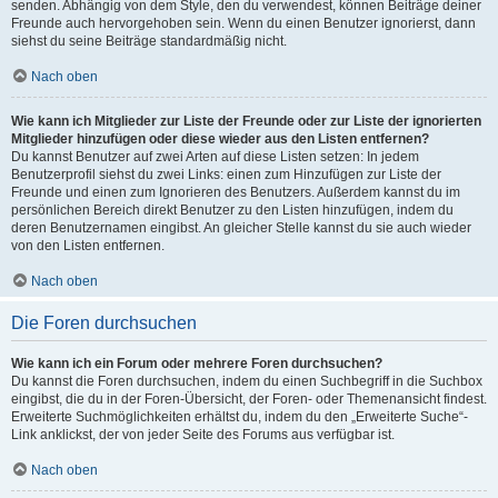
senden. Abhängig von dem Style, den du verwendest, können Beiträge deiner
Freunde auch hervorgehoben sein. Wenn du einen Benutzer ignorierst, dann
siehst du seine Beiträge standardmäßig nicht.
Nach oben
Wie kann ich Mitglieder zur Liste der Freunde oder zur Liste der ignorierten
Mitglieder hinzufügen oder diese wieder aus den Listen entfernen?
Du kannst Benutzer auf zwei Arten auf diese Listen setzen: In jedem
Benutzerprofil siehst du zwei Links: einen zum Hinzufügen zur Liste der
Freunde und einen zum Ignorieren des Benutzers. Außerdem kannst du im
persönlichen Bereich direkt Benutzer zu den Listen hinzufügen, indem du
deren Benutzernamen eingibst. An gleicher Stelle kannst du sie auch wieder
von den Listen entfernen.
Nach oben
Die Foren durchsuchen
Wie kann ich ein Forum oder mehrere Foren durchsuchen?
Du kannst die Foren durchsuchen, indem du einen Suchbegriff in die Suchbox
eingibst, die du in der Foren-Übersicht, der Foren- oder Themenansicht findest.
Erweiterte Suchmöglichkeiten erhältst du, indem du den „Erweiterte Suche“-
Link anklickst, der von jeder Seite des Forums aus verfügbar ist.
Nach oben