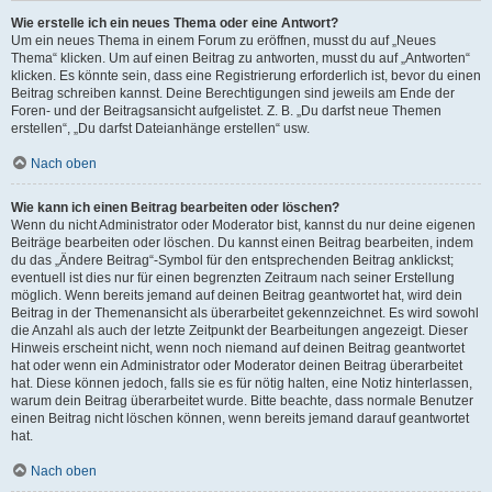
Wie erstelle ich ein neues Thema oder eine Antwort?
Um ein neues Thema in einem Forum zu eröffnen, musst du auf „Neues
Thema“ klicken. Um auf einen Beitrag zu antworten, musst du auf „Antworten“
klicken. Es könnte sein, dass eine Registrierung erforderlich ist, bevor du einen
Beitrag schreiben kannst. Deine Berechtigungen sind jeweils am Ende der
Foren- und der Beitragsansicht aufgelistet. Z. B. „Du darfst neue Themen
erstellen“, „Du darfst Dateianhänge erstellen“ usw.
Nach oben
Wie kann ich einen Beitrag bearbeiten oder löschen?
Wenn du nicht Administrator oder Moderator bist, kannst du nur deine eigenen
Beiträge bearbeiten oder löschen. Du kannst einen Beitrag bearbeiten, indem
du das „Ändere Beitrag“-Symbol für den entsprechenden Beitrag anklickst;
eventuell ist dies nur für einen begrenzten Zeitraum nach seiner Erstellung
möglich. Wenn bereits jemand auf deinen Beitrag geantwortet hat, wird dein
Beitrag in der Themenansicht als überarbeitet gekennzeichnet. Es wird sowohl
die Anzahl als auch der letzte Zeitpunkt der Bearbeitungen angezeigt. Dieser
Hinweis erscheint nicht, wenn noch niemand auf deinen Beitrag geantwortet
hat oder wenn ein Administrator oder Moderator deinen Beitrag überarbeitet
hat. Diese können jedoch, falls sie es für nötig halten, eine Notiz hinterlassen,
warum dein Beitrag überarbeitet wurde. Bitte beachte, dass normale Benutzer
einen Beitrag nicht löschen können, wenn bereits jemand darauf geantwortet
hat.
Nach oben