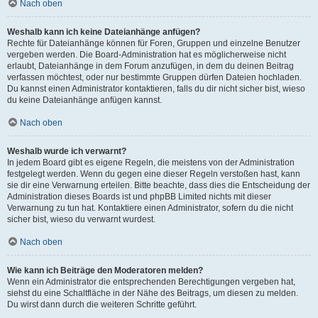
Nach oben
Weshalb kann ich keine Dateianhänge anfügen?
Rechte für Dateianhänge können für Foren, Gruppen und einzelne Benutzer
vergeben werden. Die Board-Administration hat es möglicherweise nicht
erlaubt, Dateianhänge in dem Forum anzufügen, in dem du deinen Beitrag
verfassen möchtest, oder nur bestimmte Gruppen dürfen Dateien hochladen.
Du kannst einen Administrator kontaktieren, falls du dir nicht sicher bist, wieso
du keine Dateianhänge anfügen kannst.
Nach oben
Weshalb wurde ich verwarnt?
In jedem Board gibt es eigene Regeln, die meistens von der Administration
festgelegt werden. Wenn du gegen eine dieser Regeln verstoßen hast, kann
sie dir eine Verwarnung erteilen. Bitte beachte, dass dies die Entscheidung der
Administration dieses Boards ist und phpBB Limited nichts mit dieser
Verwarnung zu tun hat. Kontaktiere einen Administrator, sofern du die nicht
sicher bist, wieso du verwarnt wurdest.
Nach oben
Wie kann ich Beiträge den Moderatoren melden?
Wenn ein Administrator die entsprechenden Berechtigungen vergeben hat,
siehst du eine Schaltfläche in der Nähe des Beitrags, um diesen zu melden.
Du wirst dann durch die weiteren Schritte geführt.