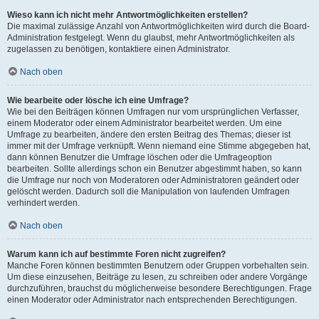
Wieso kann ich nicht mehr Antwortmöglichkeiten erstellen?
Die maximal zulässige Anzahl von Antwortmöglichkeiten wird durch die Board-
Administration festgelegt. Wenn du glaubst, mehr Antwortmöglichkeiten als
zugelassen zu benötigen, kontaktiere einen Administrator.
Nach oben
Wie bearbeite oder lösche ich eine Umfrage?
Wie bei den Beiträgen können Umfragen nur vom ursprünglichen Verfasser,
einem Moderator oder einem Administrator bearbeitet werden. Um eine
Umfrage zu bearbeiten, ändere den ersten Beitrag des Themas; dieser ist
immer mit der Umfrage verknüpft. Wenn niemand eine Stimme abgegeben hat,
dann können Benutzer die Umfrage löschen oder die Umfrageoption
bearbeiten. Sollte allerdings schon ein Benutzer abgestimmt haben, so kann
die Umfrage nur noch von Moderatoren oder Administratoren geändert oder
gelöscht werden. Dadurch soll die Manipulation von laufenden Umfragen
verhindert werden.
Nach oben
Warum kann ich auf bestimmte Foren nicht zugreifen?
Manche Foren können bestimmten Benutzern oder Gruppen vorbehalten sein.
Um diese einzusehen, Beiträge zu lesen, zu schreiben oder andere Vorgänge
durchzuführen, brauchst du möglicherweise besondere Berechtigungen. Frage
einen Moderator oder Administrator nach entsprechenden Berechtigungen.