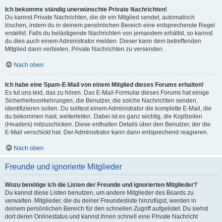
Ich bekomme ständig unerwünschte Private Nachrichten!
Du kannst Private Nachrichten, die dir ein Mitglied sendet, automatisch
löschen, indem du in deinem persönlichen Bereich eine entsprechende Regel
erstellst. Falls du belästigende Nachrichten von jemandem erhältst, so kannst
du dies auch einem Administrator melden. Dieser kann dem betreffenden
Mitglied dann verbieten, Private Nachrichten zu versenden.
Nach oben
Ich habe eine Spam-E-Mail von einem Mitglied dieses Forums erhalten!
Es tut uns leid, das zu hören. Das E-Mail-Formular dieses Forums hat einige
Sicherheitsvorkehrungen, die Benutzer, die solche Nachrichten senden,
identifizieren sollen. Du solltest einem Administrator die komplette E-Mail, die
du bekommen hast, weiterleiten. Dabei ist es ganz wichtig, die Kopfzeilen
(Headers) mitzuschicken. Diese enthalten Details über den Benutzer, der die
E-Mail verschickt hat. Der Administrator kann dann entsprechend reagieren.
Nach oben
Freunde und ignorierte Mitglieder
Wozu benötige ich die Listen der Freunde und ignorierten Mitglieder?
Du kannst diese Listen benutzen, um andere Mitglieder des Boards zu
verwalten. Mitglieder, die du deiner Freundesliste hinzufügst, werden in
deinem persönlichen Bereich für den schnellen Zugriff aufgelistet. Du siehst
dort deren Onlinestatus und kannst ihnen schnell eine Private Nachricht