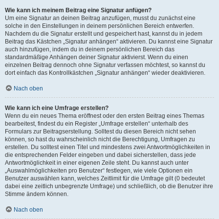
Wie kann ich meinem Beitrag eine Signatur anfügen?
Um eine Signatur an deinen Beitrag anzufügen, musst du zunächst eine
solche in den Einstellungen in deinem persönlichen Bereich entwerfen.
Nachdem du die Signatur erstellt und gespeichert hast, kannst du in jedem
Beitrag das Kästchen „Signatur anhängen“ aktivieren. Du kannst eine Signatur
auch hinzufügen, indem du in deinem persönlichen Bereich das
standardmäßige Anhängen deiner Signatur aktivierst. Wenn du einen
einzelnen Beitrag dennoch ohne Signatur verfassen möchtest, so kannst du
dort einfach das Kontrollkästchen „Signatur anhängen“ wieder deaktivieren.
Nach oben
Wie kann ich eine Umfrage erstellen?
Wenn du ein neues Thema eröffnest oder den ersten Beitrag eines Themas
bearbeitest, findest du ein Register „Umfrage erstellen“ unterhalb des
Formulars zur Beitragserstellung. Solltest du diesen Bereich nicht sehen
können, so hast du wahrscheinlich nicht die Berechtigung, Umfragen zu
erstellen. Du solltest einen Titel und mindestens zwei Antwortmöglichkeiten in
die entsprechenden Felder eingeben und dabei sicherstellen, dass jede
Antwortmöglichkeit in einer eigenen Zeile steht. Du kannst auch unter
„Auswahlmöglichkeiten pro Benutzer“ festlegen, wie viele Optionen ein
Benutzer auswählen kann, welches Zeitlimit für die Umfrage gilt (0 bedeutet
dabei eine zeitlich unbegrenzte Umfrage) und schließlich, ob die Benutzer ihre
Stimme ändern können.
Nach oben