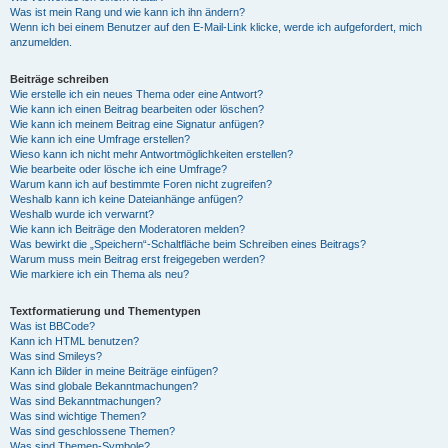
Was ist mein Rang und wie kann ich ihn ändern?
Wenn ich bei einem Benutzer auf den E-Mail-Link klicke, werde ich aufgefordert, mich
anzumelden.
Beiträge schreiben
Wie erstelle ich ein neues Thema oder eine Antwort?
Wie kann ich einen Beitrag bearbeiten oder löschen?
Wie kann ich meinem Beitrag eine Signatur anfügen?
Wie kann ich eine Umfrage erstellen?
Wieso kann ich nicht mehr Antwortmöglichkeiten erstellen?
Wie bearbeite oder lösche ich eine Umfrage?
Warum kann ich auf bestimmte Foren nicht zugreifen?
Weshalb kann ich keine Dateianhänge anfügen?
Weshalb wurde ich verwarnt?
Wie kann ich Beiträge den Moderatoren melden?
Was bewirkt die „Speichern“-Schaltfläche beim Schreiben eines Beitrags?
Warum muss mein Beitrag erst freigegeben werden?
Wie markiere ich ein Thema als neu?
Textformatierung und Thementypen
Was ist BBCode?
Kann ich HTML benutzen?
Was sind Smileys?
Kann ich Bilder in meine Beiträge einfügen?
Was sind globale Bekanntmachungen?
Was sind Bekanntmachungen?
Was sind wichtige Themen?
Was sind geschlossene Themen?
Was sind Themen-Symbole?