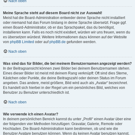
Nach oben
Meine Sprache steht auf diesem Board nicht zur Auswahl!
Meist hat die Board-Administration entweder deine Sprache nicht installiert
oder niemand hat das Forum bislang in deine Sprache übersetzt. Frage ggf.
einen Board-Administrator, ob er das Sprachpaket, das du benötigst,
installieren kann. Falls es noch nicht existiert, würden wir uns freuen, wenn du
es übersetzen würdest. Weitere Informationen dazu können auf der Website
von
phpBB Limited
oder auf
phpBB.de
gefunden werden.
Nach oben
Was sind das für Bilder, die bei meinem Benutzernamen angezeigt werden?
In der Beitragsansicht können zwei Bilder bei deinem Benutzernamen stehen.
Eines dieser Bilder ist meist mit deinem Rang verknüpft: Oft sind dies Sterne,
Kästchen oder Punkte, die deine Beitragszahl oder deinen Status im Forum
angeben. Das andere, meist größere, Bild wird auch als „Avatar“ bezeichnet.
Es handelt sich hierbei in der Regel um ein persönliches Bild, welches von
Benutzer zu Benutzer unterschiedlich ist.
Nach oben
Wie verwende ich einen Avatar?
In deinem persönlichen Bereich kannst du unter „Profil“ einen Avatar über eine
der folgenden vier Methoden hinzufügen: Gravatar, Galerie, Remote oder
Hochladen. Die Board-Administration kann bestimmen, ob und wie die
Benutzer Avatare benutzen können. Wenn du keinen Avatar benutzen kannst,