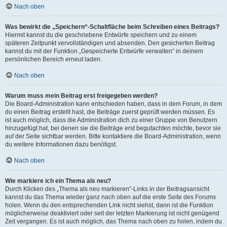
Nach oben
Was bewirkt die „Speichern“-Schaltfläche beim Schreiben eines Beitrags?
Hiermit kannst du die geschriebene Entwürfe speichern und zu einem
späteren Zeitpunkt vervollständigen und absenden. Den gesicherten Beitrag
kannst du mit der Funktion „Gespeicherte Entwürfe verwalten“ in deinem
persönlichen Bereich erneut laden.
Nach oben
Warum muss mein Beitrag erst freigegeben werden?
Die Board-Administration kann entschieden haben, dass in dem Forum, in dem
du einen Beitrag erstellt hast, die Beiträge zuerst geprüft werden müssen. Es
ist auch möglich, dass die Administration dich zu einer Gruppe von Benutzern
hinzugefügt hat, bei denen sie die Beiträge erst begutachten möchte, bevor sie
auf der Seite sichtbar werden. Bitte kontaktiere die Board-Administration, wenn
du weitere Informationen dazu benötigst.
Nach oben
Wie markiere ich ein Thema als neu?
Durch Klicken des „Thema als neu markieren“-Links in der Beitragsansicht
kannst du das Thema wieder ganz nach oben auf die erste Seite des Forums
holen. Wenn du den entsprechenden Link nicht siehst, dann ist die Funktion
möglicherweise deaktiviert oder seit der letzten Markierung ist nicht genügend
Zeit vergangen. Es ist auch möglich, das Thema nach oben zu holen, indem du