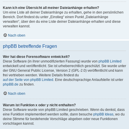
Kann ich eine Übersicht all meiner Dateianhänge erhalten?
Um eine Liste all deiner Dateianhänge zu erhalten, gehe in den persönlichen
Bereich. Dort findest du unter „Einstieg“ einen Punkt „Dateianhänge
verwalten“, über den du eine Liste deiner Dateianhänge erhalten und diese
verwalten kannst.
Nach oben
phpBB betreffende Fragen
Wer hat diese Forensoftware entwickelt?
Diese Software (in ihrer unmodifizierten Fassung) wurde von
phpBB Limited
entwickelt und veröffentlicht. Sie ist urheberrechtlich geschützt. Sie wurde unter
der GNU General Public License, Version 2 (GPL-2.0) veröffentlicht und kann
frei vertrieben werden. Weitere Details findest du
auf der Seite von phpBB Limited
. Eine deutschsprachige Anlaufstelle ist unter
phpBB.de
zu finden.
Nach oben
Warum ist Funktion x oder y nicht enthalten?
Diese Software wurde von phpBB Limited geschrieben. Wenn du denkst, dass
eine Funktion implementiert werden sollte, dann besuche
phpBB Ideas
, wo du
deine Stimme für bestehende Vorschläge abgeben oder neue Funktionen
vorschlagen kannst.