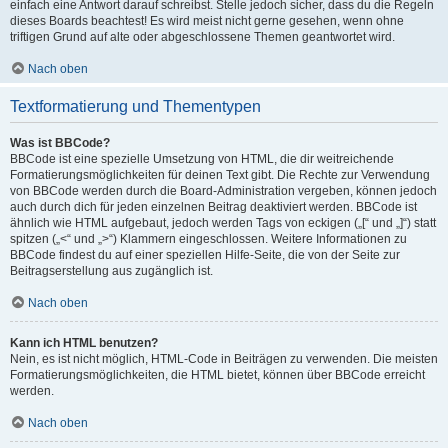
einfach eine Antwort darauf schreibst. Stelle jedoch sicher, dass du die Regeln
dieses Boards beachtest! Es wird meist nicht gerne gesehen, wenn ohne
triftigen Grund auf alte oder abgeschlossene Themen geantwortet wird.
Nach oben
Textformatierung und Thementypen
Was ist BBCode?
BBCode ist eine spezielle Umsetzung von HTML, die dir weitreichende
Formatierungsmöglichkeiten für deinen Text gibt. Die Rechte zur Verwendung
von BBCode werden durch die Board-Administration vergeben, können jedoch
auch durch dich für jeden einzelnen Beitrag deaktiviert werden. BBCode ist
ähnlich wie HTML aufgebaut, jedoch werden Tags von eckigen („[“ und „]“) statt
spitzen („<“ und „>“) Klammern eingeschlossen. Weitere Informationen zu
BBCode findest du auf einer speziellen Hilfe-Seite, die von der Seite zur
Beitragserstellung aus zugänglich ist.
Nach oben
Kann ich HTML benutzen?
Nein, es ist nicht möglich, HTML-Code in Beiträgen zu verwenden. Die meisten
Formatierungsmöglichkeiten, die HTML bietet, können über BBCode erreicht
werden.
Nach oben