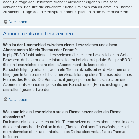
oder „Beiträge des Benutzers suchen“ auf deiner eigenen Profilseite
verwenden. Benutze die erweiterte Suche, um nach von dir erstellen Themen
zu suchen. Trage dort die entsprechenden Optionen in die Suchmaske ein.
Nach oben
Abonnements und Lesezeichen
Was ist der Unterschied zwischen einem Lesezeichen und einem
Abonnements für ein Thema oder Forum?
In phpBB 3.0 funktionierten Lesezeichen ähnlich den Lesezeichen in Web-
Browsern: du bekamst keine Informationen bei einem Update. Seit phpBB 3.1
ähneln Lesezeichen mehr einem Abonnement: du kannst eine
Benachrichtigung erhalten, wenn ein Thema aktualisiert wird. Abonnements
hingegen informieren dich bei einer Aktualisierung eines Themas oder eines
Forums des Boards. Die Benachrichtigungsoptionen für Lesezeichen und
Abonnements können im persönlichen Bereich unter „Benachrichtigungen
einstellen“ geändert werden.
Nach oben
Wie kann ich ein Lesezeichen auf ein Thema setzen oder ein Thema
abonnieren?
Du kannst ein Lesezeichen auf ein Thema setzen oder es abonnieren, in dem
du die entsprechende Option in den „Themen-Optionen“ auswählst, die sich
normalerweise ober- und unterhalb des Diskussionsverlaufs des Themas
befinden.