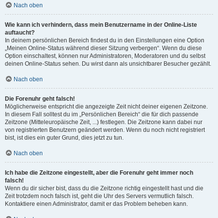
Nach oben
Wie kann ich verhindern, dass mein Benutzername in der Online-Liste
auftaucht?
In deinem persönlichen Bereich findest du in den Einstellungen eine Option
„Meinen Online-Status während dieser Sitzung verbergen“. Wenn du diese
Option einschaltest, können nur Administratoren, Moderatoren und du selbst
deinen Online-Status sehen. Du wirst dann als unsichtbarer Besucher gezählt.
Nach oben
Die Forenuhr geht falsch!
Möglicherweise entspricht die angezeigte Zeit nicht deiner eigenen Zeitzone.
In diesem Fall solltest du im „Persönlichen Bereich“ die für dich passende
Zeitzone (Mitteleuropäische Zeit, ...) festlegen. Die Zeitzone kann dabei nur
von registrierten Benutzern geändert werden. Wenn du noch nicht registriert
bist, ist dies ein guter Grund, dies jetzt zu tun.
Nach oben
Ich habe die Zeitzone eingestellt, aber die Forenuhr geht immer noch
falsch!
Wenn du dir sicher bist, dass du die Zeitzone richtig eingestellt hast und die
Zeit trotzdem noch falsch ist, geht die Uhr des Servers vermutlich falsch.
Kontaktiere einen Administrator, damit er das Problem beheben kann.