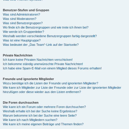
Benutzer-Stufen und Gruppen
Was sind Administratoren?
Was sind Moderatoren?
Was sind Benutzergruppen?
Wo finde ich die Benutzergruppen und wie trete ich ihnen bei?
Wie werde ich Gruppenleiter?
Weshalb werden verschiedene Benutzergruppen farbig dargestellt?
Was ist eine Hauptgruppe?
Was bedeutet der „Das Team“-Link auf der Startseite?
Private Nachrichten
Ich kann keine Privaten Nachrichten verschicken!
Ich bekomme ständig unerwünschte Private Nachrichten!
Ich habe eine Spam-E-Mail von einem Mitglied dieses Forums erhalten!
Freunde und ignorierte Mitglieder
Wozu benötige ich die Listen der Freunde und ignorierten Mitglieder?
Wie kann ich Mitglieder zur Liste der Freunde oder zur Liste der ignorierten Mitglieder
hinzufügen oder diese wieder aus den Listen entfernen?
Die Foren durchsuchen
Wie kann ich ein Forum oder mehrere Foren durchsuchen?
Weshalb erhalte ich bei der Suche keine Ergebnisse?
Warum bekomme ich bei der Suche eine leere Seite?
Wie kann ich nach Mitgliedern suchen?
Wie kann ich meine eigenen Beiträge und Themen finden?