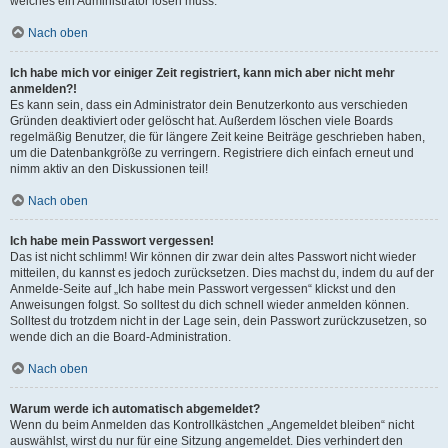
welches ein Administrator lösen muss.
Nach oben
Ich habe mich vor einiger Zeit registriert, kann mich aber nicht mehr
anmelden?!
Es kann sein, dass ein Administrator dein Benutzerkonto aus verschieden
Gründen deaktiviert oder gelöscht hat. Außerdem löschen viele Boards
regelmäßig Benutzer, die für längere Zeit keine Beiträge geschrieben haben,
um die Datenbankgröße zu verringern. Registriere dich einfach erneut und
nimm aktiv an den Diskussionen teil!
Nach oben
Ich habe mein Passwort vergessen!
Das ist nicht schlimm! Wir können dir zwar dein altes Passwort nicht wieder
mitteilen, du kannst es jedoch zurücksetzen. Dies machst du, indem du auf der
Anmelde-Seite auf „Ich habe mein Passwort vergessen“ klickst und den
Anweisungen folgst. So solltest du dich schnell wieder anmelden können.
Solltest du trotzdem nicht in der Lage sein, dein Passwort zurückzusetzen, so
wende dich an die Board-Administration.
Nach oben
Warum werde ich automatisch abgemeldet?
Wenn du beim Anmelden das Kontrollkästchen „Angemeldet bleiben“ nicht
auswählst, wirst du nur für eine Sitzung angemeldet. Dies verhindert den