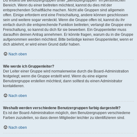
Du findest die Benutzergruppen unter „Benutzergruppen“ im persönlichen
Bereich. Wenn du einer beitreten möchtest, kannst du dies mit der
entsprechenden Schaltfläche machen. Nicht alle Gruppen sind allgemein
offen. Einige erfordern erst eine Freischaltung, andere können geschlossen
sein und weitere sogar versteckt. Wenn die Gruppe offen ist, kannst du ihr
einfach durch die entsprechende Funktion beitreten; verlangt die Gruppe eine
Freischaltung, so kannst du dich für sie bewerben. Ein Gruppenleiter muss
daraufhin deinen Antrag annehmen. Er könnte fragen, warum du in die Gruppe
aufgenommen werden möchtest. Bitte belästige keinen Gruppenleiter, wenn er
dich ablehnt, er wird einen Grund dafür haben.
Nach oben
Wie werde ich Gruppenleiter?
Der Leiter einer Gruppe wird normalerweise durch die Board-Administration
festgelegt, wenn die Gruppe erstellt wird. Wenn du eine eigene
Benutzergruppe erstellen möchtest, dann solltest du einen Administrator
kontaktieren.
Nach oben
Weshalb werden verschiedene Benutzergruppen farbig dargestellt?
Es ist der Board-Administration möglich, den Benutzergruppen verschiedene
Farben zuzuteilen, so dass deren Mitglieder leichter zu identifizieren sind.
Nach oben