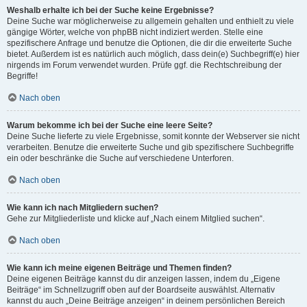
Weshalb erhalte ich bei der Suche keine Ergebnisse?
Deine Suche war möglicherweise zu allgemein gehalten und enthielt zu viele
gängige Wörter, welche von phpBB nicht indiziert werden. Stelle eine
spezifischere Anfrage und benutze die Optionen, die dir die erweiterte Suche
bietet. Außerdem ist es natürlich auch möglich, dass dein(e) Suchbegriff(e) hier
nirgends im Forum verwendet wurden. Prüfe ggf. die Rechtschreibung der
Begriffe!
Nach oben
Warum bekomme ich bei der Suche eine leere Seite?
Deine Suche lieferte zu viele Ergebnisse, somit konnte der Webserver sie nicht
verarbeiten. Benutze die erweiterte Suche und gib spezifischere Suchbegriffe
ein oder beschränke die Suche auf verschiedene Unterforen.
Nach oben
Wie kann ich nach Mitgliedern suchen?
Gehe zur Mitgliederliste und klicke auf „Nach einem Mitglied suchen“.
Nach oben
Wie kann ich meine eigenen Beiträge und Themen finden?
Deine eigenen Beiträge kannst du dir anzeigen lassen, indem du „Eigene
Beiträge“ im Schnellzugriff oben auf der Boardseite auswählst. Alternativ
kannst du auch „Deine Beiträge anzeigen“ in deinem persönlichen Bereich