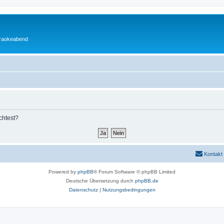
araokeabend
chtest?
Kontakt
Powered by
phpBB
® Forum Software © phpBB Limited
Deutsche Übersetzung durch
phpBB.de
Datenschutz
|
Nutzungsbedingungen