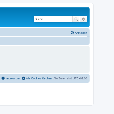
Suche
Erweiterte Suche
Anmelden
Impressum
Alle Cookies löschen
Alle Zeiten sind
UTC+02:00