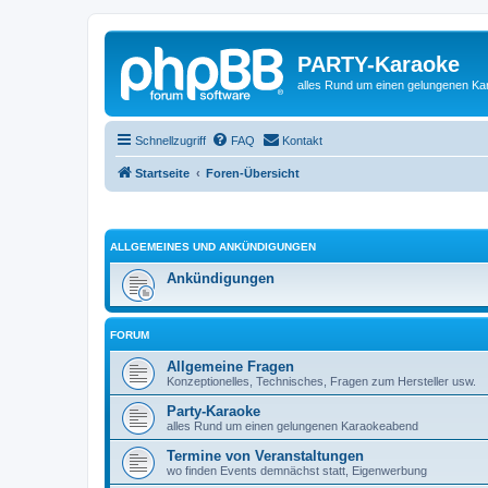
PARTY-Karaoke
alles Rund um einen gelungenen K
Schnellzugriff
FAQ
Kontakt
Startseite
Foren-Übersicht
ALLGEMEINES UND ANKÜNDIGUNGEN
Ankündigungen
FORUM
Allgemeine Fragen
Konzeptionelles, Technisches, Fragen zum Hersteller usw.
Party-Karaoke
alles Rund um einen gelungenen Karaokeabend
Termine von Veranstaltungen
wo finden Events demnächst statt, Eigenwerbung