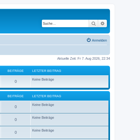
Suche
Erweiterte Suche
Anmelden
Aktuelle Zeit: Fr 7. Aug 2026, 22:34
BEITRÄGE
LETZTER BEITRAG
Keine Beiträge
0
BEITRÄGE
LETZTER BEITRAG
Keine Beiträge
0
Keine Beiträge
0
Keine Beiträge
0