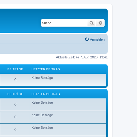
Suche
Erweiterte Suche
Anmelden
Aktuelle Zeit: Fr 7. Aug 2026, 13:41
BEITRÄGE
LETZTER BEITRAG
Keine Beiträge
0
BEITRÄGE
LETZTER BEITRAG
Keine Beiträge
0
Keine Beiträge
0
Keine Beiträge
0