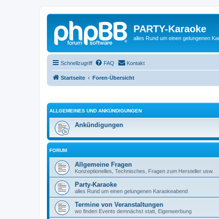
PARTY-Karaoke
alles Rund um einen gelungenen K
Schnellzugriff
FAQ
Kontakt
Startseite
Foren-Übersicht
ALLGEMEINES UND ANKÜNDIGUNGEN
Ankündigungen
FORUM
Allgemeine Fragen
Konzeptionelles, Technisches, Fragen zum Hersteller usw.
Party-Karaoke
alles Rund um einen gelungenen Karaokeabend
Termine von Veranstaltungen
wo finden Events demnächst statt, Eigenwerbung