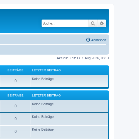
Suche
Erweiterte Suche
Anmelden
Aktuelle Zeit: Fr 7. Aug 2026, 08:51
BEITRÄGE
LETZTER BEITRAG
Keine Beiträge
0
BEITRÄGE
LETZTER BEITRAG
Keine Beiträge
0
Keine Beiträge
0
Keine Beiträge
0