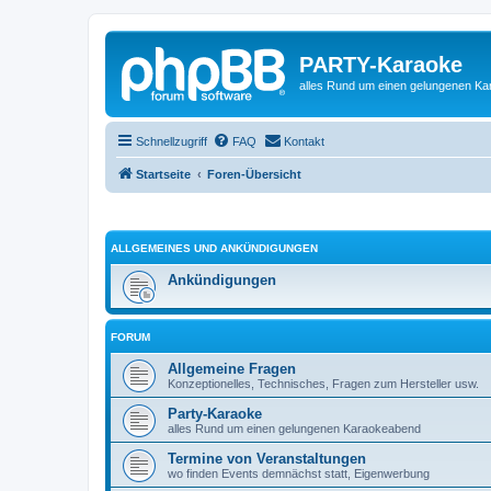
PARTY-Karaoke
alles Rund um einen gelungenen K
Schnellzugriff
FAQ
Kontakt
Startseite
Foren-Übersicht
ALLGEMEINES UND ANKÜNDIGUNGEN
Ankündigungen
FORUM
Allgemeine Fragen
Konzeptionelles, Technisches, Fragen zum Hersteller usw.
Party-Karaoke
alles Rund um einen gelungenen Karaokeabend
Termine von Veranstaltungen
wo finden Events demnächst statt, Eigenwerbung