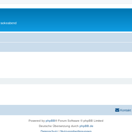
araokeabend
Kontakt
Powered by
phpBB
® Forum Software © phpBB Limited
Deutsche Übersetzung durch
phpBB.de
Datenschutz
|
Nutzungsbedingungen