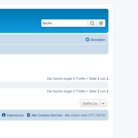
Suche
Erweiterte Suche
Anmelden
Die Suche ergab 0 Treffer • Seite
1
von
1
Die Suche ergab 0 Treffer • Seite
1
von
1
Gehe zu
Impressum
Alle Cookies löschen
Alle Zeiten sind
UTC+02:00