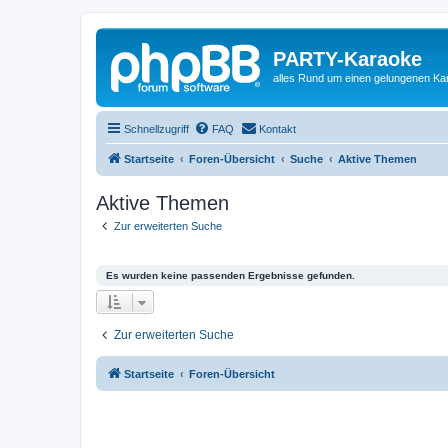
PARTY-Karaoke
alles Rund um einen gelungenen K
Schnellzugriff
FAQ
Kontakt
Startseite
Foren-Übersicht
Suche
Aktive Themen
Aktive Themen
Zur erweiterten Suche
Es wurden keine passenden Ergebnisse gefunden.
Zur erweiterten Suche
Startseite
Foren-Übersicht