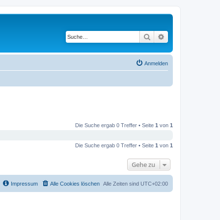
Suche
Erweiterte Suche
Anmelden
Die Suche ergab 0 Treffer • Seite
1
von
1
Die Suche ergab 0 Treffer • Seite
1
von
1
Gehe zu
Impressum
Alle Cookies löschen
Alle Zeiten sind
UTC+02:00