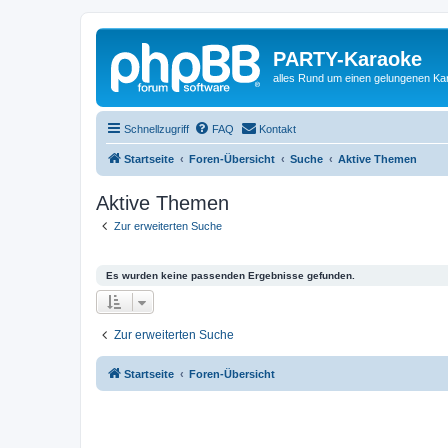
PARTY-Karaoke
alles Rund um einen gelungenen K
Schnellzugriff
FAQ
Kontakt
Startseite
Foren-Übersicht
Suche
Aktive Themen
Aktive Themen
Zur erweiterten Suche
Es wurden keine passenden Ergebnisse gefunden.
Zur erweiterten Suche
Startseite
Foren-Übersicht