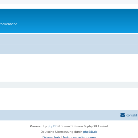
araokeabend
Kontakt
Powered by
phpBB
® Forum Software © phpBB Limited
Deutsche Übersetzung durch
phpBB.de
Datenschutz
|
Nutzungsbedingungen