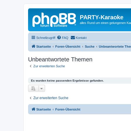
PARTY-Karaoke
alles Rund um einen gelungenen K
Schnellzugriff
FAQ
Kontakt
Startseite
Foren-Übersicht
Suche
Unbeantwortete Th
Unbeantwortete Themen
Zur erweiterten Suche
Es wurden keine passenden Ergebnisse gefunden.
Zur erweiterten Suche
Startseite
Foren-Übersicht