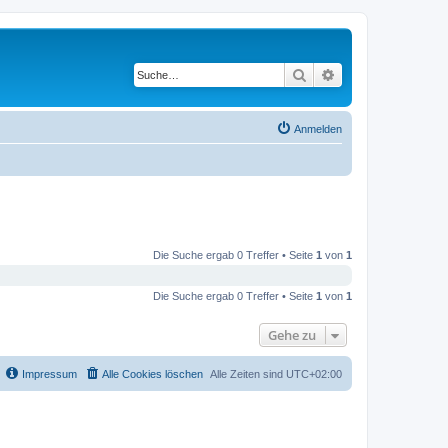
Suche
Erweiterte Suche
Anmelden
Die Suche ergab 0 Treffer • Seite
1
von
1
Die Suche ergab 0 Treffer • Seite
1
von
1
Gehe zu
Impressum
Alle Cookies löschen
Alle Zeiten sind
UTC+02:00