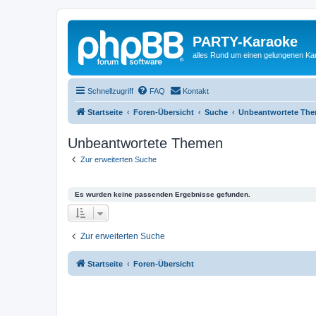
PARTY-Karaoke
alles Rund um einen gelungenen K
Schnellzugriff
FAQ
Kontakt
Startseite
Foren-Übersicht
Suche
Unbeantwortete Th
Unbeantwortete Themen
Zur erweiterten Suche
Es wurden keine passenden Ergebnisse gefunden.
Zur erweiterten Suche
Startseite
Foren-Übersicht