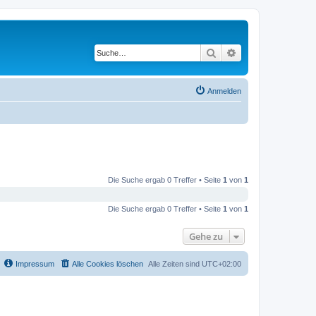
Suche
Erweiterte Suche
Anmelden
Die Suche ergab 0 Treffer • Seite
1
von
1
Die Suche ergab 0 Treffer • Seite
1
von
1
Gehe zu
Impressum
Alle Cookies löschen
Alle Zeiten sind
UTC+02:00