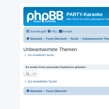
PARTY-Karaoke
alles Rund um einen gelungenen K
Schnellzugriff
FAQ
Kontakt
Startseite
Foren-Übersicht
Suche
Unbeantwortete Th
Unbeantwortete Themen
Zur erweiterten Suche
Es wurden keine passenden Ergebnisse gefunden.
Zur erweiterten Suche
Startseite
Foren-Übersicht