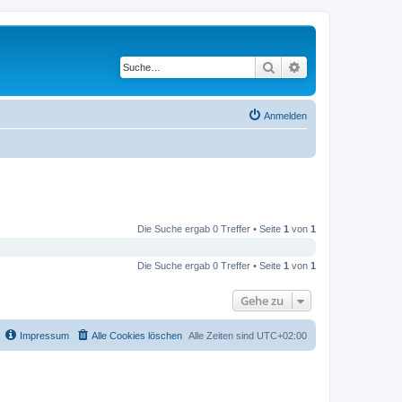
Suche
Erweiterte Suche
Anmelden
Die Suche ergab 0 Treffer • Seite
1
von
1
Die Suche ergab 0 Treffer • Seite
1
von
1
Gehe zu
Impressum
Alle Cookies löschen
Alle Zeiten sind
UTC+02:00