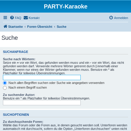
PARTY-Karaoke
FAQ
Kontakt
Anmelden
Startseite
Foren-Übersicht
Suche
Suche
SUCHANFRAGE
Suche nach Wörtern:
Setze ein
+
vor ein Wort, das gefunden werden muss und ein
-
vor ein Wort, das nicht
gefunden werden darf. Verwende mehrere Wörter getrennt durch
|
innerhalb einer
Klammer, wenn nur eines der Wörter gefunden werden muss. Benutze ein * als
Platzhalter für teilweise Übereinstimmungen.
Nach allen Begriffen suchen oder Suche wie angegeben verwenden
Nach einem Begriff suchen
Zu suchender Autor:
Benutze ein * als Platzhalter für teilweise Übereinstimmungen.
SUCHOPTIONEN
Zu durchsuchende Foren:
Wähle das Forum oder die Foren aus, in denen gesucht werden soll. Unterforen werden
automatisch mit durchsucht, sofern du die Option „Unterforen durchsuchen“ unten nicht