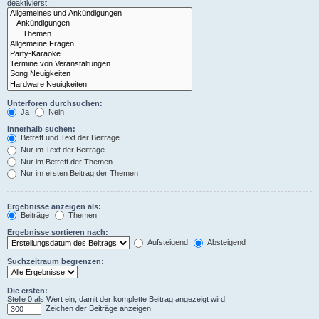
deaktivierst.
Unterforen durchsuchen:
Ja
Nein
Innerhalb suchen:
Betreff und Text der Beiträge
Nur im Text der Beiträge
Nur im Betreff der Themen
Nur im ersten Beitrag der Themen
Ergebnisse anzeigen als:
Beiträge
Themen
Ergebnisse sortieren nach:
Aufsteigend
Absteigend
Suchzeitraum begrenzen:
Die ersten:
Stelle 0 als Wert ein, damit der komplette Beitrag angezeigt wird.
Zeichen der Beiträge anzeigen