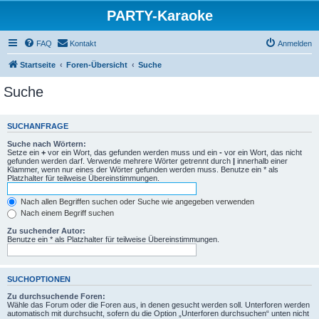
PARTY-Karaoke
FAQ
Kontakt
Anmelden
Startseite
Foren-Übersicht
Suche
Suche
SUCHANFRAGE
Suche nach Wörtern:
Setze ein
+
vor ein Wort, das gefunden werden muss und ein
-
vor ein Wort, das nicht
gefunden werden darf. Verwende mehrere Wörter getrennt durch
|
innerhalb einer
Klammer, wenn nur eines der Wörter gefunden werden muss. Benutze ein * als
Platzhalter für teilweise Übereinstimmungen.
Nach allen Begriffen suchen oder Suche wie angegeben verwenden
Nach einem Begriff suchen
Zu suchender Autor:
Benutze ein * als Platzhalter für teilweise Übereinstimmungen.
SUCHOPTIONEN
Zu durchsuchende Foren:
Wähle das Forum oder die Foren aus, in denen gesucht werden soll. Unterforen werden
automatisch mit durchsucht, sofern du die Option „Unterforen durchsuchen“ unten nicht