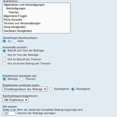
deaktivierst.
Unterforen durchsuchen:
Ja
Nein
Innerhalb suchen:
Betreff und Text der Beiträge
Nur im Text der Beiträge
Nur im Betreff der Themen
Nur im ersten Beitrag der Themen
Ergebnisse anzeigen als:
Beiträge
Themen
Ergebnisse sortieren nach:
Aufsteigend
Absteigend
Suchzeitraum begrenzen:
Die ersten:
Stelle 0 als Wert ein, damit der komplette Beitrag angezeigt wird.
Zeichen der Beiträge anzeigen