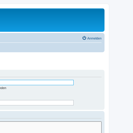
Anmelden
nden