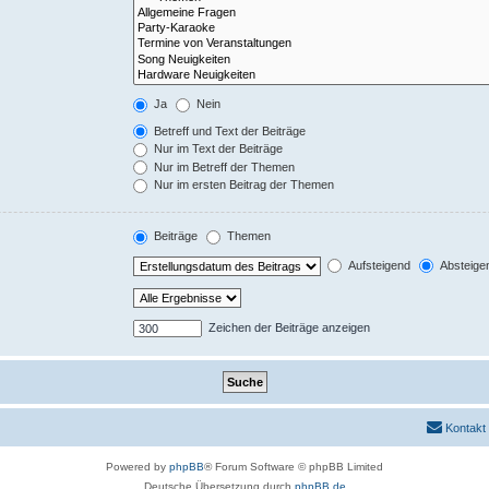
Ja
Nein
Betreff und Text der Beiträge
Nur im Text der Beiträge
Nur im Betreff der Themen
Nur im ersten Beitrag der Themen
Beiträge
Themen
Aufsteigend
Absteige
Zeichen der Beiträge anzeigen
Kontakt
Powered by
phpBB
® Forum Software © phpBB Limited
Deutsche Übersetzung durch
phpBB.de