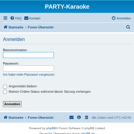
PARTY-Karaoke
FAQ
Kontakt
Anmelden
S
Startseite
Foren-Übersicht
u
Anmelden
c
h
Benutzername:
e
Passwort:
Ich habe mein Passwort vergessen
Angemeldet bleiben
Meinen Online-Status während dieser Sitzung verbergen
Startseite
Foren-Übersicht
Alle Zeiten sind
UTC+02:00
Powered by
phpBB
® Forum Software © phpBB Limited
Deutsche Übersetzung durch
phpBB.de