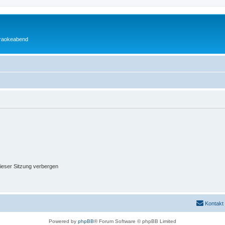
araokeabend
ieser Sitzung verbergen
Kontakt
Powered by
phpBB
® Forum Software © phpBB Limited