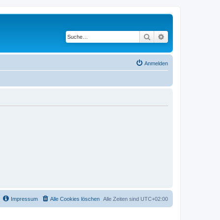
Suche
Erweiterte Suche
Anmelden
Impressum
Alle Cookies löschen
Alle Zeiten sind
UTC+02:00