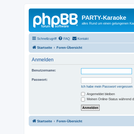
PARTY-Karaoke
alles Rund um einen gelungenen K
Schnellzugriff
FAQ
Kontakt
Startseite
Foren-Übersicht
Anmelden
Benutzername:
Passwort:
Ich habe mein Passwort vergessen
Angemeldet bleiben
Meinen Online-Status während d
Startseite
Foren-Übersicht