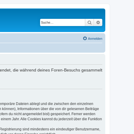
Suche
Erweiterte Suche
Anmelden
verwendet, die während deines Foren-Besuchs gesammelt
 temporäre Dateien ablegt und die zwischen den einzelnen
en können), Informationen über die von dir gelesenen Beiträge
ofern du nicht angemeldet bist) gespeichert. Ferner werden
einem Jahr. Alle Cookies kannst du jederzeit über die Funktion
e Registrierung sind mindestens ein eindeutiger Benutzername,