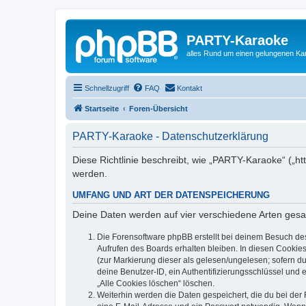
PARTY-Karaoke
alles Rund um einen gelungenen K
Schnellzugriff
FAQ
Kontakt
Startseite
Foren-Übersicht
PARTY-Karaoke - Datenschutzerklärung
Diese Richtlinie beschreibt, wie „PARTY-Karaoke“ („h
werden.
UMFANG UND ART DER DATENSPEICHERUNG
Deine Daten werden auf vier verschiedene Arten ges
Die Forensoftware phpBB erstellt bei deinem Besuch de
Aufrufen des Boards erhalten bleiben. In diesen Cookies
(zur Markierung dieser als gelesen/ungelesen; sofern d
deine Benutzer-ID, ein Authentifizierungsschlüssel und 
„Alle Cookies löschen“ löschen.
Weiterhin werden die Daten gespeichert, die du bei der 