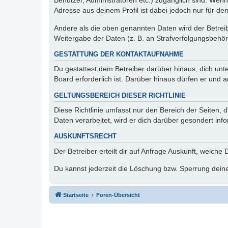
Benutzer, Administratoren etc.) zugänglich sind. Wen
Adresse aus deinem Profil ist dabei jedoch nur für de
Andere als die oben genannten Daten wird der Betreibe
Weitergabe der Daten (z. B. an Strafverfolgungsbehörde
GESTATTUNG DER KONTAKTAUFNAHME
Du gestattest dem Betreiber darüber hinaus, dich unt
Board erforderlich ist. Darüber hinaus dürfen er und 
GELTUNGSBEREICH DIESER RICHTLINIE
Diese Richtlinie umfasst nur den Bereich der Seiten
Daten verarbeitet, wird er dich darüber gesondert inf
AUSKUNFTSRECHT
Der Betreiber erteilt dir auf Anfrage Auskunft, welche
Du kannst jederzeit die Löschung bzw. Sperrung deiner
Startseite
Foren-Übersicht