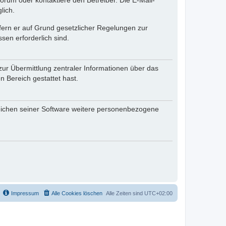
rum oder kontaktiere den Betreiber. Die E-Mail-
lich.
ofern er auf Grund gesetzlicher Regelungen zur
sen erforderlich sind.
zur Übermittlung zentraler Informationen über das
n Bereich gestattet hast.
reichen seiner Software weitere personenbezogene
Impressum
Alle Cookies löschen
Alle Zeiten sind
UTC+02:00