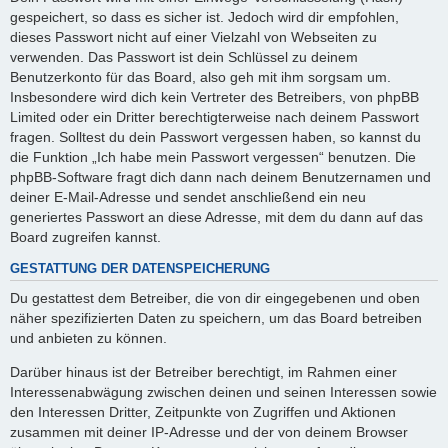
gespeichert, so dass es sicher ist. Jedoch wird dir empfohlen,
dieses Passwort nicht auf einer Vielzahl von Webseiten zu
verwenden. Das Passwort ist dein Schlüssel zu deinem
Benutzerkonto für das Board, also geh mit ihm sorgsam um.
Insbesondere wird dich kein Vertreter des Betreibers, von phpBB
Limited oder ein Dritter berechtigterweise nach deinem Passwort
fragen. Solltest du dein Passwort vergessen haben, so kannst du
die Funktion „Ich habe mein Passwort vergessen“ benutzen. Die
phpBB-Software fragt dich dann nach deinem Benutzernamen und
deiner E-Mail-Adresse und sendet anschließend ein neu
generiertes Passwort an diese Adresse, mit dem du dann auf das
Board zugreifen kannst.
GESTATTUNG DER DATENSPEICHERUNG
Du gestattest dem Betreiber, die von dir eingegebenen und oben
näher spezifizierten Daten zu speichern, um das Board betreiben
und anbieten zu können.
Darüber hinaus ist der Betreiber berechtigt, im Rahmen einer
Interessenabwägung zwischen deinen und seinen Interessen sowie
den Interessen Dritter, Zeitpunkte von Zugriffen und Aktionen
zusammen mit deiner IP-Adresse und der von deinem Browser