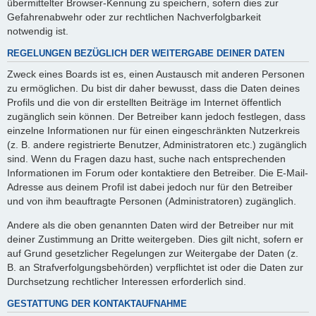
übermittelter Browser-Kennung zu speichern, sofern dies zur
Gefahrenabwehr oder zur rechtlichen Nachverfolgbarkeit
notwendig ist.
REGELUNGEN BEZÜGLICH DER WEITERGABE DEINER DATEN
Zweck eines Boards ist es, einen Austausch mit anderen Personen
zu ermöglichen. Du bist dir daher bewusst, dass die Daten deines
Profils und die von dir erstellten Beiträge im Internet öffentlich
zugänglich sein können. Der Betreiber kann jedoch festlegen, dass
einzelne Informationen nur für einen eingeschränkten Nutzerkreis
(z. B. andere registrierte Benutzer, Administratoren etc.) zugänglich
sind. Wenn du Fragen dazu hast, suche nach entsprechenden
Informationen im Forum oder kontaktiere den Betreiber. Die E-Mail-
Adresse aus deinem Profil ist dabei jedoch nur für den Betreiber
und von ihm beauftragte Personen (Administratoren) zugänglich.
Andere als die oben genannten Daten wird der Betreiber nur mit
deiner Zustimmung an Dritte weitergeben. Dies gilt nicht, sofern er
auf Grund gesetzlicher Regelungen zur Weitergabe der Daten (z.
B. an Strafverfolgungsbehörden) verpflichtet ist oder die Daten zur
Durchsetzung rechtlicher Interessen erforderlich sind.
GESTATTUNG DER KONTAKTAUFNAHME