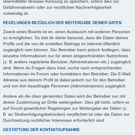
übermittelter Browser-Kennung zu speichern, sofern dies zur
Gefahrenabwehr oder zur rechtlichen Nachverfolgbarkeit
notwendig ist.
REGELUNGEN BEZÜGLICH DER WEITERGABE DEINER DATEN
Zweck eines Boards ist es, einen Austausch mit anderen Personen
zu ermöglichen. Du bist dir daher bewusst, dass die Daten deines
Profils und die von dir erstellten Beiträge im Internet öffentlich
zugänglich sein können. Der Betreiber kann jedoch festlegen, dass
einzelne Informationen nur für einen eingeschränkten Nutzerkreis
(z. B. andere registrierte Benutzer, Administratoren etc.) zugänglich
sind. Wenn du Fragen dazu hast, suche nach entsprechenden
Informationen im Forum oder kontaktiere den Betreiber. Die E-Mail-
Adresse aus deinem Profil ist dabei jedoch nur für den Betreiber
und von ihm beauftragte Personen (Administratoren) zugänglich.
Andere als die oben genannten Daten wird der Betreiber nur mit
deiner Zustimmung an Dritte weitergeben. Dies gilt nicht, sofern er
auf Grund gesetzlicher Regelungen zur Weitergabe der Daten (z.
B. an Strafverfolgungsbehörden) verpflichtet ist oder die Daten zur
Durchsetzung rechtlicher Interessen erforderlich sind.
GESTATTUNG DER KONTAKTAUFNAHME