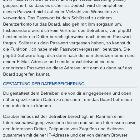
gespeichert, so dass es sicher ist. Jedoch wird dir empfohlen,
dieses Passwort nicht auf einer Vielzahl von Webseiten zu
verwenden. Das Passwort ist dein Schlüssel zu deinem
Benutzerkonto für das Board, also geh mit ihm sorgsam um.
Insbesondere wird dich kein Vertreter des Betreibers, von phpBB
Limited oder ein Dritter berechtigterweise nach deinem Passwort
fragen. Solltest du dein Passwort vergessen haben, so kannst du
die Funktion „Ich habe mein Passwort vergessen“ benutzen. Die
phpBB-Software fragt dich dann nach deinem Benutzernamen und
deiner E-Mail-Adresse und sendet anschließend ein neu
generiertes Passwort an diese Adresse, mit dem du dann auf das
Board zugreifen kannst.
GESTATTUNG DER DATENSPEICHERUNG
Du gestattest dem Betreiber, die von dir eingegebenen und oben
näher spezifizierten Daten zu speichern, um das Board betreiben
und anbieten zu können.
Darüber hinaus ist der Betreiber berechtigt, im Rahmen einer
Interessenabwägung zwischen deinen und seinen Interessen sowie
den Interessen Dritter, Zeitpunkte von Zugriffen und Aktionen
zusammen mit deiner IP-Adresse und der von deinem Browser