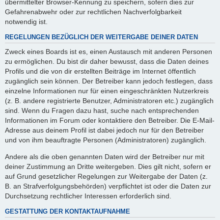
übermittelter Browser-Kennung zu speichern, sofern dies zur
Gefahrenabwehr oder zur rechtlichen Nachverfolgbarkeit
notwendig ist.
REGELUNGEN BEZÜGLICH DER WEITERGABE DEINER DATEN
Zweck eines Boards ist es, einen Austausch mit anderen Personen
zu ermöglichen. Du bist dir daher bewusst, dass die Daten deines
Profils und die von dir erstellten Beiträge im Internet öffentlich
zugänglich sein können. Der Betreiber kann jedoch festlegen, dass
einzelne Informationen nur für einen eingeschränkten Nutzerkreis
(z. B. andere registrierte Benutzer, Administratoren etc.) zugänglich
sind. Wenn du Fragen dazu hast, suche nach entsprechenden
Informationen im Forum oder kontaktiere den Betreiber. Die E-Mail-
Adresse aus deinem Profil ist dabei jedoch nur für den Betreiber
und von ihm beauftragte Personen (Administratoren) zugänglich.
Andere als die oben genannten Daten wird der Betreiber nur mit
deiner Zustimmung an Dritte weitergeben. Dies gilt nicht, sofern er
auf Grund gesetzlicher Regelungen zur Weitergabe der Daten (z.
B. an Strafverfolgungsbehörden) verpflichtet ist oder die Daten zur
Durchsetzung rechtlicher Interessen erforderlich sind.
GESTATTUNG DER KONTAKTAUFNAHME