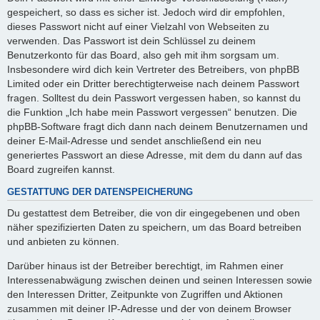
gespeichert, so dass es sicher ist. Jedoch wird dir empfohlen,
dieses Passwort nicht auf einer Vielzahl von Webseiten zu
verwenden. Das Passwort ist dein Schlüssel zu deinem
Benutzerkonto für das Board, also geh mit ihm sorgsam um.
Insbesondere wird dich kein Vertreter des Betreibers, von phpBB
Limited oder ein Dritter berechtigterweise nach deinem Passwort
fragen. Solltest du dein Passwort vergessen haben, so kannst du
die Funktion „Ich habe mein Passwort vergessen“ benutzen. Die
phpBB-Software fragt dich dann nach deinem Benutzernamen und
deiner E-Mail-Adresse und sendet anschließend ein neu
generiertes Passwort an diese Adresse, mit dem du dann auf das
Board zugreifen kannst.
GESTATTUNG DER DATENSPEICHERUNG
Du gestattest dem Betreiber, die von dir eingegebenen und oben
näher spezifizierten Daten zu speichern, um das Board betreiben
und anbieten zu können.
Darüber hinaus ist der Betreiber berechtigt, im Rahmen einer
Interessenabwägung zwischen deinen und seinen Interessen sowie
den Interessen Dritter, Zeitpunkte von Zugriffen und Aktionen
zusammen mit deiner IP-Adresse und der von deinem Browser