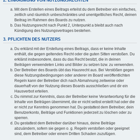
2. EINRÄUMUNG VON NUTZUNGSRECHTEN
Mit dem Erstellen eines Beitrags erteilst du dem Betreiber ein einfaches,
zeitlich und räumlich unbeschränktes und unentgeltliches Recht, deinen
Beitrag im Rahmen des Boards zu nutzen.
Das Nutzungsrecht nach Punkt 2, Unterpunkt a bleibt auch nach
Kündigung des Nutzungsvertrages bestehen.
3. PFLICHTEN DES NUTZERS
Du erklärst mit der Erstellung eines Beitrags, dass er keine Inhalte
enthält, die gegen geltendes Recht oder die guten Sitten verstoßen. Du
erklärst insbesondere, dass du das Recht besitzt, die in deinen
Beiträgen verwendeten Links und Bilder zu setzen bzw. zu verwenden.
Der Betreiber des Boards übt das Hausrecht aus. Bei Verstößen gegen
diese Nutzungsbedingungen oder anderer im Board veröffentlichten
Regeln kann der Betreiber dich nach Abmahnung zeitweise oder
dauerhaft von der Nutzung dieses Boards ausschließen und dir ein
Hausverbot erteilen.
Du nimmst zur Kenntnis, dass der Betreiber keine Verantwortung für die
Inhalte von Beiträgen übernimmt, die er nicht selbst erstellt hat oder die
er nicht zur Kenntnis genommen hat. Du gestattest dem Betreiber, dein
Benutzerkonto, Beiträge und Funktionen jederzeit zu löschen oder zu
sperren.
Du gestattest dem Betreiber darüber hinaus, deine Beiträge
abzuändern, sofern sie gegen o. g. Regeln verstoßen oder geeignet
sind, dem Betreiber oder einem Dritten Schaden zuzufügen.