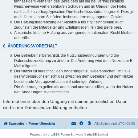
fahrlässigem Verhalten des Betreibers auf die bei Vertragsschluss
typischerweise vorhersehbaren Schäden und im Übrigen der Höhe
nach auf die vertragstypischen Durchschnittsschäden begrenzt. Dies gilt
auch für mittelbare Schäden, insbesondere entgangenen Gewinn.
Die Haftungsbegrenzung der Absätze a bis c gilt sinngemäß auch
zugunsten der Mitarbeiter und Erfüllungsgehilfen des Betreibers.
Ansprüche für eine Haftung aus zwingendem nationalem Recht bleiben
unberührt.
6. ÄNDERUNGSVORBEHALT
Der Betreiber ist berechtigt, die Nutzungsbedingungen und die
Datenschutzerklärung zu ändern. Die Änderung wird dem Nutzer per E-
Mail mitgeteilt.
Der Nutzer ist berechtigt, den Änderungen zu widersprechen. Im Falle
des Widerspruchs erlischt das zwischen dem Betreiber und dem Nutzer
bestehende Vertragsverhältnis mit sofortiger Wirkung.
Die Änderungen gelten als anerkannt und verbindlich, wenn der Nutzer
den Änderungen zugestimmt hat.
Informationen über den Umgang mit deinen persönlichen Daten
sind in der Datenschutzerklärung enthalten.
Startseite
Foren-Übersicht
Alle Zeiten sind
UTC+02:00
Powered by
phpBB
® Forum Software © phpBB Limited