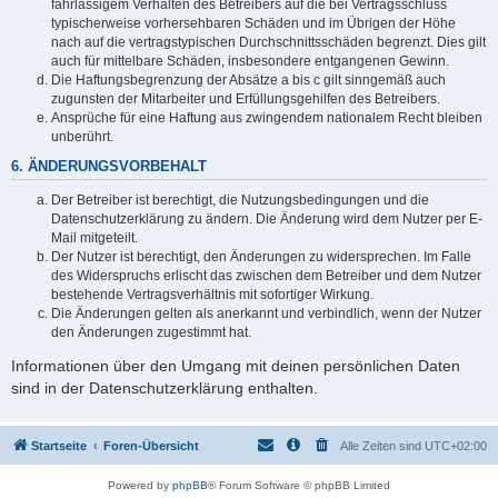
fahrlässigem Verhalten des Betreibers auf die bei Vertragsschluss
typischerweise vorhersehbaren Schäden und im Übrigen der Höhe
nach auf die vertragstypischen Durchschnittsschäden begrenzt. Dies gilt
auch für mittelbare Schäden, insbesondere entgangenen Gewinn.
Die Haftungsbegrenzung der Absätze a bis c gilt sinngemäß auch
zugunsten der Mitarbeiter und Erfüllungsgehilfen des Betreibers.
Ansprüche für eine Haftung aus zwingendem nationalem Recht bleiben
unberührt.
6. ÄNDERUNGSVORBEHALT
Der Betreiber ist berechtigt, die Nutzungsbedingungen und die
Datenschutzerklärung zu ändern. Die Änderung wird dem Nutzer per E-
Mail mitgeteilt.
Der Nutzer ist berechtigt, den Änderungen zu widersprechen. Im Falle
des Widerspruchs erlischt das zwischen dem Betreiber und dem Nutzer
bestehende Vertragsverhältnis mit sofortiger Wirkung.
Die Änderungen gelten als anerkannt und verbindlich, wenn der Nutzer
den Änderungen zugestimmt hat.
Informationen über den Umgang mit deinen persönlichen Daten
sind in der Datenschutzerklärung enthalten.
Startseite
Foren-Übersicht
Alle Zeiten sind
UTC+02:00
Powered by
phpBB
® Forum Software © phpBB Limited