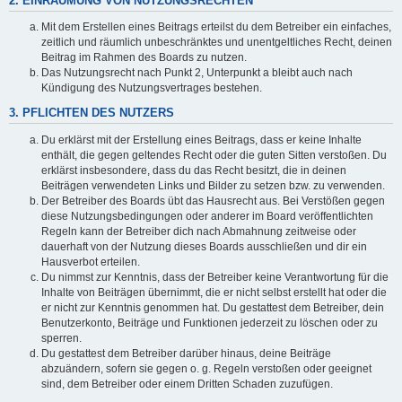
2. EINRÄUMUNG VON NUTZUNGSRECHTEN
Mit dem Erstellen eines Beitrags erteilst du dem Betreiber ein einfaches,
zeitlich und räumlich unbeschränktes und unentgeltliches Recht, deinen
Beitrag im Rahmen des Boards zu nutzen.
Das Nutzungsrecht nach Punkt 2, Unterpunkt a bleibt auch nach
Kündigung des Nutzungsvertrages bestehen.
3. PFLICHTEN DES NUTZERS
Du erklärst mit der Erstellung eines Beitrags, dass er keine Inhalte
enthält, die gegen geltendes Recht oder die guten Sitten verstoßen. Du
erklärst insbesondere, dass du das Recht besitzt, die in deinen
Beiträgen verwendeten Links und Bilder zu setzen bzw. zu verwenden.
Der Betreiber des Boards übt das Hausrecht aus. Bei Verstößen gegen
diese Nutzungsbedingungen oder anderer im Board veröffentlichten
Regeln kann der Betreiber dich nach Abmahnung zeitweise oder
dauerhaft von der Nutzung dieses Boards ausschließen und dir ein
Hausverbot erteilen.
Du nimmst zur Kenntnis, dass der Betreiber keine Verantwortung für die
Inhalte von Beiträgen übernimmt, die er nicht selbst erstellt hat oder die
er nicht zur Kenntnis genommen hat. Du gestattest dem Betreiber, dein
Benutzerkonto, Beiträge und Funktionen jederzeit zu löschen oder zu
sperren.
Du gestattest dem Betreiber darüber hinaus, deine Beiträge
abzuändern, sofern sie gegen o. g. Regeln verstoßen oder geeignet
sind, dem Betreiber oder einem Dritten Schaden zuzufügen.