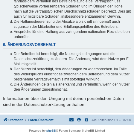
fahrlässigem Verhalten des Betreibers auf die bei Vertragsschluss
typischerweise vorhersehbaren Schäden und im Übrigen der Höhe
nach auf die vertragstypischen Durchschnittsschäden begrenzt. Dies gilt
auch für mittelbare Schäden, insbesondere entgangenen Gewinn.
Die Haftungsbegrenzung der Absätze a bis c gilt sinngemäß auch
zugunsten der Mitarbeiter und Erfüllungsgehilfen des Betreibers.
Ansprüche für eine Haftung aus zwingendem nationalem Recht bleiben
unberührt.
6. ÄNDERUNGSVORBEHALT
Der Betreiber ist berechtigt, die Nutzungsbedingungen und die
Datenschutzerklärung zu ändern. Die Änderung wird dem Nutzer per E-
Mail mitgeteilt.
Der Nutzer ist berechtigt, den Änderungen zu widersprechen. Im Falle
des Widerspruchs erlischt das zwischen dem Betreiber und dem Nutzer
bestehende Vertragsverhältnis mit sofortiger Wirkung.
Die Änderungen gelten als anerkannt und verbindlich, wenn der Nutzer
den Änderungen zugestimmt hat.
Informationen über den Umgang mit deinen persönlichen Daten
sind in der Datenschutzerklärung enthalten.
Startseite
Foren-Übersicht
Alle Zeiten sind
UTC+02:00
Powered by
phpBB
® Forum Software © phpBB Limited