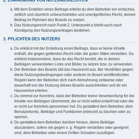
2. EINRÄUMUNG VON NUTZUNGSRECHTEN
Mit dem Erstellen eines Beitrags erteilst du dem Betreiber ein einfaches,
zeitlich und räumlich unbeschränktes und unentgeltliches Recht, deinen
Beitrag im Rahmen des Boards zu nutzen.
Das Nutzungsrecht nach Punkt 2, Unterpunkt a bleibt auch nach
Kündigung des Nutzungsvertrages bestehen.
3. PFLICHTEN DES NUTZERS
Du erklärst mit der Erstellung eines Beitrags, dass er keine Inhalte
enthält, die gegen geltendes Recht oder die guten Sitten verstoßen. Du
erklärst insbesondere, dass du das Recht besitzt, die in deinen
Beiträgen verwendeten Links und Bilder zu setzen bzw. zu verwenden.
Der Betreiber des Boards übt das Hausrecht aus. Bei Verstößen gegen
diese Nutzungsbedingungen oder anderer im Board veröffentlichten
Regeln kann der Betreiber dich nach Abmahnung zeitweise oder
dauerhaft von der Nutzung dieses Boards ausschließen und dir ein
Hausverbot erteilen.
Du nimmst zur Kenntnis, dass der Betreiber keine Verantwortung für die
Inhalte von Beiträgen übernimmt, die er nicht selbst erstellt hat oder die
er nicht zur Kenntnis genommen hat. Du gestattest dem Betreiber, dein
Benutzerkonto, Beiträge und Funktionen jederzeit zu löschen oder zu
sperren.
Du gestattest dem Betreiber darüber hinaus, deine Beiträge
abzuändern, sofern sie gegen o. g. Regeln verstoßen oder geeignet
sind, dem Betreiber oder einem Dritten Schaden zuzufügen.