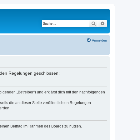
Suche
Erweiterte Suche
Anmelden
genden Regelungen geschlossen:
olgenden „Betreiber“) und erklärst dich mit den nachfolgenden
eils die an dieser Stelle veröffentlichten Regelungen.
erden.
, deinen Beitrag im Rahmen des Boards zu nutzen.