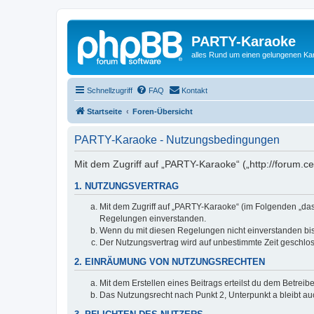
PARTY-Karaoke
alles Rund um einen gelungenen K
Schnellzugriff
FAQ
Kontakt
Startseite
Foren-Übersicht
PARTY-Karaoke - Nutzungsbedingungen
Mit dem Zugriff auf „PARTY-Karaoke“ („http://forum.c
1. NUTZUNGSVERTRAG
Mit dem Zugriff auf „PARTY-Karaoke“ (im Folgenden „das
Regelungen einverstanden.
Wenn du mit diesen Regelungen nicht einverstanden bist,
Der Nutzungsvertrag wird auf unbestimmte Zeit geschlos
2. EINRÄUMUNG VON NUTZUNGSRECHTEN
Mit dem Erstellen eines Beitrags erteilst du dem Betrei
Das Nutzungsrecht nach Punkt 2, Unterpunkt a bleibt 