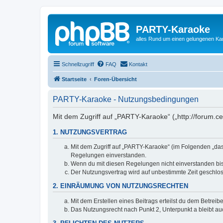
PARTY-Karaoke
alles Rund um einen gelungenen K
Schnellzugriff
FAQ
Kontakt
Startseite
Foren-Übersicht
PARTY-Karaoke - Nutzungsbedingungen
Mit dem Zugriff auf „PARTY-Karaoke“ („http://forum.c
1. NUTZUNGSVERTRAG
Mit dem Zugriff auf „PARTY-Karaoke“ (im Folgenden „das
Regelungen einverstanden.
Wenn du mit diesen Regelungen nicht einverstanden bist,
Der Nutzungsvertrag wird auf unbestimmte Zeit geschlos
2. EINRÄUMUNG VON NUTZUNGSRECHTEN
Mit dem Erstellen eines Beitrags erteilst du dem Betrei
Das Nutzungsrecht nach Punkt 2, Unterpunkt a bleibt 