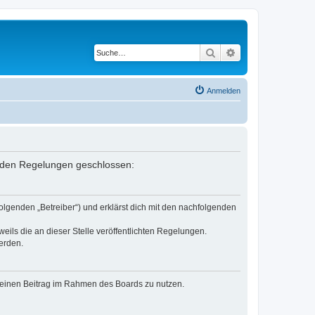
Suche
Erweiterte Suche
Anmelden
genden Regelungen geschlossen:
olgenden „Betreiber“) und erklärst dich mit den nachfolgenden
eils die an dieser Stelle veröffentlichten Regelungen.
erden.
, deinen Beitrag im Rahmen des Boards zu nutzen.