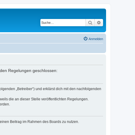
Suche
Erweiterte Suche
Anmelden
genden Regelungen geschlossen:
olgenden „Betreiber“) und erklärst dich mit den nachfolgenden
eils die an dieser Stelle veröffentlichten Regelungen.
erden.
, deinen Beitrag im Rahmen des Boards zu nutzen.