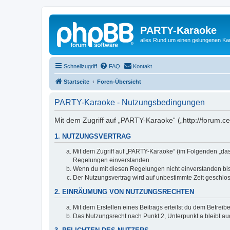
PARTY-Karaoke
alles Rund um einen gelungenen K
Schnellzugriff
FAQ
Kontakt
Startseite
Foren-Übersicht
PARTY-Karaoke - Nutzungsbedingungen
Mit dem Zugriff auf „PARTY-Karaoke“ („http://forum.c
1. NUTZUNGSVERTRAG
Mit dem Zugriff auf „PARTY-Karaoke“ (im Folgenden „das
Regelungen einverstanden.
Wenn du mit diesen Regelungen nicht einverstanden bist,
Der Nutzungsvertrag wird auf unbestimmte Zeit geschlos
2. EINRÄUMUNG VON NUTZUNGSRECHTEN
Mit dem Erstellen eines Beitrags erteilst du dem Betrei
Das Nutzungsrecht nach Punkt 2, Unterpunkt a bleibt 