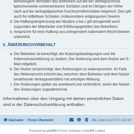
fahrlässigem Verhalten des Betreibers auf die bei Vertragsschluss
typischerweise vorhersehbaren Schäden und im Übrigen der Höhe
nach auf die vertragstypischen Durchschnittsschäden begrenzt. Dies gilt
auch für mittelbare Schäden, insbesondere entgangenen Gewinn.
Die Haftungsbegrenzung der Absätze a bis c gilt sinngemäß auch
zugunsten der Mitarbeiter und Erfüllungsgehilfen des Betreibers.
Ansprüche für eine Haftung aus zwingendem nationalem Recht bleiben
unberührt.
6. ÄNDERUNGSVORBEHALT
Der Betreiber ist berechtigt, die Nutzungsbedingungen und die
Datenschutzerklärung zu ändern. Die Änderung wird dem Nutzer per E-
Mail mitgeteilt.
Der Nutzer ist berechtigt, den Änderungen zu widersprechen. Im Falle
des Widerspruchs erlischt das zwischen dem Betreiber und dem Nutzer
bestehende Vertragsverhältnis mit sofortiger Wirkung.
Die Änderungen gelten als anerkannt und verbindlich, wenn der Nutzer
den Änderungen zugestimmt hat.
Informationen über den Umgang mit deinen persönlichen Daten
sind in der Datenschutzerklärung enthalten.
Startseite
Foren-Übersicht
Alle Zeiten sind
UTC+02:00
Powered by
phpBB
® Forum Software © phpBB Limited