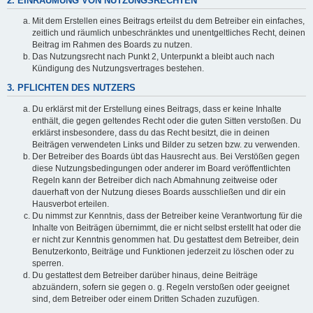
2. EINRÄUMUNG VON NUTZUNGSRECHTEN
Mit dem Erstellen eines Beitrags erteilst du dem Betreiber ein einfaches,
zeitlich und räumlich unbeschränktes und unentgeltliches Recht, deinen
Beitrag im Rahmen des Boards zu nutzen.
Das Nutzungsrecht nach Punkt 2, Unterpunkt a bleibt auch nach
Kündigung des Nutzungsvertrages bestehen.
3. PFLICHTEN DES NUTZERS
Du erklärst mit der Erstellung eines Beitrags, dass er keine Inhalte
enthält, die gegen geltendes Recht oder die guten Sitten verstoßen. Du
erklärst insbesondere, dass du das Recht besitzt, die in deinen
Beiträgen verwendeten Links und Bilder zu setzen bzw. zu verwenden.
Der Betreiber des Boards übt das Hausrecht aus. Bei Verstößen gegen
diese Nutzungsbedingungen oder anderer im Board veröffentlichten
Regeln kann der Betreiber dich nach Abmahnung zeitweise oder
dauerhaft von der Nutzung dieses Boards ausschließen und dir ein
Hausverbot erteilen.
Du nimmst zur Kenntnis, dass der Betreiber keine Verantwortung für die
Inhalte von Beiträgen übernimmt, die er nicht selbst erstellt hat oder die
er nicht zur Kenntnis genommen hat. Du gestattest dem Betreiber, dein
Benutzerkonto, Beiträge und Funktionen jederzeit zu löschen oder zu
sperren.
Du gestattest dem Betreiber darüber hinaus, deine Beiträge
abzuändern, sofern sie gegen o. g. Regeln verstoßen oder geeignet
sind, dem Betreiber oder einem Dritten Schaden zuzufügen.