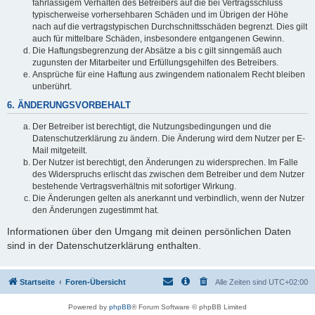
fahrlässigem Verhalten des Betreibers auf die bei Vertragsschluss
typischerweise vorhersehbaren Schäden und im Übrigen der Höhe
nach auf die vertragstypischen Durchschnittsschäden begrenzt. Dies gilt
auch für mittelbare Schäden, insbesondere entgangenen Gewinn.
Die Haftungsbegrenzung der Absätze a bis c gilt sinngemäß auch
zugunsten der Mitarbeiter und Erfüllungsgehilfen des Betreibers.
Ansprüche für eine Haftung aus zwingendem nationalem Recht bleiben
unberührt.
6. ÄNDERUNGSVORBEHALT
Der Betreiber ist berechtigt, die Nutzungsbedingungen und die
Datenschutzerklärung zu ändern. Die Änderung wird dem Nutzer per E-
Mail mitgeteilt.
Der Nutzer ist berechtigt, den Änderungen zu widersprechen. Im Falle
des Widerspruchs erlischt das zwischen dem Betreiber und dem Nutzer
bestehende Vertragsverhältnis mit sofortiger Wirkung.
Die Änderungen gelten als anerkannt und verbindlich, wenn der Nutzer
den Änderungen zugestimmt hat.
Informationen über den Umgang mit deinen persönlichen Daten
sind in der Datenschutzerklärung enthalten.
Startseite
Foren-Übersicht
Alle Zeiten sind
UTC+02:00
Powered by
phpBB
® Forum Software © phpBB Limited