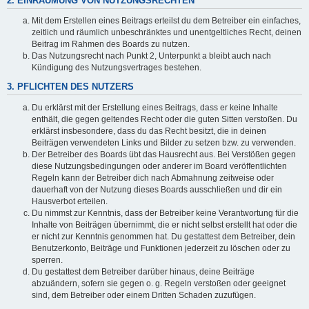
2. EINRÄUMUNG VON NUTZUNGSRECHTEN
Mit dem Erstellen eines Beitrags erteilst du dem Betreiber ein einfaches,
zeitlich und räumlich unbeschränktes und unentgeltliches Recht, deinen
Beitrag im Rahmen des Boards zu nutzen.
Das Nutzungsrecht nach Punkt 2, Unterpunkt a bleibt auch nach
Kündigung des Nutzungsvertrages bestehen.
3. PFLICHTEN DES NUTZERS
Du erklärst mit der Erstellung eines Beitrags, dass er keine Inhalte
enthält, die gegen geltendes Recht oder die guten Sitten verstoßen. Du
erklärst insbesondere, dass du das Recht besitzt, die in deinen
Beiträgen verwendeten Links und Bilder zu setzen bzw. zu verwenden.
Der Betreiber des Boards übt das Hausrecht aus. Bei Verstößen gegen
diese Nutzungsbedingungen oder anderer im Board veröffentlichten
Regeln kann der Betreiber dich nach Abmahnung zeitweise oder
dauerhaft von der Nutzung dieses Boards ausschließen und dir ein
Hausverbot erteilen.
Du nimmst zur Kenntnis, dass der Betreiber keine Verantwortung für die
Inhalte von Beiträgen übernimmt, die er nicht selbst erstellt hat oder die
er nicht zur Kenntnis genommen hat. Du gestattest dem Betreiber, dein
Benutzerkonto, Beiträge und Funktionen jederzeit zu löschen oder zu
sperren.
Du gestattest dem Betreiber darüber hinaus, deine Beiträge
abzuändern, sofern sie gegen o. g. Regeln verstoßen oder geeignet
sind, dem Betreiber oder einem Dritten Schaden zuzufügen.