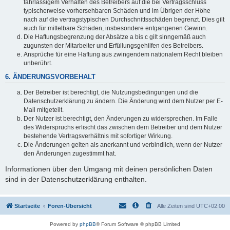
fahrlässigem Verhalten des Betreibers auf die bei Vertragsschluss
typischerweise vorhersehbaren Schäden und im Übrigen der Höhe
nach auf die vertragstypischen Durchschnittsschäden begrenzt. Dies gilt
auch für mittelbare Schäden, insbesondere entgangenen Gewinn.
Die Haftungsbegrenzung der Absätze a bis c gilt sinngemäß auch
zugunsten der Mitarbeiter und Erfüllungsgehilfen des Betreibers.
Ansprüche für eine Haftung aus zwingendem nationalem Recht bleiben
unberührt.
6. ÄNDERUNGSVORBEHALT
Der Betreiber ist berechtigt, die Nutzungsbedingungen und die
Datenschutzerklärung zu ändern. Die Änderung wird dem Nutzer per E-
Mail mitgeteilt.
Der Nutzer ist berechtigt, den Änderungen zu widersprechen. Im Falle
des Widerspruchs erlischt das zwischen dem Betreiber und dem Nutzer
bestehende Vertragsverhältnis mit sofortiger Wirkung.
Die Änderungen gelten als anerkannt und verbindlich, wenn der Nutzer
den Änderungen zugestimmt hat.
Informationen über den Umgang mit deinen persönlichen Daten
sind in der Datenschutzerklärung enthalten.
Startseite
Foren-Übersicht
Alle Zeiten sind
UTC+02:00
Powered by
phpBB
® Forum Software © phpBB Limited