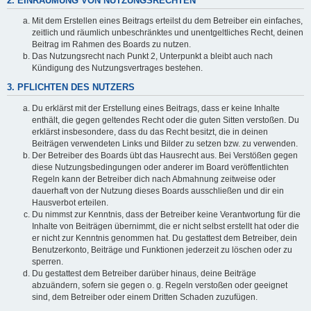
2. EINRÄUMUNG VON NUTZUNGSRECHTEN
Mit dem Erstellen eines Beitrags erteilst du dem Betreiber ein einfaches,
zeitlich und räumlich unbeschränktes und unentgeltliches Recht, deinen
Beitrag im Rahmen des Boards zu nutzen.
Das Nutzungsrecht nach Punkt 2, Unterpunkt a bleibt auch nach
Kündigung des Nutzungsvertrages bestehen.
3. PFLICHTEN DES NUTZERS
Du erklärst mit der Erstellung eines Beitrags, dass er keine Inhalte
enthält, die gegen geltendes Recht oder die guten Sitten verstoßen. Du
erklärst insbesondere, dass du das Recht besitzt, die in deinen
Beiträgen verwendeten Links und Bilder zu setzen bzw. zu verwenden.
Der Betreiber des Boards übt das Hausrecht aus. Bei Verstößen gegen
diese Nutzungsbedingungen oder anderer im Board veröffentlichten
Regeln kann der Betreiber dich nach Abmahnung zeitweise oder
dauerhaft von der Nutzung dieses Boards ausschließen und dir ein
Hausverbot erteilen.
Du nimmst zur Kenntnis, dass der Betreiber keine Verantwortung für die
Inhalte von Beiträgen übernimmt, die er nicht selbst erstellt hat oder die
er nicht zur Kenntnis genommen hat. Du gestattest dem Betreiber, dein
Benutzerkonto, Beiträge und Funktionen jederzeit zu löschen oder zu
sperren.
Du gestattest dem Betreiber darüber hinaus, deine Beiträge
abzuändern, sofern sie gegen o. g. Regeln verstoßen oder geeignet
sind, dem Betreiber oder einem Dritten Schaden zuzufügen.