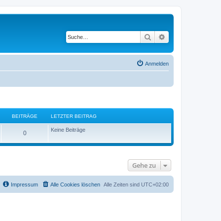
Suche
Erweiterte Suche
Anmelden
BEITRÄGE
LETZTER BEITRAG
Keine Beiträge
0
Gehe zu
Impressum
Alle Cookies löschen
Alle Zeiten sind
UTC+02:00