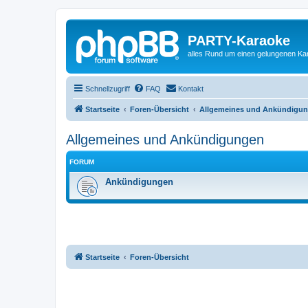
PARTY-Karaoke
alles Rund um einen gelungenen K
Schnellzugriff
FAQ
Kontakt
Startseite
Foren-Übersicht
Allgemeines und Ankündigu
Allgemeines und Ankündigungen
FORUM
Ankündigungen
Startseite
Foren-Übersicht