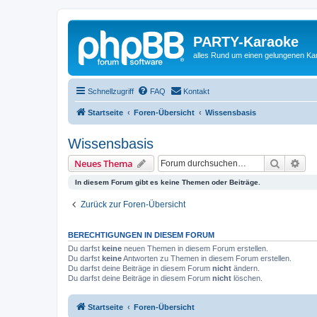
PARTY-Karaoke
alles Rund um einen gelungenen K
Schnellzugriff
FAQ
Kontakt
Startseite
Foren-Übersicht
Wissensbasis
Wissensbasis
Suche
Erw
Neues Thema
In diesem Forum gibt es keine Themen oder Beiträge.
Zurück zur Foren-Übersicht
BERECHTIGUNGEN IN DIESEM FORUM
Du darfst
keine
neuen Themen in diesem Forum erstellen.
Du darfst
keine
Antworten zu Themen in diesem Forum erstellen.
Du darfst deine Beiträge in diesem Forum
nicht
ändern.
Du darfst deine Beiträge in diesem Forum
nicht
löschen.
Startseite
Foren-Übersicht