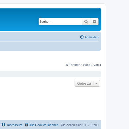
Suche
Erweiterte Suche
Anmelden
0 Themen • Seite
1
von
1
Gehe zu
Impressum
Alle Cookies löschen
Alle Zeiten sind
UTC+02:00