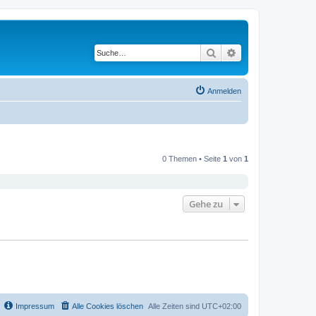
Suche
Erweiterte Suche
Anmelden
0 Themen • Seite
1
von
1
Gehe zu
Impressum
Alle Cookies löschen
Alle Zeiten sind
UTC+02:00