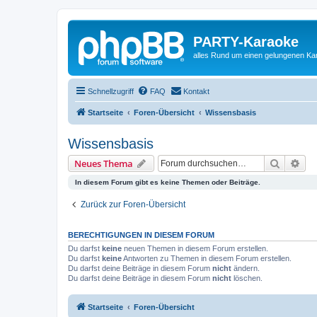
PARTY-Karaoke
alles Rund um einen gelungenen K
Schnellzugriff
FAQ
Kontakt
Startseite
Foren-Übersicht
Wissensbasis
Wissensbasis
Suche
Erw
Neues Thema
In diesem Forum gibt es keine Themen oder Beiträge.
Zurück zur Foren-Übersicht
BERECHTIGUNGEN IN DIESEM FORUM
Du darfst
keine
neuen Themen in diesem Forum erstellen.
Du darfst
keine
Antworten zu Themen in diesem Forum erstellen.
Du darfst deine Beiträge in diesem Forum
nicht
ändern.
Du darfst deine Beiträge in diesem Forum
nicht
löschen.
Startseite
Foren-Übersicht