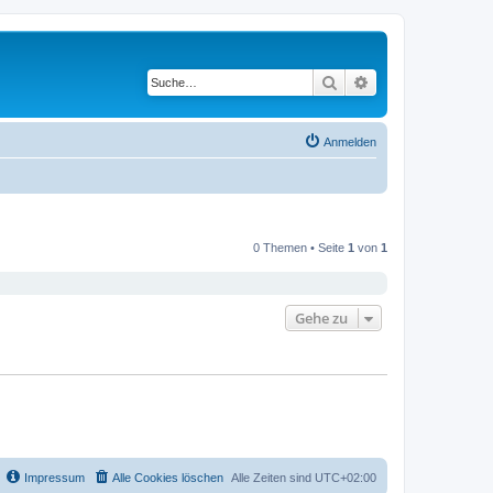
Suche
Erweiterte Suche
Anmelden
0 Themen • Seite
1
von
1
Gehe zu
Impressum
Alle Cookies löschen
Alle Zeiten sind
UTC+02:00