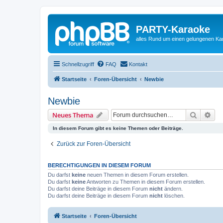
PARTY-Karaoke
alles Rund um einen gelungenen K
Schnellzugriff
FAQ
Kontakt
Startseite
Foren-Übersicht
Newbie
Newbie
Suche
Erw
Neues Thema
In diesem Forum gibt es keine Themen oder Beiträge.
Zurück zur Foren-Übersicht
BERECHTIGUNGEN IN DIESEM FORUM
Du darfst
keine
neuen Themen in diesem Forum erstellen.
Du darfst
keine
Antworten zu Themen in diesem Forum erstellen.
Du darfst deine Beiträge in diesem Forum
nicht
ändern.
Du darfst deine Beiträge in diesem Forum
nicht
löschen.
Startseite
Foren-Übersicht