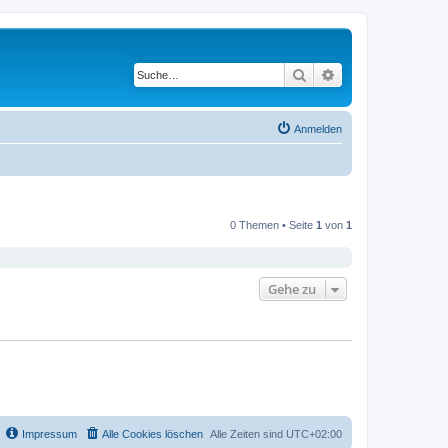
Suche
Erweiterte Suche
Anmelden
0 Themen • Seite
1
von
1
Gehe zu
Impressum
Alle Cookies löschen
Alle Zeiten sind
UTC+02:00