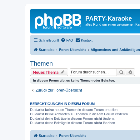
PARTY-Karaoke
alles Rund um einen gelungenen K
Schnellzugriff
FAQ
Kontakt
Startseite
Foren-Übersicht
Allgemeines und Ankündigu
Themen
Suche
Erw
Neues Thema
In diesem Forum gibt es keine Themen oder Beiträge.
Zurück zur Foren-Übersicht
BERECHTIGUNGEN IN DIESEM FORUM
Du darfst
keine
neuen Themen in diesem Forum erstellen.
Du darfst
keine
Antworten zu Themen in diesem Forum erstellen.
Du darfst deine Beiträge in diesem Forum
nicht
ändern.
Du darfst deine Beiträge in diesem Forum
nicht
löschen.
Startseite
Foren-Übersicht