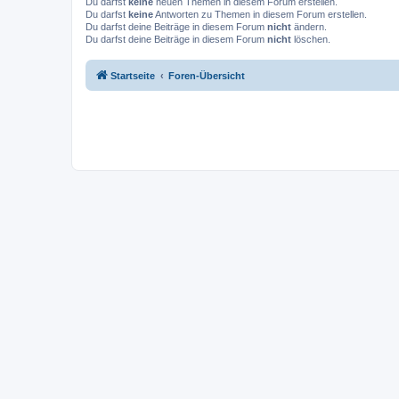
Du darfst
keine
neuen Themen in diesem Forum erstellen.
Du darfst
keine
Antworten zu Themen in diesem Forum erstellen.
Du darfst deine Beiträge in diesem Forum
nicht
ändern.
Du darfst deine Beiträge in diesem Forum
nicht
löschen.
Startseite
Foren-Übersicht