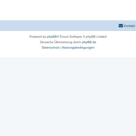
Kontakt
Powered by
phpBB
® Forum Software © phpBB Limited
Deutsche Übersetzung durch
phpBB.de
Datenschutz
|
Nutzungsbedingungen