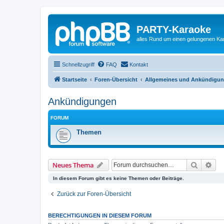
PARTY-Karaoke
alles Rund um einen gelungenen K
Schnellzugriff
FAQ
Kontakt
Startseite
Foren-Übersicht
Allgemeines und Ankündigu
Ankündigungen
FORUM
Themen
Suche
Erw
Neues Thema
In diesem Forum gibt es keine Themen oder Beiträge.
Zurück zur Foren-Übersicht
BERECHTIGUNGEN IN DIESEM FORUM