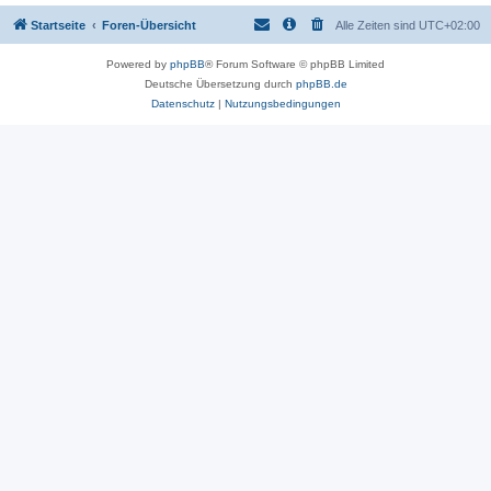
Startseite
Foren-Übersicht
Alle Zeiten sind
UTC+02:00
Powered by
phpBB
® Forum Software © phpBB Limited
Deutsche Übersetzung durch
phpBB.de
Datenschutz
|
Nutzungsbedingungen