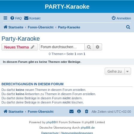
PARTY-Karaoke
FAQ
Kontakt
Anmelden
S
Startseite
Foren-Übersicht
Party-Karaoke
u
Party-Karaoke
c
Suche
Erweiterte Suche
Neues Thema
h
0 Themen • Seite
1
von
1
e
In diesem Forum gibt es keine Themen oder Beiträge.
Gehe zu
BERECHTIGUNGEN IN DIESEM FORUM
Du darfst
keine
neuen Themen in diesem Forum erstellen.
Du darfst
keine
Antworten zu Themen in diesem Forum erstellen.
Du darfst deine Beiträge in diesem Forum
nicht
ändern.
Du darfst deine Beiträge in diesem Forum
nicht
löschen.
Startseite
Foren-Übersicht
Alle Zeiten sind
UTC+02:00
Powered by
phpBB
® Forum Software © phpBB Limited
Deutsche Übersetzung durch
phpBB.de
Datenschutz
|
Nutzungsbedingungen